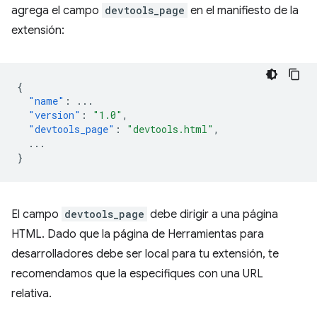
agrega el campo
devtools_page
en el manifiesto de la
extensión:
{
"name"
:
...
"version"
:
"1.0"
,
"devtools_page"
:
"devtools.html"
,
...
}
El campo
devtools_page
debe dirigir a una página
HTML. Dado que la página de Herramientas para
desarrolladores debe ser local para tu extensión, te
recomendamos que la especifiques con una URL
relativa.