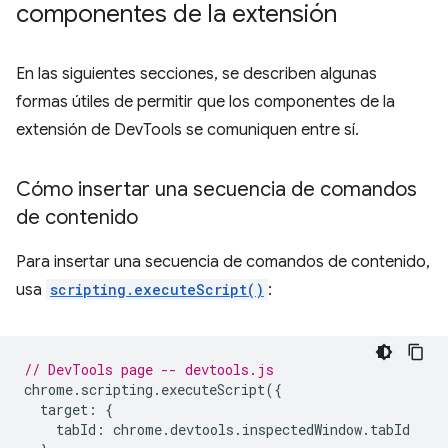
componentes de la extensión
En las siguientes secciones, se describen algunas
formas útiles de permitir que los componentes de la
extensión de DevTools se comuniquen entre sí.
Cómo insertar una secuencia de comandos
de contenido
Para insertar una secuencia de comandos de contenido,
usa
scripting.executeScript()
:
// DevTools page -- devtools.js
chrome
.
scripting
.
executeScript
({
target
:
{
tabId
:
chrome
.
devtools
.
inspectedWindow
.
tabId