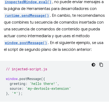
inspectedWindow.eval()
, no puede enviar mensajes a
la página de Herramientas para desarrolladores con
runtime.sendMessage()
. En cambio, te recomendamos
que combines tu secuencia de comandos insertada con
una secuencia de comandos de contenido que pueda
actuar como intermediaria y que uses el método
window.postMessage()
. En el siguiente ejemplo, se usa
el script de segundo plano de la sección anterior:
// injected-script.js
window
.
postMessage
({
greeting
:
'hello there!'
,
source
:
'my-devtools-extension'
},
'*'
);