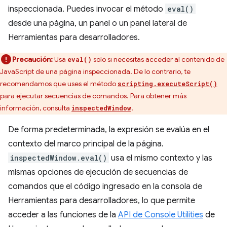
inspeccionada. Puedes invocar el método
eval()
desde una página, un panel o un panel lateral de
Herramientas para desarrolladores.
Precaución:
Usa
solo si necesitas acceder al contenido de
eval()
JavaScript de una página inspeccionada. De lo contrario, te
recomendamos que uses el método
scripting.executeScript()
para ejecutar secuencias de comandos. Para obtener más
información, consulta
.
inspectedWindow
De forma predeterminada, la expresión se evalúa en el
contexto del marco principal de la página.
inspectedWindow.eval()
usa el mismo contexto y las
mismas opciones de ejecución de secuencias de
comandos que el código ingresado en la consola de
Herramientas para desarrolladores, lo que permite
acceder a las funciones de la
API de Console Utilities
de