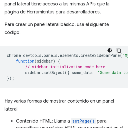
panel lateral tiene acceso a las mismas APIs que la
página de Herramientas para desarrolladores.
Para crear un panel lateral básico, usa el siguiente
código:
chrome
.
devtools
.
panels
.
elements
.
createSidebarPane
(
"M
function
(
sidebar
)
{
// sidebar initialization code here
sidebar
.
setObject
({
some_data
:
"Some data to
});
Hay varias formas de mostrar contenido en un panel
lateral:
Contenido HTML: Llama a
setPage()
para