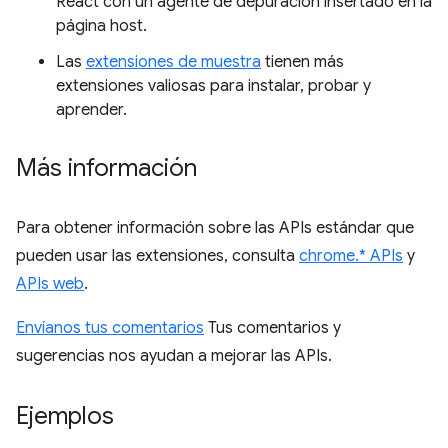
React con un agente de depuración insertado en la
página host.
Las
extensiones de muestra
tienen más
extensiones valiosas para instalar, probar y
aprender.
Más información
Para obtener información sobre las APIs estándar que
pueden usar las extensiones, consulta
chrome.* APIs
y
APIs web
.
Envíanos tus comentarios
Tus comentarios y
sugerencias nos ayudan a mejorar las APIs.
Ejemplos