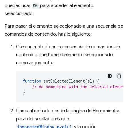
puedes usar
$0
para acceder al elemento
seleccionado.
Para pasar el elemento seleccionado a una secuencia de
comandos de contenido, haz lo siguiente:
Crea un método en la secuencia de comandos de
contenido que tome el elemento seleccionado
como argumento.
function
setSelectedElement
(
el
)
{
// do something with the selected element
}
Llama al método desde la página de Herramientas
para desarrolladores con
inspectedWindow.eval()
y la opción