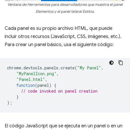
Ventana de Herramientas para desarrolladores que muestra el panel
Elementos y el panel lateral Estilos.
Cada panel es su propio archivo HTML, que puede
incluir otros recursos (JavaScript, CSS, imágenes, etc.).
Para crear un panel básico, usa el siguiente código:
chrome
.
devtools
.
panels
.
create
(
"My Panel"
,
"MyPanelIcon.png"
,
"Panel.html"
,
function
(
panel
)
{
// code invoked on panel creation
}
);
El código JavaScript que se ejecuta en un panel o en un