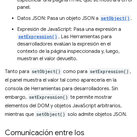
especificar una página HTML que se mostrará en el
panel.
Datos JSON: Pasa un objeto JSON a
setObject()
.
Expresión de JavaScript: Pasa una expresión a
setExpression()
. Las Herramientas para
desarrolladores evalúan la expresión en el
contexto de la página inspeccionada y, luego,
muestran el valor devuelto.
Tanto para
setObject()
como para
setExpression()
,
el panel muestra el valor tal como aparecería en la
consola de Herramientas para desarrolladores. Sin
embargo,
setExpression()
te permite mostrar
elementos del DOM y objetos JavaScript arbitrarios,
mientras que
setObject()
solo admite objetos JSON.
Comunicación entre los