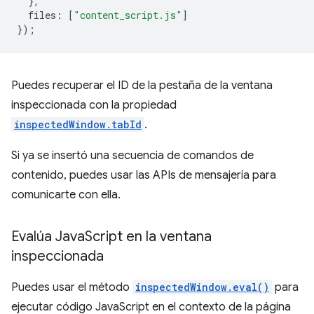
},
files
:
[
"content_script.js"
]
});
Puedes recuperar el ID de la pestaña de la ventana
inspeccionada con la propiedad
inspectedWindow.tabId
.
Si ya se insertó una secuencia de comandos de
contenido, puedes usar las APIs de mensajería para
comunicarte con ella.
Evalúa Java
Script en la ventana
inspeccionada
Puedes usar el método
inspectedWindow.eval()
para
ejecutar código JavaScript en el contexto de la página