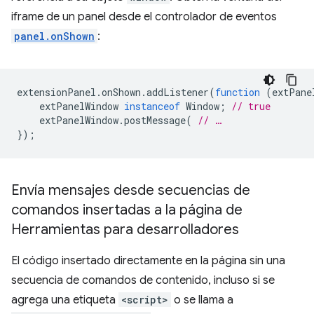
iframe de un panel desde el controlador de eventos
panel.onShown
:
extensionPanel
.
onShown
.
addListener
(
function
(
extPane
extPanelWindow
instanceof
Window
;
// true
extPanelWindow
.
postMessage
(
// …
});
Envía mensajes desde secuencias de
comandos insertadas a la página de
Herramientas para desarrolladores
El código insertado directamente en la página sin una
secuencia de comandos de contenido, incluso si se
agrega una etiqueta
<script>
o se llama a