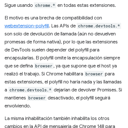
Sigue usando
chrome.*
en todas estas extensiones.
El motivo es una brecha de compatibilidad con
webextension-polyfill
. Las APIs de
chrome.devtools.*
son solo de devolución de llamada (aún no devuelven
promesas de forma nativa), por lo que las extensiones
de DevTools suelen depender del polyfill para
encapsularlas. El polyfill omite la encapsulación siempre
que se defina
browser
, ya que supone que el host ya
realizó el trabajo. Si Chrome habilitara
browser
para
estas extensiones, el polyfill no haría nada y las llamadas
a
chrome.devtools.*
dejarían de devolver Promises. Si
mantienes
browser
desactivado, el polyfill seguirá
envolviendo.
La misma inhabilitación también inhabilita los otros
cambios en la API de mensajería de Chrome 148 para