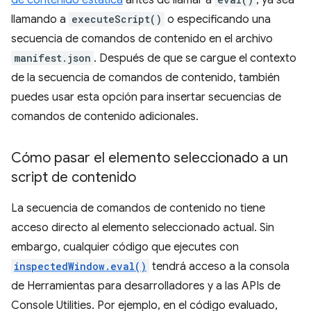
de contenido estática
antes de llamar a
, ya sea
llamando a
executeScript()
o especificando una
secuencia de comandos de contenido en el archivo
manifest.json
. Después de que se cargue el contexto
de la secuencia de comandos de contenido, también
puedes usar esta opción para insertar secuencias de
comandos de contenido adicionales.
Cómo pasar el elemento seleccionado a un
script de contenido
La secuencia de comandos de contenido no tiene
acceso directo al elemento seleccionado actual. Sin
embargo, cualquier código que ejecutes con
inspectedWindow.eval()
tendrá acceso a la consola
de Herramientas para desarrolladores y a las APIs de
Console Utilities. Por ejemplo, en el código evaluado,