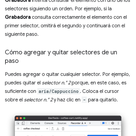
Grabadora
intenta consultar el elemento con uno de los
selectores siguiendo un orden. Por ejemplo, si la
Grabadora
consulta correctamente el elemento con el
primer selector, omitirá el segundo y continuará con el
siguiente paso.
Cómo agregar y quitar selectores de un
paso
Puedes agregar o quitar cualquier selector. Por ejemplo,
puedes quitar el
selector n.° 2
porque, en este caso, es
suficiente con
aria/Cappuccino
. Coloca el cursor
sobre el
selector n.° 2
y haz clic en
-
para quitarlo.