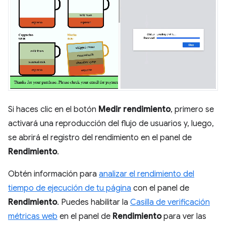
Si haces clic en el botón
Medir rendimiento
, primero se
activará una reproducción del flujo de usuarios y, luego,
se abrirá el registro del rendimiento en el panel de
Rendimiento
.
Obtén información para
analizar el rendimiento del
tiempo de ejecución de tu página
con el panel de
Rendimiento
. Puedes habilitar la
Casilla de verificación
métricas web
en el panel de
Rendimiento
para ver las