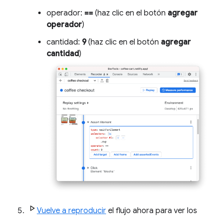
operador:
==
(haz clic en el botón
agregar
operador
)
cantidad:
9
(haz clic en el botón
agregar
cantidad
)
Vuelve a reproducir
el flujo ahora para ver los