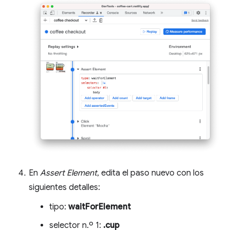
En
Assert Element
, edita el paso nuevo con los
siguientes detalles:
tipo:
waitForElement
selector n.º 1:
.cup