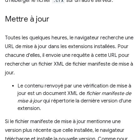
d'héberger le fichier
.crx
sur un autre serveur.
Mettre à jour
Toutes les quelques heures, le navigateur recherche une
URL de mise à jour dans les extensions installées. Pour
chacune d'elles, il envoie une requête à cette URL pour
rechercher un fichier XML de fichier manifeste de mise à
jour.
Le contenu renvoyé par une vérification de mise à
jour est un document XML de
fichier manifeste de
mise à jour
qui répertorie la dernière version d'une
extension.
Si le fichier manifeste de mise à jour mentionne une
version plus récente que celle installée, le navigateur
télécharge et installe la nouvelle version. Comme pour