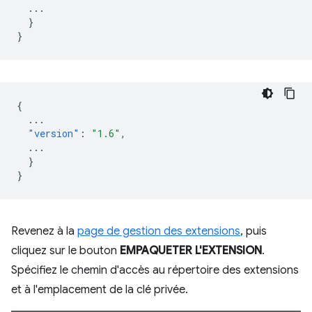
...
}
}
{
...
"version"
:
"1.6"
,
...
}
}
Revenez à la
page de gestion des extensions
, puis
cliquez sur le bouton
EMPAQUETER L'EXTENSION
.
Spécifiez le chemin d'accès au répertoire des extensions
et à l'emplacement de la clé privée.