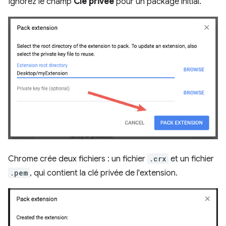
Ignorez le champ
Clé privée
pour un package initial.
Chrome crée deux fichiers : un fichier
.crx
et un fichier
.pem
, qui contient la clé privée de l'extension.