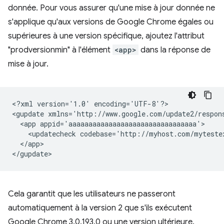
donnée. Pour vous assurer qu'une mise à jour donnée ne
s'applique qu'aux versions de Google Chrome égales ou
supérieures à une version spécifique, ajoutez l'attribut
"prodversionmin" à l'élément
<app>
dans la réponse de
mise à jour.
<?xml
version='1.0'
encoding='UTF-8'?>

<gupdate
xmlns='http://www.google.com/update2/respon
<app
<updatecheck
codebase='http://myhost.com/myteste
</app>

Cela garantit que les utilisateurs ne passeront
automatiquement à la version 2 que s'ils exécutent
Google Chrome 3.0.193.0 ou une version ultérieure.