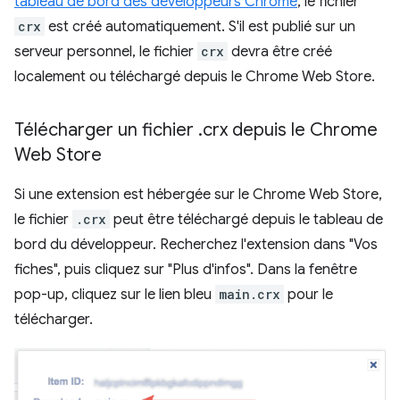
tableau de bord des développeurs Chrome
, le fichier
crx
est créé automatiquement. S'il est publié sur un
serveur personnel, le fichier
crx
devra être créé
localement ou téléchargé depuis le Chrome Web Store.
Télécharger un fichier
.
crx depuis le Chrome
Web Store
Si une extension est hébergée sur le Chrome Web Store,
le fichier
.crx
peut être téléchargé depuis le tableau de
bord du développeur. Recherchez l'extension dans "Vos
fiches", puis cliquez sur "Plus d'infos". Dans la fenêtre
pop-up, cliquez sur le lien bleu
main.crx
pour le
télécharger.