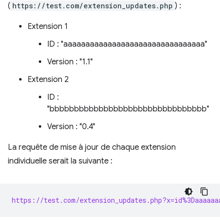
(
https://test.com/extension_updates.php
) :
Extension 1
ID : "aaaaaaaaaaaaaaaaaaaaaaaaaaaaaaaa"
Version : "1.1"
Extension 2
ID :
"bbbbbbbbbbbbbbbbbbbbbbbbbbbbbbbb"
Version : "0.4"
La requête de mise à jour de chaque extension
individuelle serait la suivante :
https://test.com/extension_updates.php?x=id%3Daaaaaa