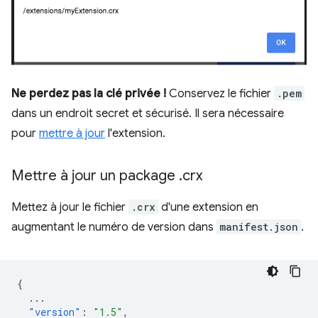
Ne perdez pas la clé privée !
Conservez le fichier
.pem
dans un endroit secret et sécurisé. Il sera nécessaire
pour
mettre à jour
l'extension.
Mettre à jour un package
.
crx
Mettez à jour le fichier
.crx
d'une extension en
augmentant le numéro de version dans
manifest.json
.
{
...
"version"
:
"1.5"
,