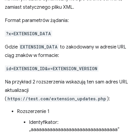
zamiast statycznego pliku XML.
Format parametrów żądania:
?x=EXTENSION_DATA
Gdzie
EXTENSION_DATA
to zakodowany w adresie URL
ciąg znaków w formacie:
id=EXTENSION_ID&v=EXTENSION_VERSION
Na przykład 2 rozszerzenia wskazują ten sam adres URL
aktualizacji
(
https://test.com/extension_updates.php
):
Rozszerzenie 1
Identyfikator:
„aaaaaaaaaaaaaaaaaaaaaaaaaaaaaaaa”