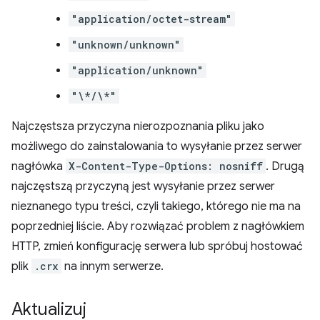
"application/octet-stream"
"unknown/unknown"
"application/unknown"
"\*/\*"
Najczęstsza przyczyna nierozpoznania pliku jako
możliwego do zainstalowania to wysyłanie przez serwer
nagłówka
X-Content-Type-Options: nosniff
. Drugą
najczęstszą przyczyną jest wysyłanie przez serwer
nieznanego typu treści, czyli takiego, którego nie ma na
poprzedniej liście. Aby rozwiązać problem z nagłówkiem
HTTP, zmień konfigurację serwera lub spróbuj hostować
plik
.crx
na innym serwerze.
Aktualizuj