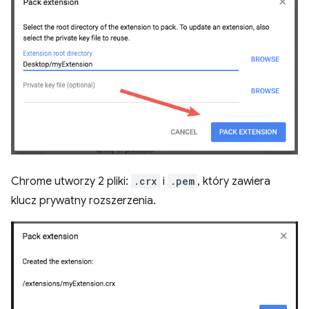
Chrome utworzy 2 pliki:
.crx
i
.pem
, który zawiera
klucz prywatny rozszerzenia.