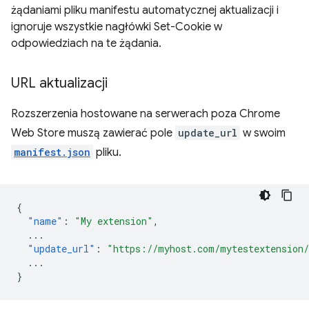
żądaniami pliku manifestu automatycznej aktualizacji i
ignoruje wszystkie nagłówki Set-Cookie w
odpowiedziach na te żądania.
URL aktualizacji
Rozszerzenia hostowane na serwerach poza Chrome
Web Store muszą zawierać pole
update_url
w swoim
manifest.json
pliku.
{
"name"
:
"My extension"
,
...
"update_url"
:
"https://myhost.com/mytestextension
...
}