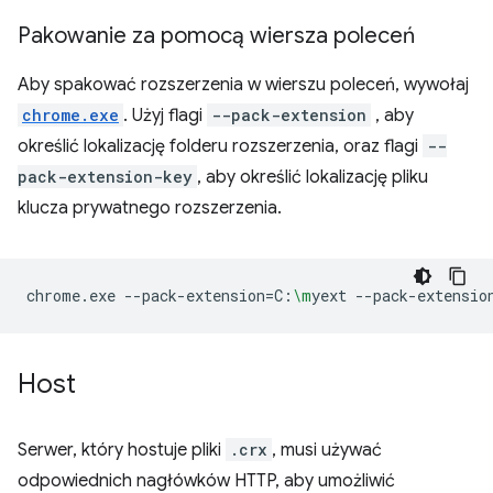
Pakowanie za pomocą wiersza poleceń
Aby spakować rozszerzenia w wierszu poleceń, wywołaj
chrome.exe
. Użyj flagi
--pack-extension
, aby
określić lokalizację folderu rozszerzenia, oraz flagi
--
pack-extension-key
, aby określić lokalizację pliku
klucza prywatnego rozszerzenia.
chrome.exe
--pack-extension
=
C:
\m
yext
--pack-extensio
Host
Serwer, który hostuje pliki
.crx
, musi używać
odpowiednich nagłówków HTTP, aby umożliwić