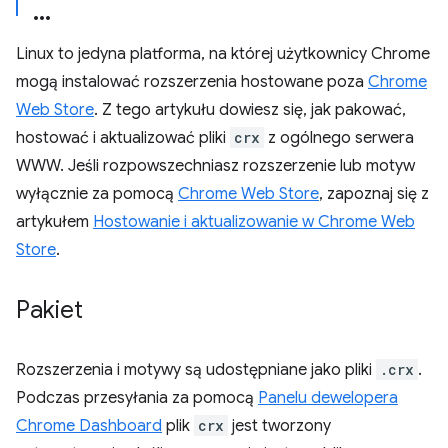
Linux to jedyna platforma, na której użytkownicy Chrome
mogą instalować rozszerzenia hostowane poza
Chrome
Web Store
. Z tego artykułu dowiesz się, jak pakować,
hostować i aktualizować pliki
crx
z ogólnego serwera
WWW. Jeśli rozpowszechniasz rozszerzenie lub motyw
wyłącznie za pomocą
Chrome Web Store
, zapoznaj się z
artykułem
Hostowanie i aktualizowanie w Chrome Web
Store
.
Pakiet
Rozszerzenia i motywy są udostępniane jako pliki
.crx
.
Podczas przesyłania za pomocą
Panelu dewelopera
Chrome Dashboard
plik
crx
jest tworzony