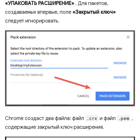
«УПАКОВАТЬ РАСШИРЕНИЕ»
. Для пакетов,
создаваемых впервые, поле
«Закрытый ключ»
следует игнорировать.
Chrome создаст два файла: файл
.crx
и файл
.pem
,
содержащие закрытый ключ расширения.