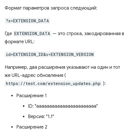
Формат параметров запроса следующий:
?x=EXTENSION_DATA
Где
EXTENSION_DATA
— это строка, закодированная в
формате URL:
id=EXTENSION_ID&v=EXTENSION_VERSION
Например, два расширения указывают на один и тот
же URL-адрес обновления (
https://test.com/extension_updates.php
):
Расширение 1
ID: "ааааааааааааааааааааааа"
Версия: "1.1"
Расширение 2