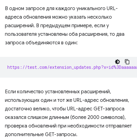
В одном запросе для каждого уникального URL-
адреса обновления можно указать несколько
расширений. В предыдущем примере, если у
пользователя установлены оба расширения, то два
запроса объединяются в один:
https://test.com/extension_updates.php?x=id%3Daaaaaa
Если количество установленных расширений,
использующих один и тот же URL-адрес обновления,
достаточно велико, чтобы URL-адрес GET-запроса
оказался слишком длинным (более 2000 символов),
проверка обновлений при необходимости отправляет
дополнительные GET-запросы.