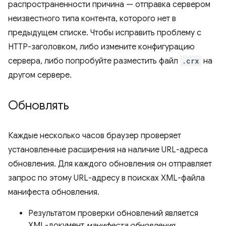
распространенности причина — отправка сервером
неизвестного типа контента, которого нет в
предыдущем списке. Чтобы исправить проблему с
HTTP-заголовком, либо измените конфигурацию
сервера, либо попробуйте разместить файл
.crx
на
другом сервере.
Обновлять
Каждые несколько часов браузер проверяет
установленные расширения на наличие URL-адреса
обновления. Для каждого обновления он отправляет
запрос по этому URL-адресу в поисках XML-файла
манифеста обновления.
Результатом проверки обновлений является
XML-документ
манифеста обновления
,