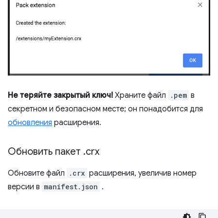
Не теряйте закрытый ключ!
Храните файл
.pem
в
секретном и безопасном месте; он понадобится для
обновления
расширения.
Обновить пакет
.
crx
Обновите файл
.crx
расширения, увеличив номер
версии в
manifest.json
.