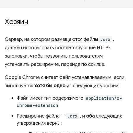
Хозяин
Сервер, на котором размещаются файлы
.crx
,
должен использовать соответствующие HTTP-
заголовки, чтобы позволить пользователям
установить расширение, перейдя по ссылке.
Google Chrome считает файл устанавливаемым, если
выполняется
хотя бы одно
из следующих условий:
Файл имеет тип содержимого
application/x-
chrome-extension
Расширение файла —
.crx
, и
оба
следующих
утверждения верны: