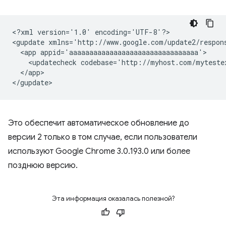
<?xml
version='1.0'
encoding='UTF-8'?>

<gupdate
xmlns='http://www.google.com/update2/respon
<app
<updatecheck
codebase='http://myhost.com/myteste
</app>

Это обеспечит автоматическое обновление до
версии 2 только в том случае, если пользователи
используют Google Chrome 3.0.193.0 или более
позднюю версию.
Эта информация оказалась полезной?