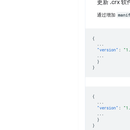
更新
.
crx 
通过增加
mani
{
...
"version"
:
"1
...
}
}
{
...
"version"
:
"1
...
}
}