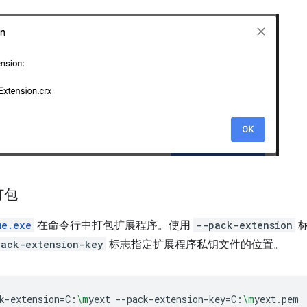
打包
me.exe
在命令行中打包扩展程序。使用
--pack-extension
标
pack-extension-key
标志指定扩展程序私钥文件的位置。
k-extension
=
C:
\m
yext
--pack-extension-key
=
C:
\m