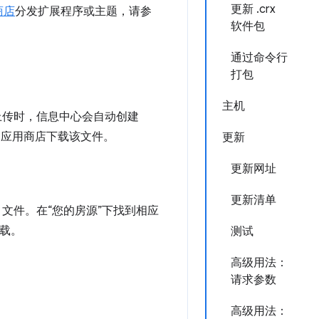
更新 .crx
商店
分发扩展程序或主题，请参
软件包
通过命令行
打包
主机
上传时，信息中心会自动创建
me 应用商店下载该文件。
更新
更新网址
更新清单
文件。在“您的房源”下找到相应
载。
测试
高级用法：
请求参数
高级用法：