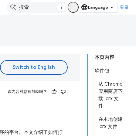
/
登录
本页内容
软件包
从 Chrome
应用商店下
该内容对您有帮助吗？
载 .crx 文
件
在本地创建
.crx 文件
序的平台。本文介绍了如何打