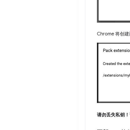
Chrome 将
请勿丢失私钥！