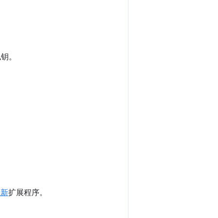
私钥。
更新
扩展程序。