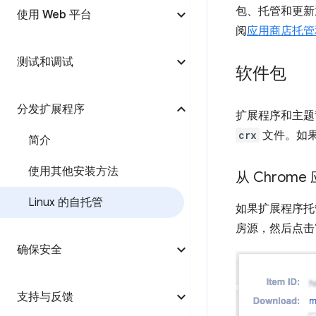
包、托管和更新通
使用 Web 平台
阅
应用商店托管
测试和调试
软件包
分发扩展程序
扩展程序和主
crx
文件。如
简介
使用其他安装方法
从 Chrom
Linux 的自托管
如果扩展程序托
房源，然后点击
确保安全
支持与反馈