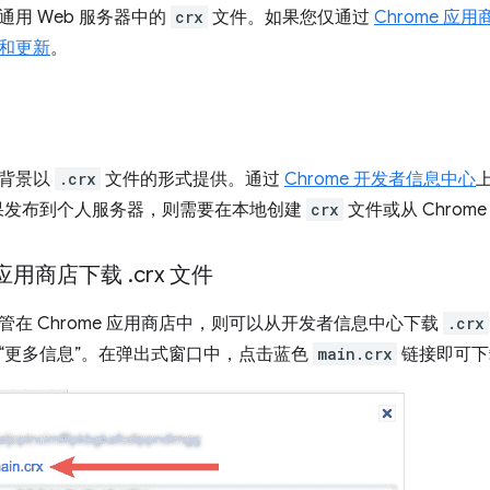
用 Web 服务器中的
crx
文件。如果您仅通过
Chrome 应用
和更新
。
题背景以
.crx
文件的形式提供。通过
Chrome 开发者信息中心
果发布到个人服务器，则需要在本地创建
crx
文件或从 Chro
e 应用商店下载
.
crx 文件
管在 Chrome 应用商店中，则可以从开发者信息中心下载
.crx
“更多信息”。在弹出式窗口中，点击蓝色
main.crx
链接即可下