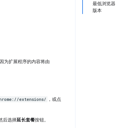
最低浏览器
版本
因为扩展程序的内容将由
hrome://extensions/
，或点
然后选择
延长套餐
按钮。