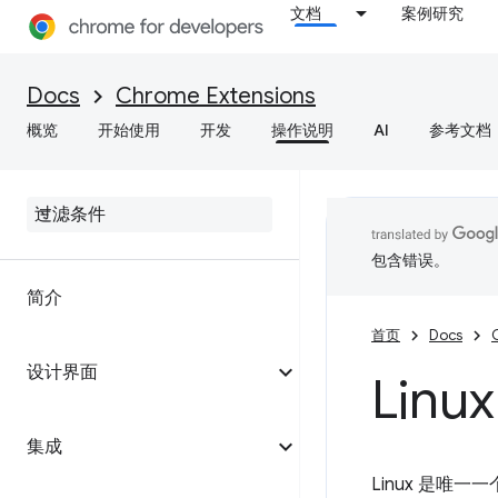
文档
案例研究
Docs
Chrome Extensions
概览
开始使用
开发
操作说明
AI
参考文档
包含错误。
简介
首页
Docs
设计界面
Lin
集成
Linux 是唯一