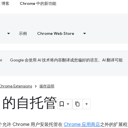
博客
Chrome 中的新功能
示例
Chrome Web Store
Google 会使用 AI 技术将内容翻译成您偏好的语言。AI 翻译可能
Chrome Extensions
操作说明
ux 的自托管
一个允许 Chrome 用户安装托管在
Chrome 应用商店
之外的扩展程