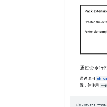
通过命令行
通过调用
chro
置，并使用
--
chrome.exe
--pac