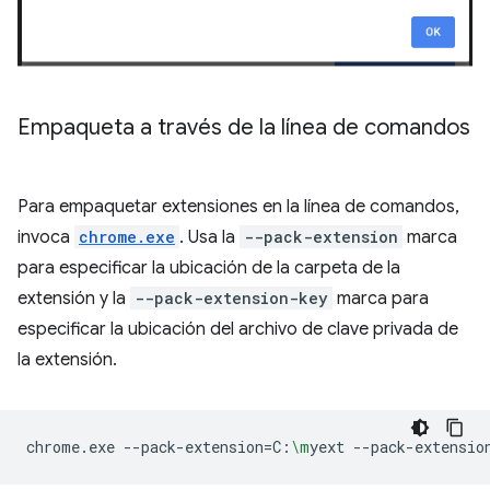
Empaqueta a través de la línea de comandos
Para empaquetar extensiones en la línea de comandos,
invoca
chrome.exe
. Usa la
--pack-extension
marca
para especificar la ubicación de la carpeta de la
extensión y la
--pack-extension-key
marca para
especificar la ubicación del archivo de clave privada de
la extensión.
chrome.exe
--pack-extension
=
C:
\m
yext
--pack-extensio