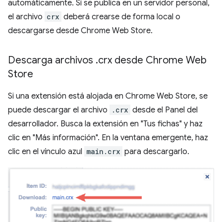
automáticamente. Si se publica en un servidor personal,
el archivo
crx
deberá crearse de forma local o
descargarse desde Chrome Web Store.
Descarga archivos
.
crx desde Chrome Web
Store
Si una extensión está alojada en Chrome Web Store, se
puede descargar el archivo
.crx
desde el Panel del
desarrollador. Busca la extensión en "Tus fichas" y haz
clic en "Más información". En la ventana emergente, haz
clic en el vínculo azul
main.crx
para descargarlo.