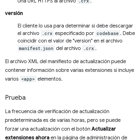
Una URL HTTPS al archivo
.crx
.
versión
El cliente lo usa para determinar si debe descargar
el archivo
.crx
especificado por
codebase
. Debe
coincidir con el valor de "version" en el archivo
manifest.json
del archivo
.crx
.
El archivo XML del manifiesto de actualización puede
contener información sobre varias extensiones si incluye
varios
<app>
elementos.
Prueba
La frecuencia de verificación de actualización
predeterminada es de varias horas, pero se puede
forzar una actualización con el botón
Actualizar
extensiones ahora
en la página de administración de