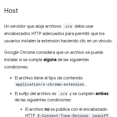
Host
Un servidor que aloja archivos
.crx
debe usar
encabezados HTTP adecuados para permitir que los
usuarios instalen la extensión haciendo clic en un vínculo.
Google Chrome considera que un archivo se puede
instalar si se cumple
alguna
de las siguientes
condiciones:
El archivo tiene el tipo de contenido
application/x-chrome-extension
.
El sufijo del archivo es
.crx
y se cumplen
ambas
de las siguientes condiciones:
El archivo
no
se publica con el encabezado
HTTP
X-Content-Type-Options: nosniff
.