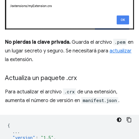
No pierdas la clave privada.
Guarda el archivo
.pem
en
un lugar secreto y seguro. Se necesitará para
actualizar
la extensión.
Actualiza un paquete
.
crx
Para actualizar el archivo
.crx
de una extensión,
aumenta el número de versión en
manifest.json
.
{
...
"version"
:
"1.5"
,