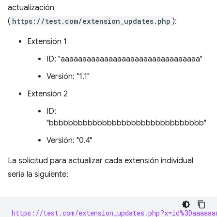
actualización
(
https://test.com/extension_updates.php
):
Extensión 1
ID: "aaaaaaaaaaaaaaaaaaaaaaaaaaaaaaaa"
Versión: "1.1"
Extensión 2
ID:
"bbbbbbbbbbbbbbbbbbbbbbbbbbbbbbbb"
Versión: "0.4"
La solicitud para actualizar cada extensión individual
sería la siguiente:
https://test.com/extension_updates.php?x=id%3Daaaaaa