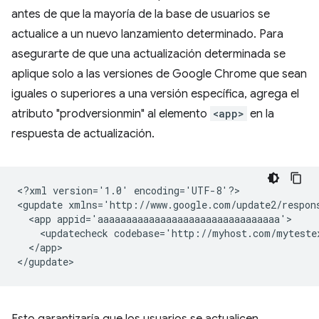
antes de que la mayoría de la base de usuarios se
actualice a un nuevo lanzamiento determinado. Para
asegurarte de que una actualización determinada se
aplique solo a las versiones de Google Chrome que sean
iguales o superiores a una versión específica, agrega el
atributo "prodversionmin" al elemento
<app>
en la
respuesta de actualización.
<?xml
version='1.0'
encoding='UTF-8'?>

<gupdate
xmlns='http://www.google.com/update2/respon
<app
<updatecheck
codebase='http://myhost.com/myteste
</app>
