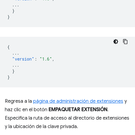
...
}
}
{
...
"version"
:
"1.6"
,
...
}
}
Regresa a la
página de administración de extensiones
y
haz clic en el botón
EMPAQUETAR EXTENSIÓN
.
Especifica la ruta de acceso al directorio de extensiones
y la ubicación de la clave privada.