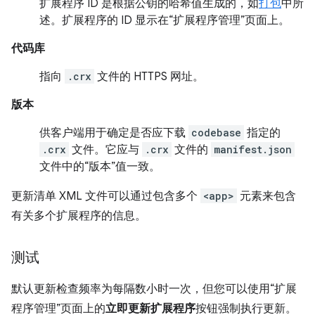
扩展程序 ID 是根据公钥的哈希值生成的，如
打包
中所
述。扩展程序的 ID 显示在“扩展程序管理”页面上。
代码库
指向
.crx
文件的 HTTPS 网址。
版本
供客户端用于确定是否应下载
codebase
指定的
.crx
文件。它应与
.crx
文件的
manifest.json
文件中的“版本”值一致。
更新清单 XML 文件可以通过包含多个
<app>
元素来包含
有关多个扩展程序的信息。
测试
默认更新检查频率为每隔数小时一次，但您可以使用“扩展
程序管理”页面上的
立即更新扩展程序
按钮强制执行更新。