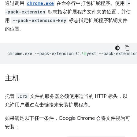
通过调用
chrome.exe
在命令行中打包扩展程序。使用
-
-pack-extension
标志指定扩展程序文件夹的位置，并使
用
--pack-extension-key
标志指定扩展程序私钥文件
的位置。
chrome.exe
--pack-extension
=
C:
\m
yext
--pack-extensio
主机
托管
.crx
文件的服务器必须使用适当的 HTTP 标头，以
允许用户通过点击链接来安装扩展程序。
如果满足以下
任一
条件，Google Chrome 会将文件视为可
安装：