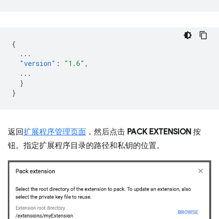
{
...
"version"
:
"1.6"
,
...
}
}
返回
扩展程序管理页面
，然后点击
PACK EXTENSION
按
钮。指定扩展程序目录的路径和私钥的位置。