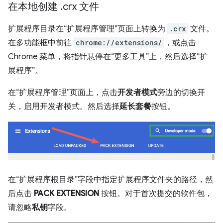
在本地创建
.
crx 文件
扩展程序目录在“扩展程序管理”页面上转换为
.crx
文件。
在多功能框中前往
chrome://extensions/
，或点击
Chrome 菜单，将指针悬停在“更多工具”上，然后选择“扩
展程序”。
在“扩展程序管理”页面上，点击
开发者模式
旁边的切换开
关，启用开发者模式。然后选择
延长套餐
按钮。
在“扩展程序根目录”字段中指定扩展程序文件夹的路径，然
后点击
PACK EXTENSION
按钮。对于首次提交的软件包，
请忽略
私钥
字段。