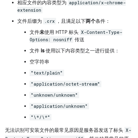
相应文件的内容类型为
application/x-chrome-
extension
文件后缀为
.crx
，且满足以下
两个
条件：
文件
未
使用 HTTP 标头
X-Content-Type-
Options: nosniff
传送
文件
is
使用以下内容类型之一进行提供：
空字符串
"text/plain"
"application/octet-stream"
"unknown/unknown"
"application/unknown"
"\*/\*"
无法识别可安装文件的最常见原因是服务器发送了标头
X-