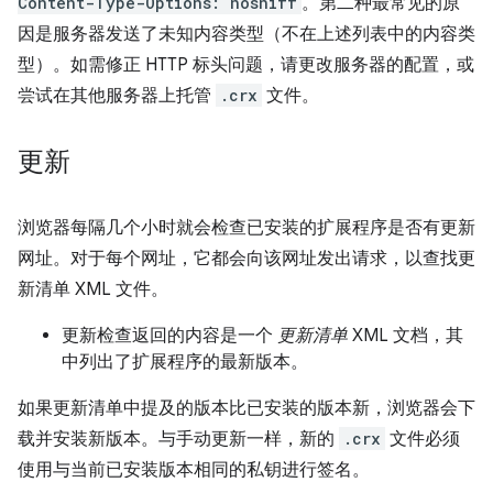
Content-Type-Options: nosniff
。第二种最常见的原
因是服务器发送了未知内容类型（不在上述列表中的内容类
型）。如需修正 HTTP 标头问题，请更改服务器的配置，或
尝试在其他服务器上托管
.crx
文件。
更新
浏览器每隔几个小时就会检查已安装的扩展程序是否有更新
网址。对于每个网址，它都会向该网址发出请求，以查找更
新清单 XML 文件。
更新检查返回的内容是一个
更新清单
XML 文档，其
中列出了扩展程序的最新版本。
如果更新清单中提及的版本比已安装的版本新，浏览器会下
载并安装新版本。与手动更新一样，新的
.crx
文件必须
使用与当前已安装版本相同的私钥进行签名。