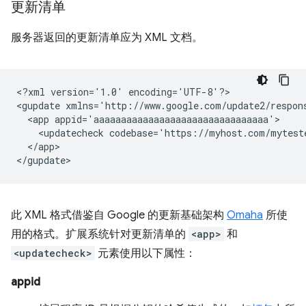
更新清单
服务器返回的更新清单应为 XML 文档。
<?xml
version='1.0'
encoding='UTF-8'?>

<gupdate
xmlns='http://www.google.com/update2/respon
<app
<updatecheck
codebase='https://myhost.com/mytest
</app>

此 XML 格式借鉴自 Google 的更新基础架构
Omaha
所使
用的格式。扩展系统针对更新清单的
<app>
和
<updatecheck>
元素使用以下属性：
appid