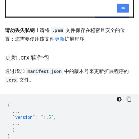
请勿丢失私钥！
请将
.pem
文件保存在秘密且安全的位
置；您需要使用该文件
更新
扩展程序。
更新
.
crx 软件包
通过增加
manifest.json
中的版本号来更新扩展程序的
.crx
文件。
{
...
"version"
:
"1.5"
,
...
}
}