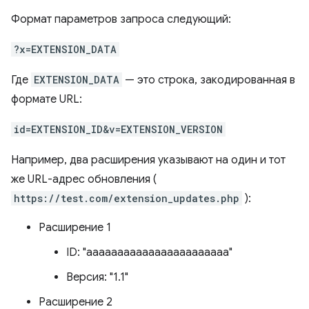
Формат параметров запроса следующий:
?x=EXTENSION_DATA
Где
EXTENSION_DATA
— это строка, закодированная в
формате URL:
id=EXTENSION_ID&v=EXTENSION_VERSION
Например, два расширения указывают на один и тот
же URL-адрес обновления (
https://test.com/extension_updates.php
):
Расширение 1
ID: "ааааааааааааааааааааааа"
Версия: "1.1"
Расширение 2