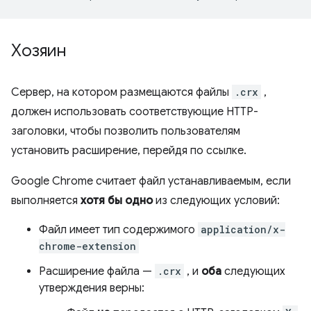
Хозяин
Сервер, на котором размещаются файлы
.crx
,
должен использовать соответствующие HTTP-
заголовки, чтобы позволить пользователям
установить расширение, перейдя по ссылке.
Google Chrome считает файл устанавливаемым, если
выполняется
хотя бы одно
из следующих условий:
Файл имеет тип содержимого
application/x-
chrome-extension
Расширение файла —
.crx
, и
оба
следующих
утверждения верны: