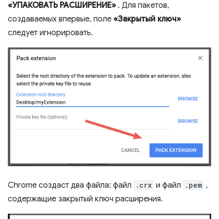
«УПАКОВАТЬ РАСШИРЕНИЕ»
. Для пакетов,
создаваемых впервые, поле
«Закрытый ключ»
следует игнорировать.
Chrome создаст два файла: файл
.crx
и файл
.pem
,
содержащие закрытый ключ расширения.