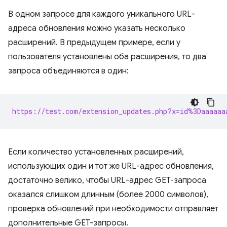
В одном запросе для каждого уникального URL-
адреса обновления можно указать несколько
расширений. В предыдущем примере, если у
пользователя установлены оба расширения, то два
запроса объединяются в один:
https://test.com/extension_updates.php?x=id%3Daaaaaa
Если количество установленных расширений,
использующих один и тот же URL-адрес обновления,
достаточно велико, чтобы URL-адрес GET-запроса
оказался слишком длинным (более 2000 символов),
проверка обновлений при необходимости отправляет
дополнительные GET-запросы.