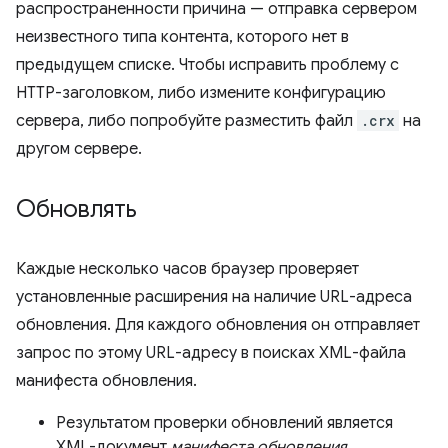
распространенности причина — отправка сервером
неизвестного типа контента, которого нет в
предыдущем списке. Чтобы исправить проблему с
HTTP-заголовком, либо измените конфигурацию
сервера, либо попробуйте разместить файл
.crx
на
другом сервере.
Обновлять
Каждые несколько часов браузер проверяет
установленные расширения на наличие URL-адреса
обновления. Для каждого обновления он отправляет
запрос по этому URL-адресу в поисках XML-файла
манифеста обновления.
Результатом проверки обновлений является
XML-документ
манифеста обновления
,