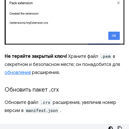
Не теряйте закрытый ключ!
Храните файл
.pem
в
секретном и безопасном месте; он понадобится для
обновления
расширения.
Обновить пакет
.
crx
Обновите файл
.crx
расширения, увеличив номер
версии в
manifest.json
.