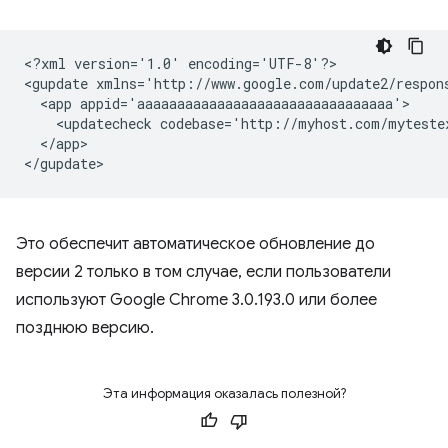
<?xml
version='1.0'
encoding='UTF-8'?>

<gupdate
xmlns='http://www.google.com/update2/respon
<app
<updatecheck
codebase='http://myhost.com/myteste
</app>

Это обеспечит автоматическое обновление до
версии 2 только в том случае, если пользователи
используют Google Chrome 3.0.193.0 или более
позднюю версию.
Эта информация оказалась полезной?