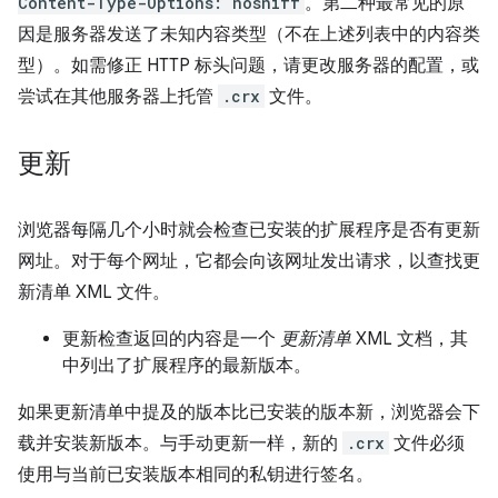
Content-Type-Options: nosniff
。第二种最常见的原
因是服务器发送了未知内容类型（不在上述列表中的内容类
型）。如需修正 HTTP 标头问题，请更改服务器的配置，或
尝试在其他服务器上托管
.crx
文件。
更新
浏览器每隔几个小时就会检查已安装的扩展程序是否有更新
网址。对于每个网址，它都会向该网址发出请求，以查找更
新清单 XML 文件。
更新检查返回的内容是一个
更新清单
XML 文档，其
中列出了扩展程序的最新版本。
如果更新清单中提及的版本比已安装的版本新，浏览器会下
载并安装新版本。与手动更新一样，新的
.crx
文件必须
使用与当前已安装版本相同的私钥进行签名。