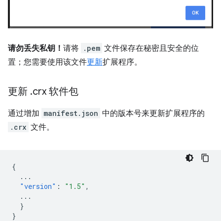
请勿丢失私钥！
请将
.pem
文件保存在秘密且安全的位
置；您需要使用该文件
更新
扩展程序。
更新
.
crx 软件包
通过增加
manifest.json
中的版本号来更新扩展程序的
.crx
文件。
{
...
"version"
:
"1.5"
,
...
}
}