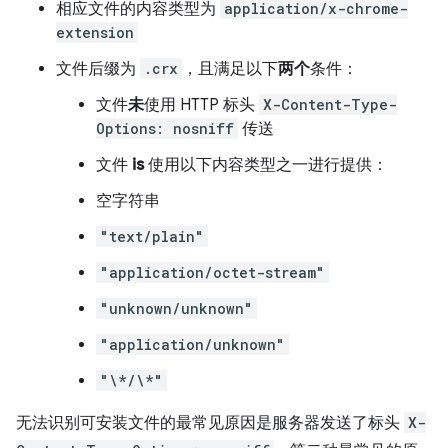
相应文件的内容类型为
application/x-chrome-
extension
文件后缀为
.crx
，且满足以下
两个
条件：
文件
未
使用 HTTP 标头
X-Content-Type-
Options: nosniff
传送
文件
is
使用以下内容类型之一进行提供：
空字符串
"text/plain"
"application/octet-stream"
"unknown/unknown"
"application/unknown"
"\*/\*"
无法识别可安装文件的最常见原因是服务器发送了标头
X-