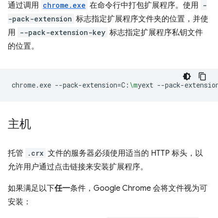
通过调用
chrome.exe
在命令行中打包扩展程序。使用
-
-pack-extension
标志指定扩展程序文件夹的位置，并使
用
--pack-extension-key
标志指定扩展程序私钥文件
的位置。
chrome.exe
--pack-extension
=
C:
\m
yext
--pack-extensio
主机
托管
.crx
文件的服务器必须使用适当的 HTTP 标头，以
允许用户通过点击链接来安装扩展程序。
如果满足以下
任一
条件，Google Chrome 会将文件视为可
安装：