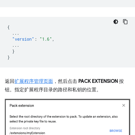
{
...
"version"
:
"1.6"
,
...
}
}
返回
扩展程序管理页面
，然后点击
PACK EXTENSION
按
钮。指定扩展程序目录的路径和私钥的位置。