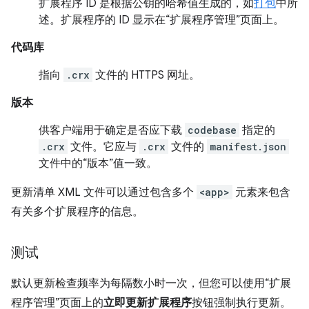
扩展程序 ID 是根据公钥的哈希值生成的，如
打包
中所
述。扩展程序的 ID 显示在“扩展程序管理”页面上。
代码库
指向
.crx
文件的 HTTPS 网址。
版本
供客户端用于确定是否应下载
codebase
指定的
.crx
文件。它应与
.crx
文件的
manifest.json
文件中的“版本”值一致。
更新清单 XML 文件可以通过包含多个
<app>
元素来包含
有关多个扩展程序的信息。
测试
默认更新检查频率为每隔数小时一次，但您可以使用“扩展
程序管理”页面上的
立即更新扩展程序
按钮强制执行更新。