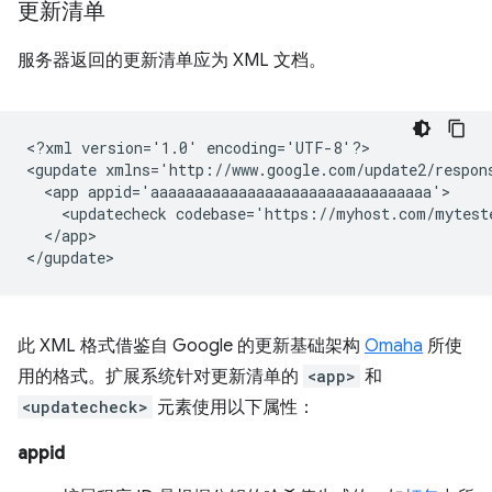
更新清单
服务器返回的更新清单应为 XML 文档。
<?xml
version='1.0'
encoding='UTF-8'?>

<gupdate
xmlns='http://www.google.com/update2/respon
<app
<updatecheck
codebase='https://myhost.com/mytest
</app>

此 XML 格式借鉴自 Google 的更新基础架构
Omaha
所使
用的格式。扩展系统针对更新清单的
<app>
和
<updatecheck>
元素使用以下属性：
appid