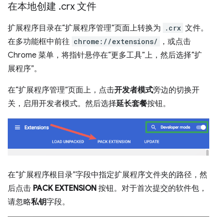
在本地创建
.
crx 文件
扩展程序目录在“扩展程序管理”页面上转换为
.crx
文件。
在多功能框中前往
chrome://extensions/
，或点击
Chrome 菜单，将指针悬停在“更多工具”上，然后选择“扩
展程序”。
在“扩展程序管理”页面上，点击
开发者模式
旁边的切换开
关，启用开发者模式。然后选择
延长套餐
按钮。
在“扩展程序根目录”字段中指定扩展程序文件夹的路径，然
后点击
PACK EXTENSION
按钮。对于首次提交的软件包，
请忽略
私钥
字段。