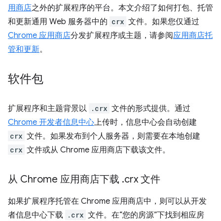
用商店
之外的扩展程序的平台。本文介绍了如何打包、托管
和更新通用 Web 服务器中的
crx
文件。如果您仅通过
Chrome 应用商店
分发扩展程序或主题，请参阅
应用商店托
管和更新
。
软件包
扩展程序和主题背景以
.crx
文件的形式提供。通过
Chrome 开发者信息中心
上传时，信息中心会自动创建
crx
文件。如果发布到个人服务器，则需要在本地创建
crx
文件或从 Chrome 应用商店下载该文件。
从 Chrome 应用商店下载
.
crx 文件
如果扩展程序托管在 Chrome 应用商店中，则可以从开发
者信息中心下载
.crx
文件。在“您的房源”下找到相应房