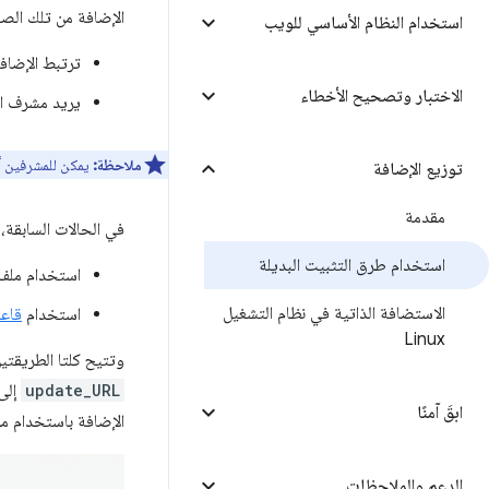
الإضافة من تلك الصف
استخدام النظام الأساسي للويب
ترتبط الإضافة
الاختبار وتصحيح الأخطاء
يريد مشرف ال
ملاحظة:
يمكن للمشرفين أي
توزيع الإضافة
مقدمة
في الحالات السابقة، يتيح Google Chrome طرق تثبيت ال
استخدام طرق التثبيت البديلة
استخدام مل
الاستضافة الذاتية في نظام التشغيل
استخدام
قاعدة
Linux
وتتيح كلتا الطريقت
update_URL
ابقَ آمنًا
الإضافة باستخدام مربّ
الدعم والملاحظات