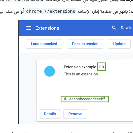
ة
: يظهر في صفحة إدارة الإضافة
chrome://extensions
أو في ملف البيان 