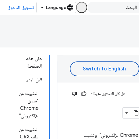
تسجيل الدخول
على هذه
الصفحة
قبل البدء
التثبيت من
هل كان المحتوى مفيدًا؟
"سوق
Chrome
الإلكتروني"
التثبيت من
يمكن لمستخدمي Chrome عادةً تثبيت الإضافات من خلال الانتقال إلى بيانات الإضافات في "سوق Chrome الإلكتروني". وتثبيت
ملف CRX