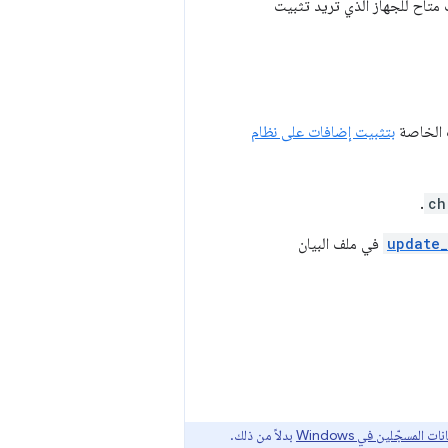
ف متاح للجهاز الذي تريد تثبيت
بتثبيت إضافات على نظام
.
ch
update_
في ملف البيان
ت المسجّلين في Windows
بدلاً من ذلك.