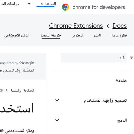
المستندات
دراسات الحال
Chrome Extensions
Docs
نظرة عامة
البدء
التطوير
طريقة التنفيذ
الذكاء الاصطناعي
المفضّلة، وقد تتضمّن ب
مقدمة
الصفحة الرئيسية
cs
تصميم واجهة المستخدم
استخدام
الدمج