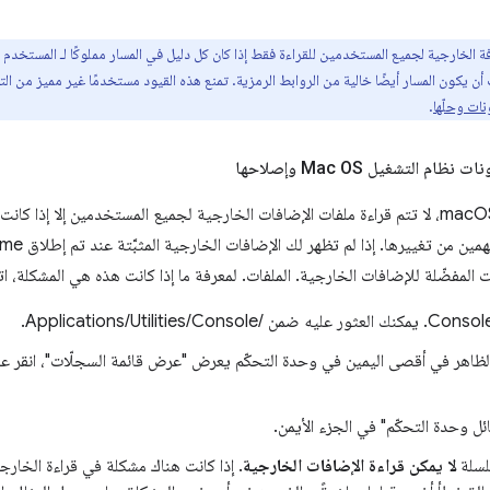
 الخارجية لجميع المستخدمين للقراءة فقط إذا كان كل دليل في المسار مملوكًا لـ المستخدم
 أن يكون المسار أيضًا خالية من الروابط الرمزية. تمنع هذه القيود مستخدمًا غير مميز من
ات وحلّها
.
 التشغيل Mac OS وإصلاحها
على نظام التشغيل macOS، لا تتم قراءة ملفات الإضافات الخارجية لجميع المستخدمين إلا إذ
ت المفضّلة للإضافات الخارجية. الملفات. لمعرفة ما إذا كانت هذه هي المشكلة، ات
 الظاهر في أقصى اليمين في وحدة التحكّم يعرض "عرض قائمة السجلّات"، انقر على
ئل وحدة التحكّم" في الجزء الأيمن.
لسلة
لا يمكن قراءة الإضافات الخارجية
. إذا كانت هناك مشكلة في قراءة الخار