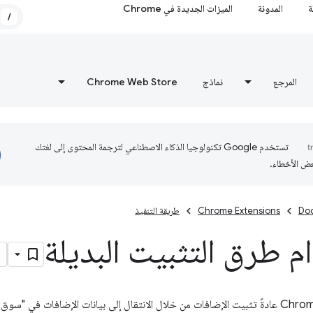
ة
المدونة
الميزات الجديدة في Chrome
/
المرجع
نماذج
Chrome Web Store
تستخدم Google تكنولوجيا الذكاء الاصطناعي لترجمة المحتوى إلى لغتك
عض الأخطاء.
Do
Chrome Extensions
طريقة التنفيذ
 طرق التثبيت البديلة