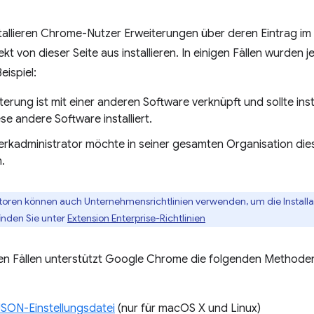
nstallieren Chrome-Nutzer Erweiterungen über deren Eintrag 
ekt von dieser Seite aus installieren. In einigen Fällen wurde
eispiel:
terung ist mit einer anderen Software verknüpft und sollte ins
se andere Software installiert.
erkadministrator möchte in seiner gesamten Organisation di
n.
toren können auch Unternehmensrichtlinien verwenden, um die Installa
inden Sie unter
Extension Enterprise-Richtlinien
en Fällen unterstützt Google Chrome die folgenden Methoden 
JSON-Einstellungsdatei
(nur für macOS X und Linux)