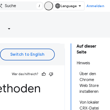
/
Anmelden
e
Auf dieser
Seite
Hinweis
Über den
War das hilfreich?
Chrome
methoden
Web Store
installieren
Von lokaler
CRX-Datei