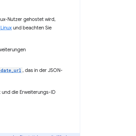
inux-Nutzer gehostet wird,
 Linux
und beachten Sie
rweiterungen
pdate_url
, das in der JSON-
t und die Erweiterungs-ID