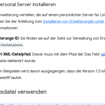
rsonal Server installieren
rweiterung verteilen, die auf einem persönlichen Server für L
gen Sie der Anleitung zum
Installieren von Erweiterungen unter
ormationen:
terungs-ID
: Sie finden sie auf der Seite zur Verwaltung von E
/extensions
.
rl XML-Dateipfad
: Dieser muss mit dem Pfad der Das Feld
u
tei deklariert wurde.
n Beispielen wird davon ausgegangen, dass die Version 1.0 is
efff lautet.
ngsdatei verwenden