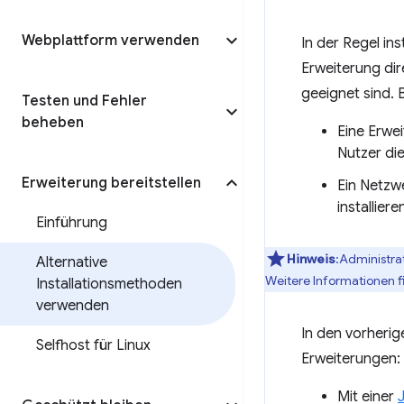
Webplattform verwenden
In der Regel i
Erweiterung dir
geeignet sind. B
Testen und Fehler
beheben
Eine Erwei
Nutzer die
Erweiterung bereitstellen
Ein Netzw
installiere
Einführung
Hinweis
:Administra
Alternative
Weitere Informationen f
Installationsmethoden
verwenden
In den vorherig
Selfhost für Linux
Erweiterungen:
Mit einer