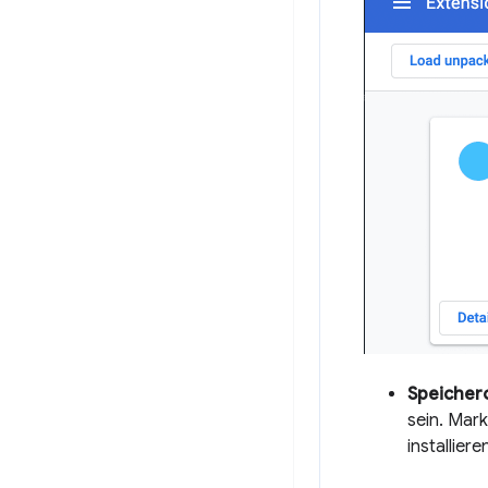
Speicher
sein. Mark
installier