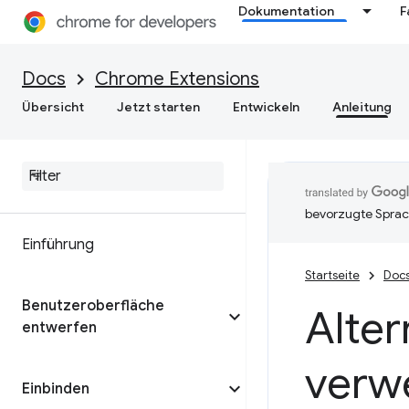
Dokumentation
F
Docs
Chrome Extensions
Übersicht
Jetzt starten
Entwickeln
Anleitung
bevorzugte Sprac
Einführung
Startseite
Doc
Benutzeroberfläche
Alter
entwerfen
verw
Einbinden