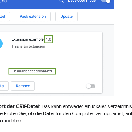
ort der CRX-Datei
: Das kann entweder ein lokales Verzeichni
e Prüfen Sie, ob die Datei für den Computer verfügbar ist, au
en möchten.