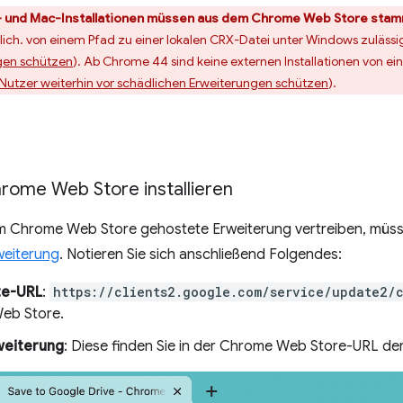
 und Mac-Installationen müssen aus dem Chrome Web Store sta
lich. von einem Pfad zu einer lokalen CRX-Datei unter Windows zulässig
gen schützen
). Ab Chrome 44 sind keine externen Installationen von e
utzer weiterhin vor schädlichen Erweiterungen schützen
).
rome Web Store installieren
im Chrome Web Store gehostete Erweiterung vertreiben, müs
weiterung
. Notieren Sie sich anschließend Folgendes:
te-URL
:
https://clients2.google.com/service/update2/
eb Store.
weiterung
: Diese finden Sie in der Chrome Web Store-URL der