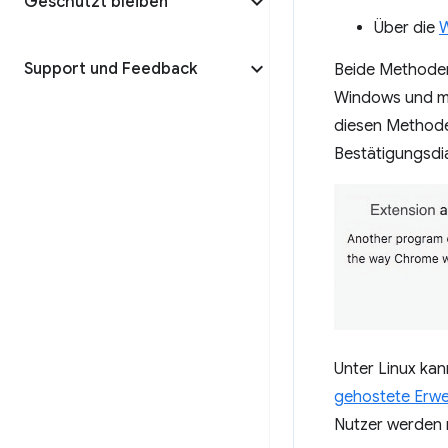
Geschützt bleiben
Über die
W
Support und Feedback
Beide Methoden 
Windows und 
diesen Methode
Bestätigungsdia
Unter Linux kan
gehostete Erwe
Nutzer werden n