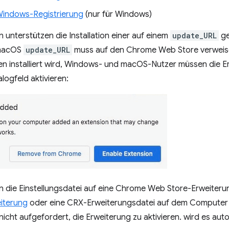
indows-Registrierung
(nur für Windows)
unterstützen die Installation einer auf einem
update_URL
ge
macOS
update_URL
muss auf den Chrome Web Store verweise
n installiert wird, Windows- und macOS-Nutzer müssen die E
logfeld aktivieren:
n die Einstellungsdatei auf eine Chrome Web Store-Erweiteru
iterung
oder eine CRX-Erweiterungsdatei auf dem Computer d
icht aufgefordert, die Erweiterung zu aktivieren. wird es autom