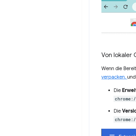
Von lokaler 
Wenn die Bereit
verpacken.
und
Die
Erwei
chrome:/
Die
Versi
chrome:/