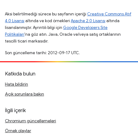
Aksi belirtilmediği sürece bu sayfanın içeriği
Creative Commons Atıf
4.0 Lisansı
altında ve kod örnekleri
Apache 2.0 Lisansı
altında
lisanslanmıştır. Ayrıntılı bilgi için
Google Developers Site
Politikaları
'na göz atın. Java, Oracle ve/veya satış ortaklarının
tescilli ticari markasıdır.
Son güncelleme tarihi: 2012-09-17 UTC.
Katkıda bulun
Hata bildirin
Açık sorunlara bakın
İlgili içerik
Chromium güncellemeleri
Örnek olaylar