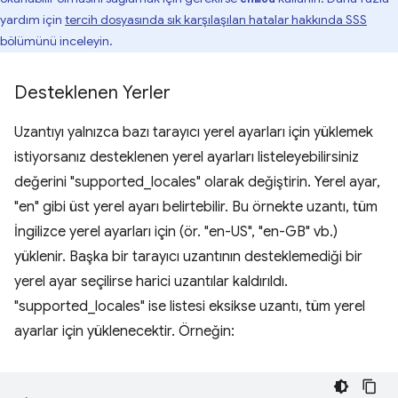
yardım için
tercih dosyasında sık karşılaşılan hatalar hakkında SSS
bölümünü inceleyin.
Desteklenen Yerler
Uzantıyı yalnızca bazı tarayıcı yerel ayarları için yüklemek
istiyorsanız desteklenen yerel ayarları listeleyebilirsiniz
değerini "supported_locales" olarak değiştirin. Yerel ayar,
"en" gibi üst yerel ayarı belirtebilir. Bu örnekte uzantı, tüm
İngilizce yerel ayarları için (ör. "en-US", "en-GB" vb.)
yüklenir. Başka bir tarayıcı uzantının desteklemediği bir
yerel ayar seçilirse harici uzantılar kaldırıldı.
"supported_locales" ise listesi eksikse uzantı, tüm yerel
ayarlar için yüklenecektir. Örneğin: