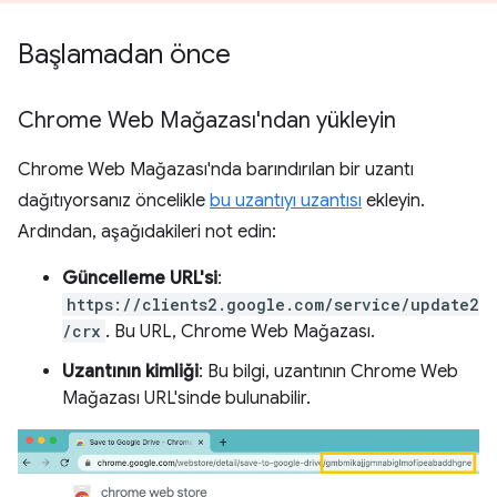
Başlamadan önce
Chrome Web Mağazası'ndan yükleyin
Chrome Web Mağazası'nda barındırılan bir uzantı
dağıtıyorsanız öncelikle
bu uzantıyı uzantısı
ekleyin.
Ardından, aşağıdakileri not edin:
Güncelleme URL'si
:
https://clients2.google.com/service/update2
/crx
. Bu URL, Chrome Web Mağazası.
Uzantının kimliği
: Bu bilgi, uzantının Chrome Web
Mağazası URL'sinde bulunabilir.