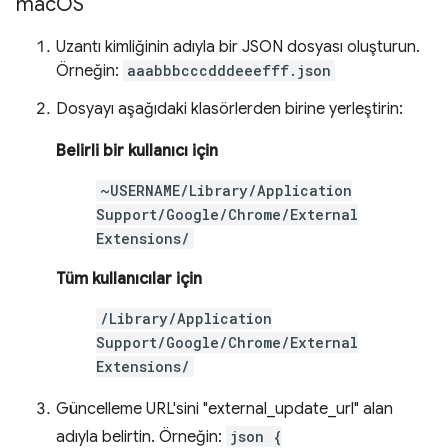
mac
OS
Uzantı kimliğinin adıyla bir JSON dosyası oluşturun.
Örneğin:
aaabbbcccdddeeefff.json
Dosyayı aşağıdaki klasörlerden birine yerleştirin:
Belirli bir kullanıcı için
~USERNAME/Library/Application
Support/Google/Chrome/External
Extensions/
Tüm kullanıcılar için
/Library/Application
Support/Google/Chrome/External
Extensions/
Güncelleme URL'sini "external_update_url" alan
adıyla belirtin. Örneğin:
json {