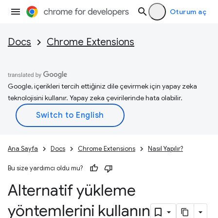
Oturum aç
Docs
Chrome Extensions
Google, içerikleri tercih ettiğiniz dile çevirmek için yapay zeka
teknolojisini kullanır. Yapay zeka çevirilerinde hata olabilir.
Ana Sayfa
Docs
Chrome Extensions
Nasıl Yapılır?
Bu size yardımcı oldu mu?
Alternatif yükleme
yöntemlerini kullanın