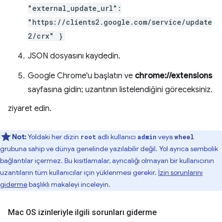
"external_update_url":
"https://clients2.google.com/service/update
2/crx" }
JSON dosyasını kaydedin.
Google Chrome'u başlatın ve
chrome://extensions
sayfasına gidin; uzantının listelendiğini göreceksiniz.
ziyaret edin.
Not:
Yoldaki her dizin
adlı kullanıcı
veya
root
admin
wheel
grubuna sahip ve dünya genelinde yazılabilir değil. Yol ayrıca sembolik
bağlantılar içermez. Bu kısıtlamalar, ayrıcalığı olmayan bir kullanıcının
uzantıların tüm kullanıcılar için yüklenmesi gerekir.
İzin sorunlarını
giderme
başlıklı makaleyi inceleyin.
Mac OS izinleriyle ilgili sorunları giderme