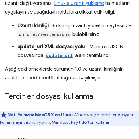
uzantı dağıtıyorsanız,
Linux'a uzantı yükleme
talimatlarını
uygulayın ve aşağıdaki noktalara dikkat edin bilgi:
Uzantı kimliği
: Bu kimliği uzantı yönetim sayfasında
chrome://extensions
bulabilirsiniz.
update_url XML dosyası yolu
- Manifest JSON
dosyasında
update_url
alanı tanımlandı.
Aşağıdaki örneklerde sürümün 1.0 ve uzantı kimliğinin
aaabbbcccdddeeefff olduğu varsayılmıştır.
Tercihler dosyası kullanma
Not:
Yalnızca MacOS X ve Linux:
Windows için tercihler dosyasını
kullanmayın. Bunun yerine
Windows kayıt defteri
kullanın.