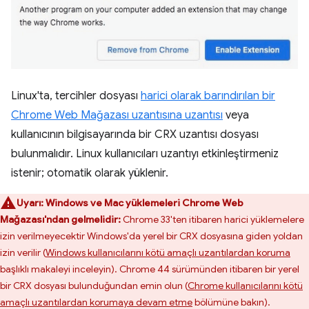
Linux'ta, tercihler dosyası
harici olarak barındırılan bir
Chrome Web Mağazası uzantısına uzantısı
veya
kullanıcının bilgisayarında bir CRX uzantısı dosyası
bulunmalıdır. Linux kullanıcıları uzantıyı etkinleştirmeniz
istenir; otomatik olarak yüklenir.
Uyarı:
Windows ve Mac yüklemeleri Chrome Web
Mağazası'ndan gelmelidir:
Chrome 33'ten itibaren harici yüklemelere
izin verilmeyecektir Windows'da yerel bir CRX dosyasına giden yoldan
izin verilir (
Windows kullanıcılarını kötü amaçlı uzantılardan koruma
başlıklı makaleyi inceleyin). Chrome 44 sürümünden itibaren bir yerel
bir CRX dosyası bulunduğundan emin olun (
Chrome kullanıcılarını kötü
amaçlı uzantılardan korumaya devam etme
bölümüne bakın).