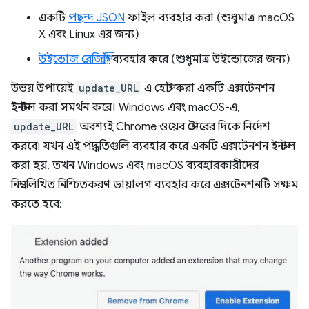
একটি
পছন্দ JSON
ফাইল ব্যবহার করা (শুধুমাত্র macOS
X এবং Linux এর জন্য)
উইন্ডোজ রেজিস্ট্রি
ব্যবহার করে (শুধুমাত্র উইন্ডোজের জন্য)
উভয় উপায়েই
update_URL
এ হোস্ট করা একটি এক্সটেনশন
ইনস্টল করা সমর্থন করে। Windows এবং macOS-এ,
update_URL
অবশ্যই Chrome ওয়েব স্টোরের দিকে নির্দেশ
করবে৷ যখন এই পদ্ধতিগুলি ব্যবহার করে একটি এক্সটেনশন ইনস্টল
করা হয়, তখন Windows এবং macOS ব্যবহারকারীদের
নিম্নলিখিত নিশ্চিতকরণ ডায়ালগ ব্যবহার করে এক্সটেনশনটি সক্ষম
করতে হবে: