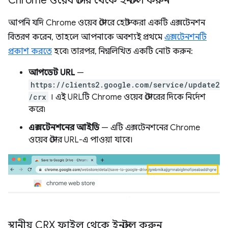
Chrome ওয়েব স্টোর থেকে ইনস্টল করুন
আপনি যদি Chrome ওয়েব স্টোরে হোস্ট করা একটি এক্সটেনশন
বিতরণ করেন, তাহলে আপনাকে অবশ্যই প্রথমে
এক্সটেনশনটি
প্রকাশ করতে
হবে৷ তারপর, নিম্নলিখিত একটি নোট করুন:
আপডেট URL
—
https://clients2.google.com/service/update2
/crx
। এই URLটি Chrome ওয়েব স্টোরের দিকে নির্দেশ
করে৷
এক্সটেনশনের আইডি
— এটি এক্সটেনশনের Chrome
ওয়েব স্টোর URL-এ পাওয়া যাবে।
স্থানীয় CRX ফাইল থেকে ইনস্টল করুন