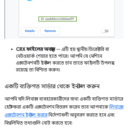
CRX ফাইলের অবস্থান
— এটি হয় স্থানীয় ডিরেক্টরি বা
নেটওয়ার্ক শেয়ার হতে পারে। আপনি যে মেশিনে
এক্সটেনশনটি ইনস্টল করতে চান তাতে ফাইলটি উপলব্ধ
রয়েছে তা নিশ্চিত করুন।
একটি ব্যক্তিগত সার্ভার থেকে ইনস্টল করুন
আপনি যদি লিনাক্স ব্যবহারকারীদের জন্য একটি ব্যক্তিগত সার্ভারে
হোস্ট করা একটি এক্সটেনশন বিতরণ করেন তবে আপনাকে
লিনাক্সে
এক্সটেনশন ইনস্টল করার
নির্দেশাবলী অনুসরণ করতে হবে এবং
নিম্নলিখিত তথ্যগুলি নোট করতে হবে: