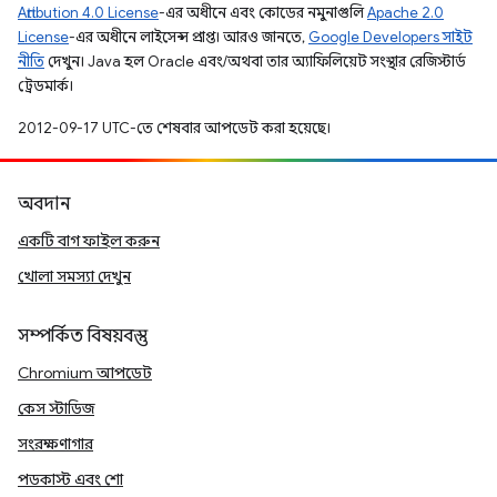
Attribution 4.0 License
-এর অধীনে এবং কোডের নমুনাগুলি
Apache 2.0
License
-এর অধীনে লাইসেন্স প্রাপ্ত। আরও জানতে,
Google Developers সাইট
নীতি
দেখুন। Java হল Oracle এবং/অথবা তার অ্যাফিলিয়েট সংস্থার রেজিস্টার্ড
ট্রেডমার্ক।
2012-09-17 UTC-তে শেষবার আপডেট করা হয়েছে।
অবদান
একটি বাগ ফাইল করুন
খোলা সমস্যা দেখুন
সম্পর্কিত বিষয়বস্তু
Chromium আপডেট
কেস স্টাডিজ
সংরক্ষণাগার
পডকাস্ট এবং শো