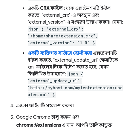
একটি
CRX ফাইল
থেকে এক্সটেনশনটি ইনস্টল
করতে, "external_crx"-এ অবস্থান এবং
"external_version"-এ সংস্করণ উল্লেখ করুন। যেমন:
json { "external_crx":
"/home/share/extension.crx",
"external_version": "1.0" }
একটি ব্যক্তিগত সার্ভারে হোস্ট করা
এক্সটেনশনটি
ইনস্টল করতে, "external_update_url" ক্ষেত্রটিকে
xml ফাইলের দিকে নির্দেশ করতে হবে, যেমন
নিম্নলিখিত উদাহরণে:
json {
"external_update_url":
"http://myhost.com/mytestextension/upd
ates.xml" }
JSON ফাইলটি সংরক্ষণ করুন।
Google Chrome চালু করুন এবং
chrome://extensions
এ যান; আপনি তালিকাভুক্ত