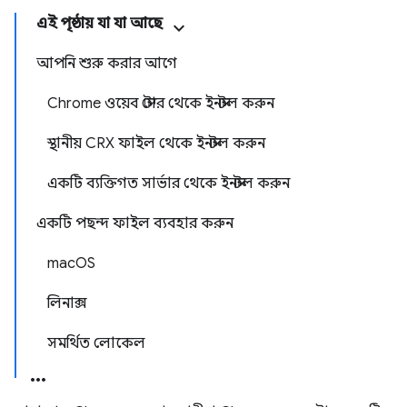
এই পৃষ্ঠায় যা যা আছে
আপনি শুরু করার আগে
Chrome ওয়েব স্টোর থেকে ইনস্টল করুন
স্থানীয় CRX ফাইল থেকে ইনস্টল করুন
একটি ব্যক্তিগত সার্ভার থেকে ইনস্টল করুন
একটি পছন্দ ফাইল ব্যবহার করুন
macOS
লিনাক্স
সমর্থিত লোকেল