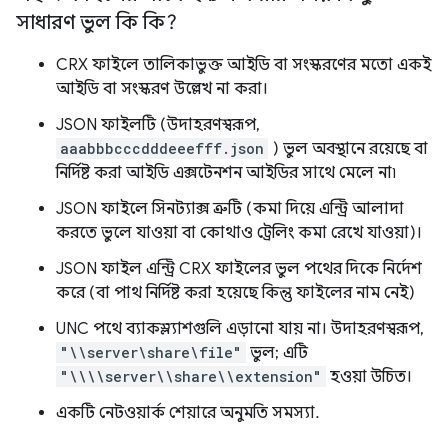
সাধারণ ভুল কি কি?
CRX ফাইলে তালিকাভুক্ত আইডি বা সংস্করণের মতো একই
আইডি বা সংস্করণ উল্লেখ না করা।
JSON ফাইলটি (উদাহরণস্বরূপ,
aaabbbcccdddeeefff.json
) ভুল অবস্থানে রয়েছে বা
নির্দিষ্ট করা আইডি এক্সটেনশন আইডির সাথে মেলে না৷
JSON ফাইলে সিনট্যাক্স ত্রুটি (কমা দিয়ে এন্ট্রি আলাদা
করতে ভুলে যাওয়া বা কোথাও ট্রেলিং কমা রেখে যাওয়া)।
JSON ফাইল এন্ট্রি CRX ফাইলের ভুল পথের দিকে নির্দেশ
করে (বা পাথ নির্দিষ্ট করা হয়েছে কিন্তু ফাইলের নাম নেই)
UNC পথে ব্যাকস্ল্যাশগুলি এড়ানো যায় না। উদাহরণস্বরূপ,
"\\server\share\file"
ভুল; এটি
"\\\\server\\share\\extension"
হওয়া উচিত।
একটি নেটওয়ার্ক শেয়ারে অনুমতি সমস্যা.