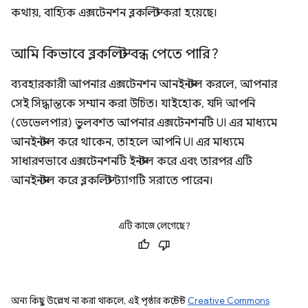
কথায়, বাহ্যিক এক্সটেনশন ব্লকলিস্ট করা হয়েছে।
আমি কিভাবে ব্লকলিস্ট বন্ধ পেতে পারি?
ব্যবহারকারী আপনার এক্সটেনশন আনইনস্টল করলে, আপনার
সেই সিদ্ধান্তকে সম্মান করা উচিত। যাইহোক, যদি আপনি
(ডেভেলপার) ভুলবশত আপনার এক্সটেনশনটি UI এর মাধ্যমে
আনইনস্টল করে থাকেন, তাহলে আপনি UI এর মাধ্যমে
সাধারণভাবে এক্সটেনশনটি ইনস্টল করে এবং তারপর এটি
আনইনস্টল করে ব্লকলিস্ট ট্যাগটি সরাতে পারেন।
এটি কাজে লেগেছে?
অন্য কিছু উল্লেখ না করা থাকলে, এই পৃষ্ঠার কন্টেন্ট
Creative Commons