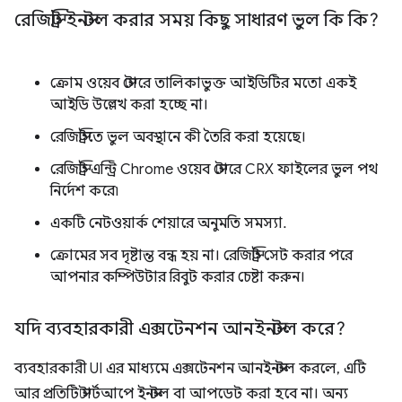
রেজিস্ট্রি ইনস্টল করার সময় কিছু সাধারণ ভুল কি কি?
ক্রোম ওয়েব স্টোরে তালিকাভুক্ত আইডিটির মতো একই
আইডি উল্লেখ করা হচ্ছে না।
রেজিস্ট্রিতে ভুল অবস্থানে কী তৈরি করা হয়েছে।
রেজিস্ট্রি এন্ট্রি Chrome ওয়েব স্টোরে CRX ফাইলের ভুল পথ
নির্দেশ করে৷
একটি নেটওয়ার্ক শেয়ারে অনুমতি সমস্যা.
ক্রোমের সব দৃষ্টান্ত বন্ধ হয় না। রেজিস্ট্রি সেট করার পরে
আপনার কম্পিউটার রিবুট করার চেষ্টা করুন।
যদি ব্যবহারকারী এক্সটেনশন আনইনস্টল করে?
ব্যবহারকারী UI এর মাধ্যমে এক্সটেনশন আনইনস্টল করলে, এটি
আর প্রতিটি স্টার্টআপে ইনস্টল বা আপডেট করা হবে না। অন্য