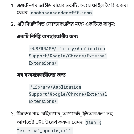
এক্সটেনশন আইডি নামের একটি JSON ফাইল তৈরি করুন।
যেমন:
aaabbbcccdddeeefff.json
এটি নিম্নলিখিত ফোল্ডারগুলির মধ্যে একটিতে রাখুন:
একটি নির্দিষ্ট ব্যবহারকারীর জন্য
~USERNAME/Library/Application
Support/Google/Chrome/External
Extensions/
সব ব্যবহারকারীদের জন্য
/Library/Application
Support/Google/Chrome/External
Extensions/
ফিল্ডের নাম "বহিরাগত_আপডেট_ইউআরএল" সহ
আপডেট URL উল্লেখ করুন। যেমন:
json {
"external_update_url":