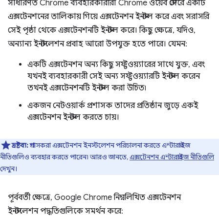
সাধারণত Chrome ব্যবহারকারীরা Chrome ওয়েব স্টোরে একটি
এক্সটেনশনের তালিকায় গিয়ে এক্সটেনশন ইনস্টল করে এবং সরাসরি
সেই পৃষ্ঠা থেকে এক্সটেনশনটি ইনস্টল করে। কিছু ক্ষেত্রে, যদিও,
অন্যান্য ইনস্টলেশন প্রবাহ আরো উপযুক্ত হতে পারে। যেমন:
একটি এক্সটেনশন অন্য কিছু সফ্টওয়্যারের সাথে যুক্ত, এবং
যখনই ব্যবহারকারী সেই অন্য সফ্টওয়্যারটি ইনস্টল করেন
তখনই এক্সটেনশনটি ইনস্টল করা উচিত৷
একজন নেটওয়ার্ক প্রশাসক তাদের প্রতিষ্ঠান জুড়ে একই
এক্সটেনশন ইনস্টল করতে চায়।
দ্রষ্টব্য:
প্রশাসকরা এক্সটেনশন ইনস্টলেশন পরিচালনা করতে এন্টারপ্রাইজ
নীতিগুলিও ব্যবহার করতে পারেন৷ আরও জানতে,
এক্সটেনশন এন্টারপ্রাইজ নীতিগুলি
দেখুন।
পূর্ববর্তী ক্ষেত্রে, Google Chrome নিম্নলিখিত এক্সটেনশন
ইনস্টলেশন পদ্ধতিগুলিকে সমর্থন করে: