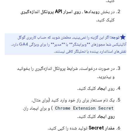
کنید.
در بخش
رویدادها
،
روی اسرار API پروتکل اندازه‌گیری
کلیک کنید.
توجه:
اگر این گزینه را نمی‌بینید، مطمئن شوید که حساب کاربری گوگل
آنالیتیکس شما مجوزهای **ویرایشگر** یا **مدیر** را برای ویژگی GA4 دارد.
نقش‌های استاندارد بیننده یا تحلیلگر کافی نیستند.
در صورت درخواست، شرایط پروتکل اندازه‌گیری را بخوانید
و بپذیرید.
روی
ایجاد
کلیک کنید.
یک نام مستعار برای راز خود وارد کنید (برای مثال،
Chrome Extension Secret
) و برای ایجاد راز،
روی ایجاد
کلیک کنید.
مقدار Secret
تولید شده را کپی کنید.