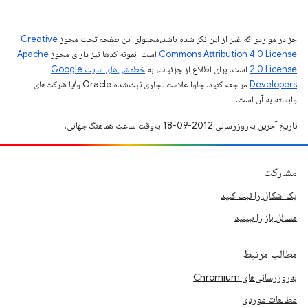
جز در مواردی که غیر از این ذکر شده باشد،‌محتوای این صفحه تحت مجوز
Creative
Commons Attribution 4.0 License
است. نمونه کدها نیز دارای مجوز
Apache
2.0 License
است. برای اطلاع از جزئیات، به
خطمشی‌های سایت Google
Developers‏
مراجعه کنید. جاوا علامت تجاری ثبت‌شده Oracle و/یا شرکت‌های
وابسته به آن است.
تاریخ آخرین به‌روزرسانی 2012-09-18 به‌وقت ساعت هماهنگ جهانی.
مشارکت
یک اشکال را ثبت کنید
مسائل باز را ببینید
مطالب مرتبط
به‌روزرسانی‌های Chromium
مطالعات موردی