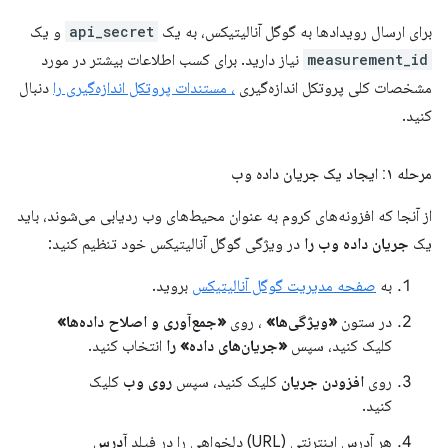
برای ارسال رویدادها به گوگل آنالیتیکس، به یک
api_secret
و یک
measurement_id
نیاز دارید. برای کسب اطلاعات بیشتر در مورد
مشخصات کلی پروتکل اندازه‌گیری
، مستندات پروتکل اندازه‌گیری را
دنبال
کنید.
مرحله ۱: ایجاد یک جریان داده وب
از آنجا که افزونه‌های کروم به عنوان محیط‌های وب ردیابی می‌شوند، باید
یک
جریان داده وب را
در ویژگی گوگل آنالیتیکس خود تنظیم کنید:
به
صفحه مدیریت گوگل آنالیتیکس
بروید.
در ستون
«ویژگی‌ها»
، روی
«جمع‌آوری و اصلاح داده‌ها»
کلیک کنید، سپس
«جریان‌های داده» را
انتخاب کنید.
روی
افزودن جریان
کلیک کنید، سپس
روی وب
کلیک
کنید.
هر آدرس اینترنتی (URL) دلخواهی را در فیلد
آدرس