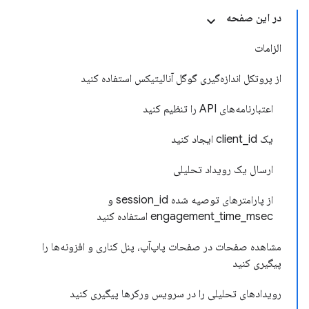
در این صفحه
الزامات
از پروتکل اندازه‌گیری گوگل آنالیتیکس استفاده کنید
اعتبارنامه‌های API را تنظیم کنید
یک client_id ایجاد کنید
ارسال یک رویداد تحلیلی
از پارامترهای توصیه شده session_id و
engagement_time_msec استفاده کنید
مشاهده صفحات در صفحات پاپ‌آپ، پنل کناری و افزونه‌ها را
پیگیری کنید
رویدادهای تحلیلی را در سرویس ورکرها پیگیری کنید