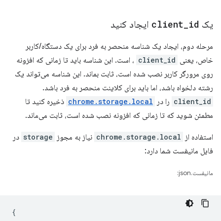
یک
id
_
client
ایجاد کنید
مرحله دوم، ایجاد یک شناسه منحصر به فرد برای یک دستگاه/کاربر
خاص، یعنی
client_id
، است. این شناسه باید تا زمانی که افزونه
روی مرورگر کاربر نصب شده است، ثابت بماند. این شناسه می‌تواند یک
رشته دلخواه باشد، اما باید برای کلاینت منحصر به فرد باشد.
client_id
را در
chrome.storage.local
ذخیره کنید تا
مطمئن شوید که تا زمانی که افزونه نصب شده است، ثابت می‌ماند.
استفاده از
chrome.storage.local
نیاز به مجوز
storage
در
فایل مانیفست شما دارد:
مانیفست.json:
{