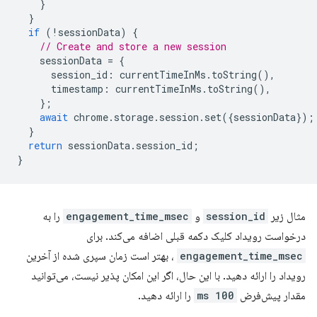
}
}
if
(
!
sessionData
)
{
// Create and store a new session
sessionData
=
{
session_id
:
currentTimeInMs
.
toString
(),
timestamp
:
currentTimeInMs
.
toString
(),
};
await
chrome
.
storage
.
session
.
set
({
sessionData
});
}
return
sessionData
.
session_id
;
}
مثال زیر
session_id
و
engagement_time_msec
را به
درخواست رویداد کلیک دکمه قبلی اضافه می‌کند. برای
engagement_time_msec
، بهتر است زمان سپری شده از آخرین
رویداد را ارائه دهید. با این حال، اگر این امکان پذیر نیست، می‌توانید
مقدار پیش‌فرض
100 ms
را ارائه دهید.