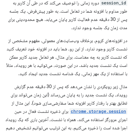
session_id
دوره زمانی را توصیف می‌کند که در طی آن کاربر به
طور مداوم با افزونه شما در تعامل است. به طور پیش‌فرض، یک جلسه
پس از 30 دقیقه عدم فعالیت کاربر پایان می‌یابد. هیچ محدودیتی برای
مدت زمان یک جلسه وجود ندارد.
در افزونه‌های کروم، برخلاف وب‌سایت‌های معمولی، مفهوم مشخصی از
نشست کاربر وجود ندارد. از این رو، شما باید در افزونه خود تعریف کنید
که نشست کاربر به چه معناست. برای مثال، هر تعامل جدید کاربر ممکن
است یک نشست جدید باشد. در این صورت، می‌توانید با هر رویداد، مثلاً
با استفاده از یک مهر زمانی، یک شناسه نشست جدید ایجاد کنید.
مثال زیر رویکردی را نشان می‌دهد که پس از 30 دقیقه عدم گزارش
رویداد، یک نشست جدید را به پایان می‌رساند (این زمان می‌تواند برای
تطابق بهتر با رفتار کاربر افزونه شما سفارشی‌سازی شود). این مثال از
chrome.storage.session
برای ذخیره نشست فعال در حین
اجرای مرورگر استفاده می‌کند. همراه با نشست، آخرین باری که یک رویداد
اجرا شده است را ذخیره می‌کنیم. به این ترتیب می‌توانیم تشخیص دهیم