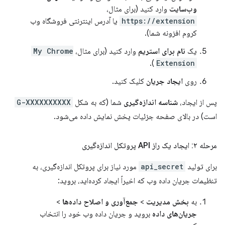
وب‌سایت
وارد کنید (برای مثال،
https://extension
یا آدرس اینترنتی فروشگاه وب
کروم افزونه شما).
یک
نام برای استریم
وارد کنید (برای مثال،
My Chrome
).
Extension
روی
ایجاد جریان
کلیک کنید.
پس از ایجاد،
شناسه اندازه‌گیری
شما (که به شکل
G-XXXXXXXXXX
است) در بالای صفحه جزئیات پخش نمایش داده می‌شود.
مرحله ۲: ایجاد یک راز API پروتکل اندازه‌گیری
برای تولید
api_secret
مورد نیاز برای پروتکل اندازه‌گیری، به
تنظیمات جریان داده وب که اخیراً ایجاد کرده‌اید، بروید:
به
بخش مدیریت
>
جمع‌آوری و اصلاح داده‌ها
>
جریان‌های داده
بروید و جریان داده وب خود را انتخاب