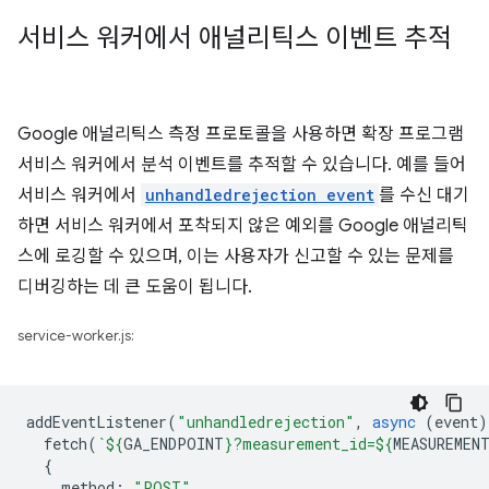
서비스 워커에서 애널리틱스 이벤트 추적
Google 애널리틱스 측정 프로토콜을 사용하면 확장 프로그램
서비스 워커에서 분석 이벤트를 추적할 수 있습니다. 예를 들어
서비스 워커에서
unhandledrejection event
를 수신 대기
하면 서비스 워커에서 포착되지 않은 예외를 Google 애널리틱
스에 로깅할 수 있으며, 이는 사용자가 신고할 수 있는 문제를
디버깅하는 데 큰 도움이 됩니다.
service-worker.js:
addEventListener
(
"unhandledrejection"
,
async
(
event
)
fetch
(
`
${
GA_ENDPOINT
}
?measurement_id=
${
MEASUREMEN
{
method
:
"POST"
,