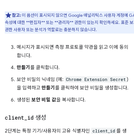
참고:
이 옵션이 표시되지 않으면 Google 애널리틱스 사용자 계정에 G
속성에 대한 **편집자** 또는 **관리자** 권한이 있는지 확인하세요. 표준 
권한 사용자 또는 분석가 역할로는 충분하지 않습니다.
메시지가 표시되면 측정 프로토콜 약관을 읽고 이에 동의
합니다.
만들기
를 클릭합니다.
보안 비밀의 닉네임 (예:
Chrome Extension Secret
)
을 입력하고
만들기
를 클릭하여 보안 비밀을 생성합니다.
생성된
보안 비밀 값
을 복사합니다.
client
_
id
생성
2단계는 특정 기기/사용자의 고유 식별자인
client_id
를 생