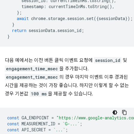
session_id
:
currentTimeInMs
.
toString
(),
timestamp
:
currentTimeInMs
.
toString
(),
};
await
chrome
.
storage
.
session
.
set
({
sessionData
});
}
return
sessionData
.
session_id
;
}
다음 예에서는 이전 버튼 클릭 이벤트 요청에
session_id
및
engagement_time_msec
을 추가합니다.
engagement_time_msec
의 경우 마지막 이벤트 이후 경과된
시간을 제공하는 것이 가장 좋습니다. 하지만 이렇게 할 수 없는
경우 기본값
100 ms
을 제공할 수 있습니다.
const
GA_ENDPOINT
=
"https://www.google-analytics.co
const
MEASUREMENT_ID
=
`G-...`
;
const
API_SECRET
=
`...`
;