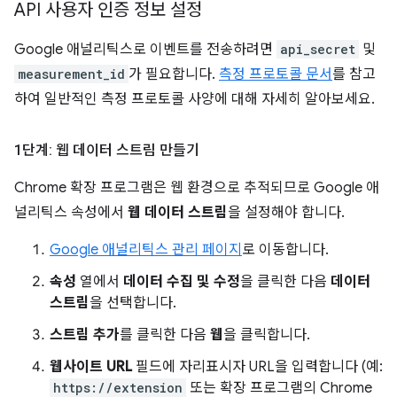
API 사용자 인증 정보 설정
Google 애널리틱스로 이벤트를 전송하려면
api_secret
및
measurement_id
가 필요합니다.
측정 프로토콜 문서
를 참고
하여 일반적인 측정 프로토콜 사양에 대해 자세히 알아보세요.
1단계: 웹 데이터 스트림 만들기
Chrome 확장 프로그램은 웹 환경으로 추적되므로 Google 애
널리틱스 속성에서
웹 데이터 스트림
을 설정해야 합니다.
Google 애널리틱스 관리 페이지
로 이동합니다.
속성
열에서
데이터 수집 및 수정
을 클릭한 다음
데이터
스트림
을 선택합니다.
스트림 추가
를 클릭한 다음
웹
을 클릭합니다.
웹사이트 URL
필드에 자리표시자 URL을 입력합니다 (예:
https://extension
또는 확장 프로그램의 Chrome