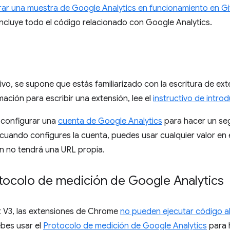
ar una muestra de Google Analytics en funcionamiento en G
ncluye todo el código relacionado con Google Analytics.
tivo, se supone que estás familiarizado con la escritura de ex
mación para escribir una extensión, lee el
instructivo de introd
configurar una
cuenta de Google Analytics
para hacer un seg
cuando configures la cuenta, puedes usar cualquier valor en 
n no tendrá una URL propia.
otocolo de medición de Google Analytics
 V3, las extensiones de Chrome
no pueden ejecutar código a
ebes usar el
Protocolo de medición de Google Analytics
para 