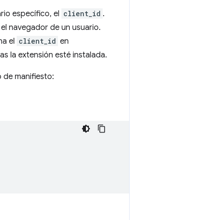
rio específico, el
client_id
.
n el navegador de un usuario.
na el
client_id
en
s la extensión esté instalada.
 de manifiesto: