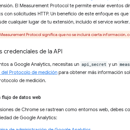
nsión. El Measurement Protocol te permite enviar eventos di
s con solicitudes HTTP. Un beneficio de este enfoque es que 
de cualquier lugar de tu extensión, incluido el service worker.
 Measurement Protocol significa que no se incluirá cierta información, 
s credenciales de la API
ntos a Google Analytics, necesitas un
api_secret
y un
meas
del Protocolo de medición
para obtener más información sob
rotocolo de medición.
 flujo de datos web
siones de Chrome se rastrean como entornos web, debes co
iedad de Google Analytics: