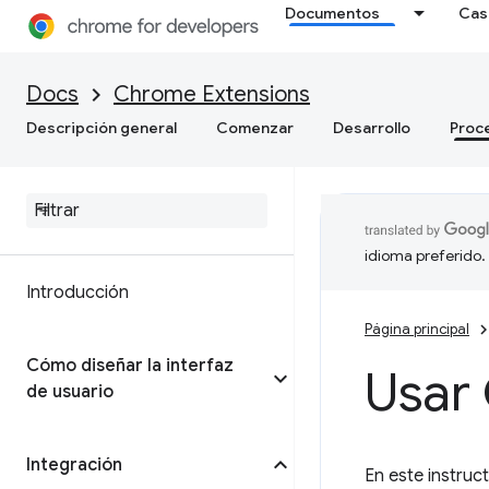
Documentos
Cas
Docs
Chrome Extensions
Descripción general
Comenzar
Desarrollo
Proc
idioma preferido.
Introducción
Página principal
Cómo diseñar la interfaz
Usar
de usuario
Integración
En este instruc