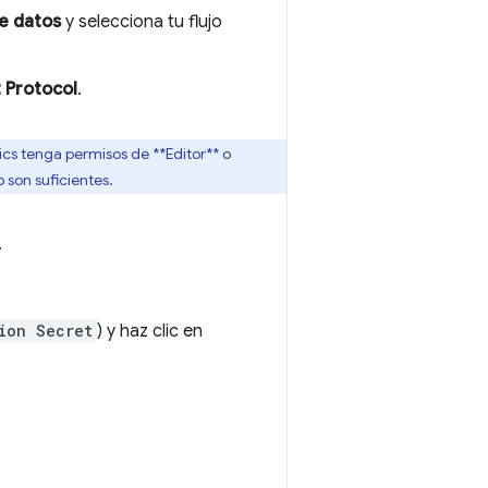
de datos
y selecciona tu flujo
 Protocol
.
ics tenga permisos de **Editor** o
 son suficientes.
.
ion Secret
) y haz clic en