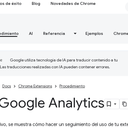
os de éxito
Blog
Novedades de Chrome
edimiento
AI
Referencia
Ejemplos
Chrome
Google utiliza tecnología de IA para traducir contenido a tu
 Las traducciones realizadas con IA pueden contener errores.
Docs
Chrome Extensions
Procedimiento
 Google Analytics
tivo, se muestra cómo hacer un seguimiento del uso de tu ext