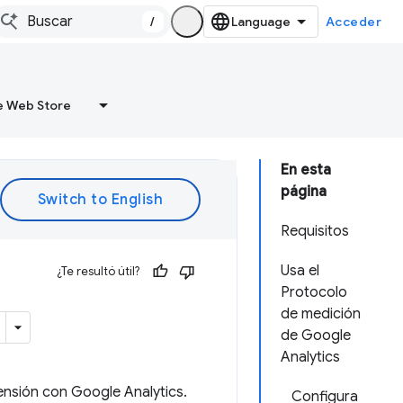
/
Acceder
 Web Store
En esta
página
Requisitos
Usa el
¿Te resultó útil?
Protocolo
de medición
de Google
Analytics
ensión con Google Analytics.
Configura