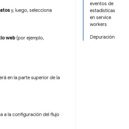
eventos de
datos
y, luego, selecciona
estadísticas
en service
workers
Depuración
tio web
(por ejemplo,
erá en la parte superior de la
 a la configuración del flujo