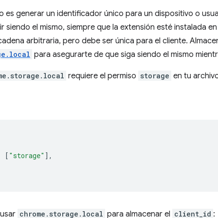
 es generar un identificador único para un dispositivo o usua
ir siendo el mismo, siempre que la extensión esté instalada e
adena arbitraria, pero debe ser única para el cliente. Almace
ge.local
para asegurarte de que siga siendo el mismo mientra
me.storage.local
requiere el permiso
storage
en tu archivo
:
[
"storage"
],
 usar
chrome.storage.local
para almacenar el
client_id
: