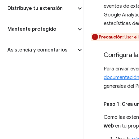
eventos de exte
Distribuye tu extensión
Google Analytic
estadísticas des
Mantente protegido
Precaución:
Usar el
Asistencia y comentarios
Configura la
Para enviar eve
documentación 
generales del P
Paso 1: Crea un
Como las exten
web
en tu prop