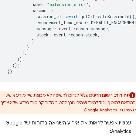
name
:
"extension_error"
,
params
:
{
session_id
:
await
getOrCreateSessionId
()
engagement_time_msec
:
DEFAULT_ENGAGEMEN
message
:
event
.
reason
.
message
,
stack
:
event
.
reason
.
stack
,
},
},
],
}),
});
});
זהירות:
רישום חריגים עלול לגרום לחשיפה לא מכוונת של מידע אישי.
בהתאם לתוסף, יכול להיות שיהיה צורך להסיר מדוח קריסות מידע שלא צריך
להישלח ל-Google Analytics.
עכשיו אפשר לראות את אירוע השגיאה בדוחות של Google
Analytics: