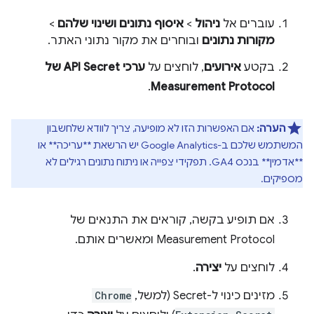
עוברים אל
ניהול
>
איסוף נתונים ושינוי שלהם
>
מקורות נתונים
ובוחרים את מקור נתוני האתר.
בקטע
אירועים
, לוחצים על
ערכי API Secret של
.
Measurement Protocol
הערה:
אם האפשרות הזו לא מופיעה, צריך לוודא שלחשבון
המשתמש שלכם ב-Google Analytics יש הרשאת **עריכה** או
**אדמין** בנכס GA4. תפקידי צפייה או ניתוח נתונים רגילים לא
מספיקים.
אם תופיע בקשה, קוראים את התנאים של
Measurement Protocol ומאשרים אותם.
לוחצים על
יצירה
.
מזינים כינוי ל-Secret (למשל,
Chrome