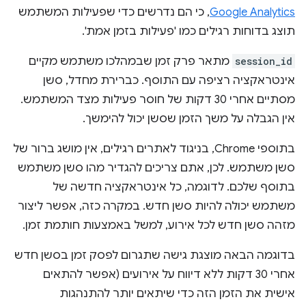
Google Analytics
, כי הם נדרשים כדי שפעילות המשתמש
תוצג בדוחות רגילים כמו 'פעילות בזמן אמת'.
session_id
מתאר פרק זמן שבמהלכו משתמש מקיים
אינטראקציה רציפה עם התוסף. כברירת מחדל, סשן
מסתיים אחרי 30 דקות של חוסר פעילות מצד המשתמש.
אין הגבלה על משך הזמן שסשן יכול להימשך.
בתוספי Chrome, בניגוד לאתרים רגילים, אין מושג ברור של
סשן משתמש. לכן, אתם צריכים להגדיר מהו סשן משתמש
בתוסף שלכם. לדוגמה, כל אינטראקציה חדשה של
משתמש יכולה להיות סשן חדש. במקרה כזה, אפשר ליצור
מזהה סשן חדש לכל אירוע, למשל באמצעות חותמת זמן.
בדוגמה הבאה מוצגת גישה שתגרום לפסק זמן בסשן חדש
אחרי 30 דקות ללא דיווח על אירועים (אפשר להתאים
אישית את הזמן הזה כדי שיתאים יותר להתנהגות