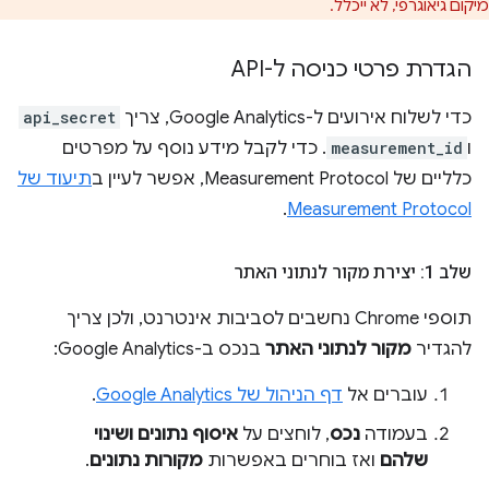
מיקום גיאוגרפי, לא ייכלל.
הגדרת פרטי כניסה ל-API
כדי לשלוח אירועים ל-Google Analytics, צריך
api_secret
ו
measurement_id
. כדי לקבל מידע נוסף על מפרטים
כלליים של Measurement Protocol, אפשר לעיין ב
תיעוד של
.
Measurement Protocol
שלב 1: יצירת מקור לנתוני האתר
תוספי Chrome נחשבים לסביבות אינטרנט, ולכן צריך
להגדיר
מקור לנתוני האתר
בנכס ב-Google Analytics:
עוברים אל
דף הניהול של Google Analytics
.
בעמודה
נכס
, לוחצים על
איסוף נתונים ושינוי
שלהם
ואז בוחרים באפשרות
מקורות נתונים
.