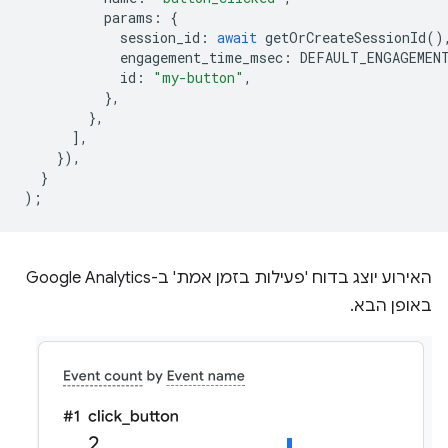
params
:
{
session_id
:
await
getOrCreateSessionId
()
engagement_time_msec
:
DEFAULT_ENGAGEMEN
id
:
"my-button"
,
},
},
],
}),
}
);
האירוע יוצג בדוח 'פעילות בזמן אמת' ב-Google Analytics
באופן הבא.