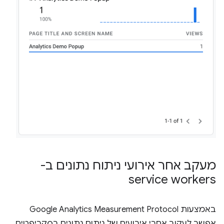
מעקב אחר אירועי ניתוח נתונים ב-
service workers
באמצעות Google Analytics Measurement Protocol
אפשר לעקוב אחרי אירועים של ניתוח נתונים בסקריפטים