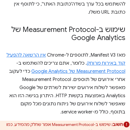
להשתמש בכל ערך בשדה'כתובת האתר', כי לתוסף אין
כתובת URL משלו.
שימוש ב-Measurement Protocol של
Google Analytics
מאז Manifest V3, לתוספים ל-Chrome
אין הרשאה להפעיל
קוד באירוח מרוחק
. כלומר, אתם צריכים להשתמש ב-
Measurement Protocol של Google Analytics
כדי לעקוב
אחרי אירועים של תוספים. ‫Measurement Protocol
מאפשר לשלוח אירועים ישירות לשרתים של Google
Analytics באמצעות בקשות HTTP. היתרון בגישה הזו הוא
שאפשר לשלוח אירועים של ניתוח נתונים מכל מקום
בתוסף, כולל מ-service worker.
חשוב:
שימוש ב-Measurement Protocol אומר שחלק מהמידע, כמו