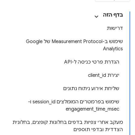
בדף הזה
דרישות
שימוש ב-Measurement Protocol של Google
Analytics
הגדרת פרטי כניסה ל-API
יצירת client_id
שליחת אירוע ניתוח נתונים
שימוש בפרמטרים המומלצים session_id ו-
engagement_time_msec
מעקב אחרי צפיות בדפים בחלונות קופצים, בחלונית
הצדדית ובדפי תוספים