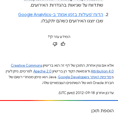
שתדווח על שגיאות בהגדרות האירועים.
הדוח 'פעילות בזמן אמת' ב-Google Analytics
שבו יוצגו האירועים כשהם יתקבלו.
המידע עזר לך?
אלא אם צוין אחרת, התוכן של דף זה הוא ברישיון
Creative Commons
Attribution 4.0
ודוגמאות הקוד הן ברישיון
Apache 2.0
. לפרטים, ניתן לעיין
ב
מדיניות האתר Google Developers‏
.‏ Java הוא סימן מסחרי רשום של
חברת Oracle ו/או של השותפים העצמאיים שלה.
עדכון אחרון: 2012-09-18 (שעון UTC).
הוספת תוכן