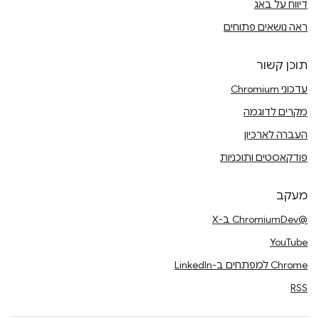
דיווח על באג
ראה נושאים פתוחים
תוכן קשור
עדכוני Chromium
מקרים לדוגמה
העברה לארכיון
פודקאסטים ותוכניות
מעקב
@ChromiumDev ב-X
YouTube
Chrome למפתחים ב-LinkedIn
RSS