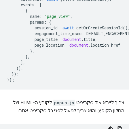
events
:
[
{
name
:
"page_view"
,
params
:
{
session_id
:
await
getOrCreateSessionId
()
engagement_time_msec
:
DEFAULT_ENGAGEMEN
page_title
:
document
.
title
,
page_location
:
document
.
location
.
href
},
},
],
}),
});
});
צריך לייבא את סקריפט
popup.js
לקובץ ה-HTML של
החלון הקופץ, והוא צריך לפעול לפני כל סקריפט אחר: