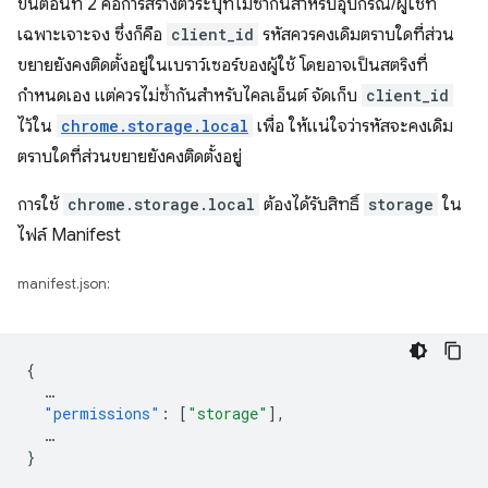
ขั้นตอนที่ 2 คือการสร้างตัวระบุที่ไม่ซ้ำกันสำหรับอุปกรณ์/ผู้ใช้ที่
เฉพาะเจาะจง ซึ่งก็คือ
client_id
รหัสควรคงเดิมตราบใดที่ส่วน
ขยายยังคงติดตั้งอยู่ในเบราว์เซอร์ของผู้ใช้ โดยอาจเป็นสตริงที่
กำหนดเอง แต่ควรไม่ซ้ำกันสำหรับไคลเอ็นต์ จัดเก็บ
client_id
ไว้ใน
chrome.storage.local
เพื่อ ให้แน่ใจว่ารหัสจะคงเดิม
ตราบใดที่ส่วนขยายยังคงติดตั้งอยู่
การใช้
chrome.storage.local
ต้องได้รับสิทธิ์
storage
ใน
ไฟล์ Manifest
manifest.json:
{
…
"permissions"
:
[
"storage"
],
…
}