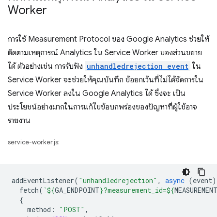
Worker
การใช้ Measurement Protocol ของ Google Analytics ช่วยให้
ติดตามเหตุการณ์ Analytics ใน Service Worker ของส่วนขยาย
ได้ ตัวอย่างเช่น การรับฟัง
unhandledrejection event
ใน
Service Worker จะช่วยให้คุณบันทึก ข้อยกเว้นที่ไม่ได้จัดการใน
Service Worker ลงใน Google Analytics ได้ ซึ่งจะ เป็น
ประโยชน์อย่างมากในการแก้ไขข้อบกพร่องของปัญหาที่ผู้ใช้อาจ
รายงาน
service-worker.js:
addEventListener
(
"unhandledrejection"
,
async
(
event
)
fetch
(
`
${
GA_ENDPOINT
}
?measurement_id=
${
MEASUREMEN
{
method
:
"POST"
,