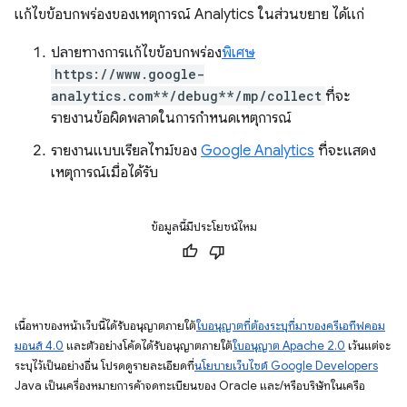
แก้ไขข้อบกพร่องของเหตุการณ์ Analytics ในส่วนขยาย ได้แก่
ปลายทางการแก้ไขข้อบกพร่อง
พิเศษ
https://www.google-
analytics.com**/debug**/mp/collect
ที่จะ
รายงานข้อผิดพลาดในการกำหนดเหตุการณ์
รายงานแบบเรียลไทม์ของ
Google Analytics
ที่จะแสดง
เหตุการณ์เมื่อได้รับ
ข้อมูลนี้มีประโยชน์ไหม
เนื้อหาของหน้าเว็บนี้ได้รับอนุญาตภายใต้
ใบอนุญาตที่ต้องระบุที่มาของครีเอทีฟคอม
มอนส์ 4.0
และตัวอย่างโค้ดได้รับอนุญาตภายใต้
ใบอนุญาต Apache 2.0
เว้นแต่จะ
ระบุไว้เป็นอย่างอื่น โปรดดูรายละเอียดที่
นโยบายเว็บไซต์ Google Developers
Java เป็นเครื่องหมายการค้าจดทะเบียนของ Oracle และ/หรือบริษัทในเครือ