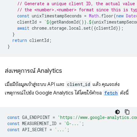
// Generate a unique client ID, the actual value
// the <number>.<number> format since this is ty
const
unixTimestampSeconds
=
Math
.
floor
(
new
Date
clientId
=
`
${
getRandomId
()
}
.
${
unixTimestampSeco
await
chrome
.
storage
.
local
.
set
({
clientId
});
}
return
clientId
;
}
ส่งเหตุการณ์ Analytics
เมื่อมีข้อมูลเข้าสู่ระบบ API และ
client_id
แล้ว คุณจะส่ง
เหตุการณ์ไปยัง Google Analytics ได้โดยใช้คำขอ
fetch
ดังนี้
const
GA_ENDPOINT
=
'https://www.google-analytics.co
const
MEASUREMENT_ID
=
`G-...`
;
const
API_SECRET
=
`...`
;