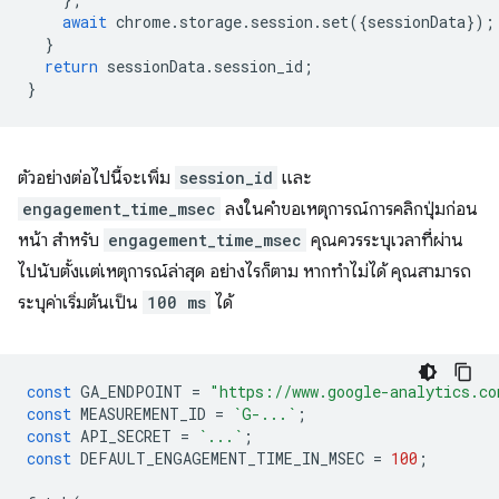
await
chrome
.
storage
.
session
.
set
({
sessionData
});
}
return
sessionData
.
session_id
;
}
ตัวอย่างต่อไปนี้จะเพิ่ม
session_id
และ
engagement_time_msec
ลงในคำขอเหตุการณ์การคลิกปุ่มก่อน
หน้า สำหรับ
engagement_time_msec
คุณควรระบุเวลาที่ผ่าน
ไปนับตั้งแต่เหตุการณ์ล่าสุด อย่างไรก็ตาม หากทำไม่ได้ คุณสามารถ
ระบุค่าเริ่มต้นเป็น
100 ms
ได้
const
GA_ENDPOINT
=
"https://www.google-analytics.co
const
MEASUREMENT_ID
=
`G-...`
;
const
API_SECRET
=
`...`
;
const
DEFAULT_ENGAGEMENT_TIME_IN_MSEC
=
100
;