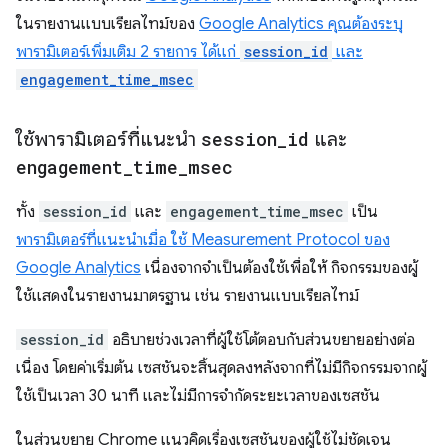
ในรายงานแบบเรียลไทม์ของ
Google Analytics คุณต้องระบุ
พารามิเตอร์เพิ่มเติม 2 รายการ ได้แก่
session_id
และ
engagement_time_msec
ใช้พารามิเตอร์ที่แนะนำ
session
_
id
และ
engagement
_
time
_
msec
ทั้ง
session_id
และ
engagement_time_msec
เป็น
พารามิเตอร์ที่แนะนำเมื่อ ใช้ Measurement Protocol ของ
Google Analytics
เนื่องจากจำเป็นต้องใช้เพื่อให้ กิจกรรมของผู้
ใช้แสดงในรายงานมาตรฐาน เช่น รายงานแบบเรียลไทม์
session_id
อธิบายช่วงเวลาที่ผู้ใช้โต้ตอบกับส่วนขยายอย่างต่อ
เนื่อง โดยค่าเริ่มต้น เซสชันจะสิ้นสุดลงหลังจากที่ไม่มีกิจกรรมจากผู้
ใช้เป็นเวลา 30 นาที และไม่มีการจํากัดระยะเวลาของเซสชัน
ในส่วนขยาย Chrome แนวคิดเรื่องเซสชันของผู้ใช้ไม่ชัดเจน