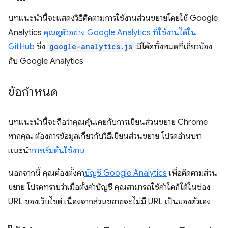
บทแนะนำนี้จะแสดงวิธีติดตามการใช้งานส่วนขยายโดยใช้ Google
Analytics
คุณดูตัวอย่าง Google Analytics ที่ใช้งานได้ใน
GitHub
ซึ่ง
google-analytics.js
มีโค้ดทั้งหมดที่เกี่ยวข้อง
กับ Google Analytics
ข้อกำหนด
บทแนะนำนี้จะถือว่าคุณคุ้นเคยกับการเขียนส่วนขยาย Chrome
หากคุณ ต้องการข้อมูลเกี่ยวกับวิธีเขียนส่วนขยาย โปรดอ่านบท
แนะนำ
การเริ่มต้นใช้งาน
นอกจากนี้ คุณต้องตั้งค่า
บัญชี Google Analytics
เพื่อติดตามส่วน
ขยาย โปรดทราบว่าเมื่อตั้งค่าบัญชี คุณสามารถใช้ค่าใดก็ได้ในช่อง
URL ของเว็บไซต์ เนื่องจากส่วนขยายจะไม่มี URL เป็นของตัวเอง