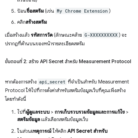
ส่วนขยาย)
ป้อน
ชื่อสตรีม
(เช่น
My Chrome Extension
)
คลิก
สร้างสตรีม
เมื่อสร้างแล้ว
รหัสการวัด
(ลักษณะคล้าย
G-XXXXXXXXXX
) จะ
ปรากฏที่ด้านบนของหน้ารายละเอียดสตรีม
ขั้นตอนที่ 2: สร้าง API Secret สำหรับ Measurement Protocol
หากต้องการสร้าง
api_secret
ที่จำเป็นสำหรับ Measurement
Protocol ให้ไปที่การตั้งค่าสำหรับสตรีมข้อมูลเว็บที่คุณเพิ่งสร้าง
โดยทำดังนี้
ไปที่
ผู้ดูแลระบบ
>
การเก็บรวบรวมข้อมูลและการแก้ไข
>
สตรีมข้อมูล
แล้วเลือกสตรีมข้อมูลเว็บ
ในส่วน
เหตุการณ์
ให้คลิก
API Secret สำหรับ