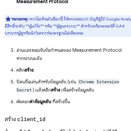
Measurement Protocol
หมายเหตุ:
หากไม่เห็นตัวเลือกนี้ ให้ตรวจสอบว่า บัญชีผู้ใช้ Google Analy
มีสิทธิ์ระดับ **ผู้แก้ไข** หรือ **ผู้ดูแลระบบ** สำหรับพร็อพเพอร์ตี้ GA4
บทบาทผู้ดูหรือนักวิเคราะห์มาตรฐานไม่เพียงพอ
อ่านและยอมรับข้อกำหนดของ Measurement Protocol
หากระบบแจ้ง
คลิก
สร้าง
ป้อนชื่อเล่นสำหรับข้อมูลลับ (เช่น
Chrome Extension
Secret
) แล้วคลิก
สร้าง
เพื่อสร้างข้อมูลลับ
คัดลอก
ค่าข้อมูลลับ
ที่สร้างขึ้น
สร้าง
client
_
id