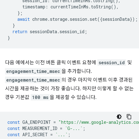
session_id
:
currentTimeInMs
.
toString
(),
timestamp
:
currentTimeInMs
.
toString
(),
};
await
chrome
.
storage
.
session
.
set
({
sessionData
});
}
return
sessionData
.
session_id
;
}
다음 예에서는 이전 버튼 클릭 이벤트 요청에
session_id
및
engagement_time_msec
을 추가합니다.
engagement_time_msec
의 경우 마지막 이벤트 이후 경과된
시간을 제공하는 것이 가장 좋습니다. 하지만 이렇게 할 수 없는
경우 기본값
100 ms
을 제공할 수 있습니다.
const
GA_ENDPOINT
=
"https://www.google-analytics.co
const
MEASUREMENT_ID
=
`G-...`
;
const
API_SECRET
=
`...`
;