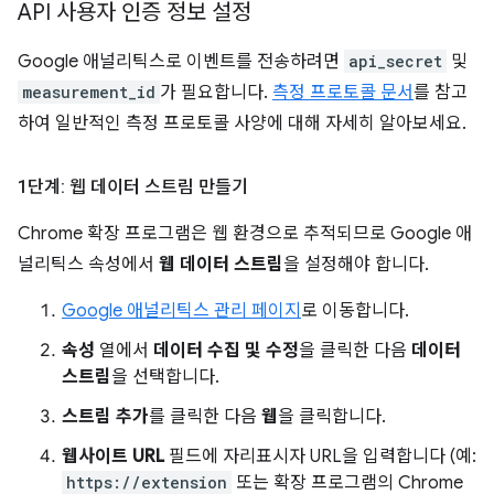
API 사용자 인증 정보 설정
Google 애널리틱스로 이벤트를 전송하려면
api_secret
및
measurement_id
가 필요합니다.
측정 프로토콜 문서
를 참고
하여 일반적인 측정 프로토콜 사양에 대해 자세히 알아보세요.
1단계: 웹 데이터 스트림 만들기
Chrome 확장 프로그램은 웹 환경으로 추적되므로 Google 애
널리틱스 속성에서
웹 데이터 스트림
을 설정해야 합니다.
Google 애널리틱스 관리 페이지
로 이동합니다.
속성
열에서
데이터 수집 및 수정
을 클릭한 다음
데이터
스트림
을 선택합니다.
스트림 추가
를 클릭한 다음
웹
을 클릭합니다.
웹사이트 URL
필드에 자리표시자 URL을 입력합니다 (예:
https://extension
또는 확장 프로그램의 Chrome