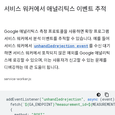
서비스 워커에서 애널리틱스 이벤트 추적
Google 애널리틱스 측정 프로토콜을 사용하면 확장 프로그램
서비스 워커에서 분석 이벤트를 추적할 수 있습니다. 예를 들어
서비스 워커에서
unhandledrejection event
를 수신 대기
하면 서비스 워커에서 포착되지 않은 예외를 Google 애널리틱
스에 로깅할 수 있으며, 이는 사용자가 신고할 수 있는 문제를
디버깅하는 데 큰 도움이 됩니다.
service-worker.js:
addEventListener
(
"unhandledrejection"
,
async
(
event
)
fetch
(
`
${
GA_ENDPOINT
}
?measurement_id=
${
MEASUREMEN
{
method
:
"POST"
,