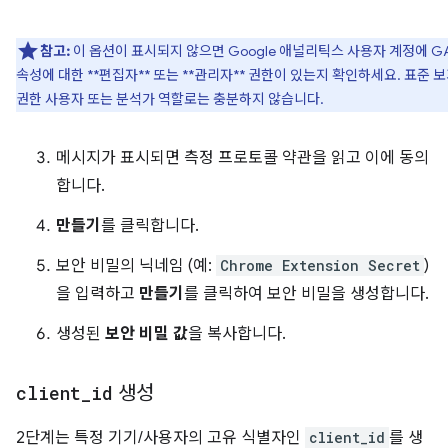
참고:
이 옵션이 표시되지 않으면 Google 애널리틱스 사용자 계정에 G
속성에 대한 **편집자** 또는 **관리자** 권한이 있는지 확인하세요. 표준 
권한 사용자 또는 분석가 역할로는 충분하지 않습니다.
메시지가 표시되면 측정 프로토콜 약관을 읽고 이에 동의
합니다.
만들기
를 클릭합니다.
보안 비밀의 닉네임 (예:
Chrome Extension Secret
)
을 입력하고
만들기
를 클릭하여 보안 비밀을 생성합니다.
생성된
보안 비밀 값
을 복사합니다.
client
_
id
생성
2단계는 특정 기기/사용자의 고유 식별자인
client_id
를 생