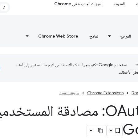
ة
المدونة
الميزات الجديدة في Chrome
/
المرجع
نماذج
Chrome Web Store
تستخدم Google تكنولوجيا الذكاء الاصطناعي لترجمة المحتوى إلى لغتك
عض الأخطاء.
Do
Chrome Extensions
طريقة التنفيذ
OAut
0: مصادقة المستخدم
G