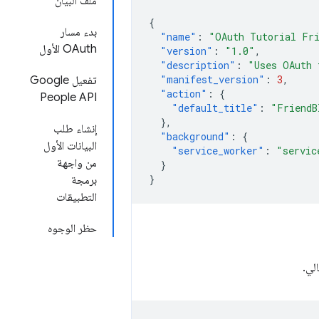
ملف البيان
{
بدء مسار
"name"
:
"OAuth Tutorial Fr
OAuth الأول
"version"
:
"1.0"
,
"description"
:
"Uses OAuth 
"manifest_version"
:
3
,
تفعيل Google
"action"
:
{
People API
"default_title"
:
"FriendB
},
إنشاء طلب
"background"
:
{
البيانات الأول
"service_worker"
:
"servic
من واجهة
}
}
برمجة
التطبيقات
حظر الوجوه
لي.