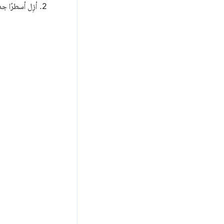
أزِل أسطرًا 