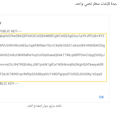
جديدة لإنشاء سطر نصي واحد.
نافذة مربّع حوار المفتاح العام