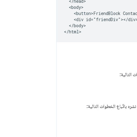
  </head>

  <body>

    <button>FriendBlock Contac
    <div id="friendDiv"></div>
  </body>

ت التالية:
شره باتّباع الخطوات التالية: