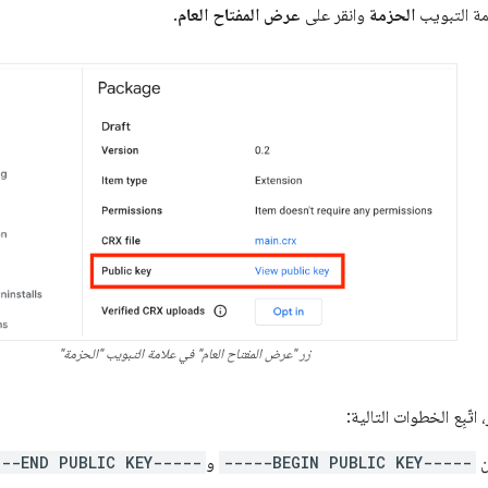
امة التبويب
الحزمة
وانقر على
عرض المفتاح العام
.
زر "عرض المفتاح العام" في علامة التبويب "الحزمة"
اتّبِع الخطوات التالية:
ن
-----BEGIN PUBLIC KEY-----
و
---END PUBLIC KEY-----