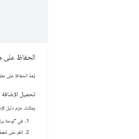
الحفاظ على م
يُعدّ الحفاظ على معرّ
تحميل الإضافة إل
يمكنك حزم دليل ال
في "لوحة بيان
انقر على
تصفّ