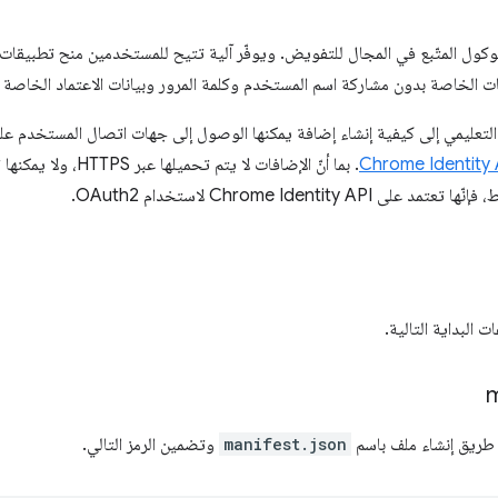
وكول المتّبع في المجال للتفويض. ويوفّر آلية تتيح للمستخدمين منح تطبيقا
ت الخاصة بدون مشاركة اسم المستخدم وكلمة المرور وبيانات الاعتماد الخاصة ا
عليمي إلى كيفية إنشاء إضافة يمكنها الوصول إلى جهات اتصال المستخدم على Google باستخد
Chrome Identity 
. بما أنّ الإضافات لا ي
 Chrome Identity API لاستخدام OAuth2.
ت البداية التالية.
m
 طريق إنشاء ملف باسم
manifest.json
وتضمين الرمز التالي.