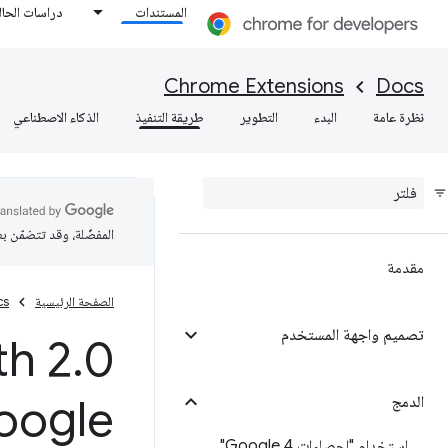
المستندات
دراسات الحال
Chrome Extensions
Docs
نظرة عامة
البدء
التطوير
طريقة التنفيذ
الذكاء الاصطناعي
المفضّلة، وقد تتضمّن ب
مقدمة
الصفحة الرئيسية
cs
تصميم واجهة المستخدم
h 2
.
oogle
الدمج
استخدام "إحصاءات Google 4"