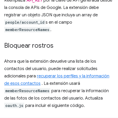
Reemplaza
API_KEY
por la clave de API generada desde
la consola de APIs de Google. La extensión debe
registrar un objeto JSON que incluya un array de
people/account_id
s en el campo
memberResourceNames
.
Bloquear rostros
Ahora que la extensión devuelve una lista de los
contactos del usuario, puede realizar solicitudes
adicionales para
recuperar los perfiles y la información
de esos contactos
. La extensión usará
memberResourceNames
para recuperar la información
de las fotos de los contactos del usuario. Actualiza
oauth.js
para incluir el siguiente código.