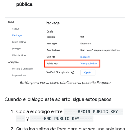
pública
.
Botón para ver la clave pública en la pestaña Paquete
Cuando el diálogo esté abierto, sigue estos pasos:
Copia el código entre
-----BEGIN PUBLIC KEY--
---
y
-----END PUBLIC KEY-----
.
Quita los saltos de línea para que sea una sola línea