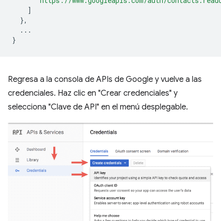
"https://www.googleapis.com/auth/contacts.read
]
},
...
}
Regresa a la consola de APIs de Google y vuelve a las
credenciales. Haz clic en "Crear credenciales" y
selecciona "Clave de API" en el menú desplegable.