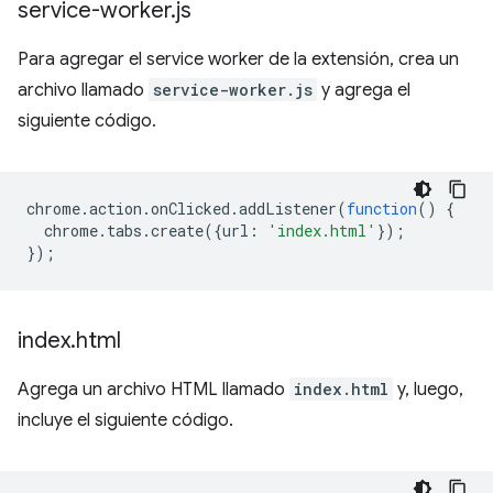
service-worker
.
js
Para agregar el service worker de la extensión, crea un
archivo llamado
service-worker.js
y agrega el
siguiente código.
chrome
.
action
.
onClicked
.
addListener
(
function
()
{
chrome
.
tabs
.
create
({
url
:
'index.html'
});
});
index
.
html
Agrega un archivo HTML llamado
index.html
y, luego,
incluye el siguiente código.