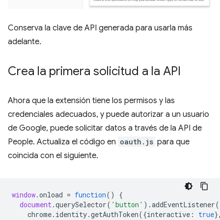
Conserva la clave de API generada para usarla más
adelante.
Crea la primera solicitud a la API
Ahora que la extensión tiene los permisos y las
credenciales adecuados, y puede autorizar a un usuario
de Google, puede solicitar datos a través de la API de
People. Actualiza el código en
oauth.js
para que
coincida con el siguiente.
window
.
onload
=
function
()
{
document
.
querySelector
(
'button'
).
addEventListener
(
chrome
.
identity
.
getAuthToken
({
interactive
:
true
}