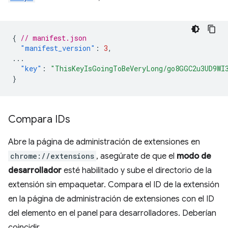
{
// manifest.json
"manifest_version"
:
3
,
...
"key"
:
"ThisKeyIsGoingToBeVeryLong/go8GGC2u3UD9WI
}
Compara IDs
Abre la página de administración de extensiones en
chrome://extensions
, asegúrate de que el
modo de
desarrollador
esté habilitado y sube el directorio de la
extensión sin empaquetar. Compara el ID de la extensión
en la página de administración de extensiones con el ID
del elemento en el panel para desarrolladores. Deberían
coincidir.