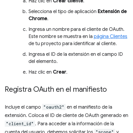
Haz clic en
Crear cliente
.
Selecciona el tipo de aplicación
Extensión de
Chrome
.
Ingresa un nombre para el cliente de OAuth.
Este nombre se muestra en la
página Clientes
de tu proyecto para identificar al cliente.
Ingresa el ID de la extensión en el campo ID
del elemento.
Haz clic en
Crear
.
Registra OAuth en el manifiesto
Incluye el campo
"oauth2"
en el manifiesto de la
extensión. Coloca el ID de cliente de OAuth generado en
"client_id"
. Para acceder a la información de la
cuenta del usuario, debemos solicitar los
"scope"
y