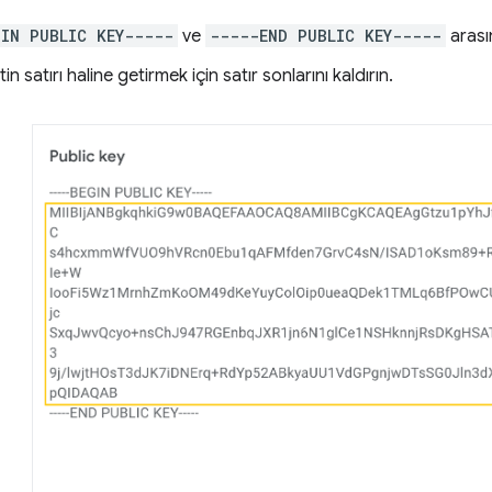
GIN PUBLIC KEY-----
ve
-----END PUBLIC KEY-----
arası
in satırı haline getirmek için satır sonlarını kaldırın.