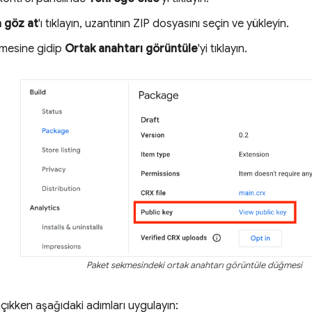
 göz at
'ı tıklayın, uzantının ZIP dosyasını seçin ve yükleyin.
mesine gidip
Ortak anahtarı görüntüle
'yi tıklayın.
Paket sekmesindeki ortak anahtarı görüntüle düğmesi
açıkken aşağıdaki adımları uygulayın: