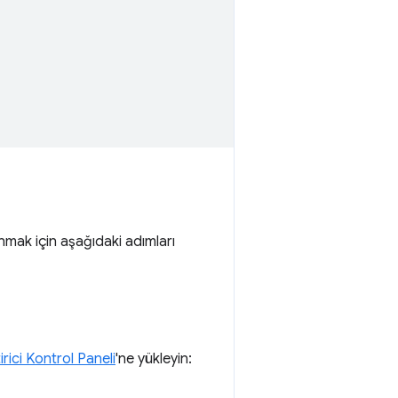
lanmak için aşağıdaki adımları
rici Kontrol Paneli
'ne yükleyin: