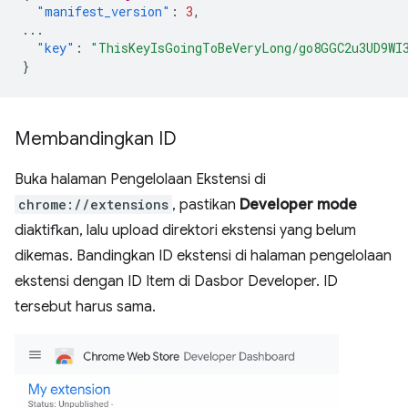
"manifest_version"
:
3
,
...
"key"
:
"ThisKeyIsGoingToBeVeryLong/go8GGC2u3UD9WI
}
Membandingkan ID
Buka halaman Pengelolaan Ekstensi di
chrome://extensions
, pastikan
Developer mode
diaktifkan, lalu upload direktori ekstensi yang belum
dikemas. Bandingkan ID ekstensi di halaman pengelolaan
ekstensi dengan ID Item di Dasbor Developer. ID
tersebut harus sama.