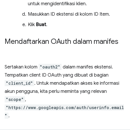
untuk mengidentifikasi klien.
Masukkan ID ekstensi di kolom ID Item.
Klik
Buat
.
Mendaftarkan OAuth dalam manifes
Sertakan kolom
"oauth2"
dalam manifes ekstensi.
Tempatkan client ID OAuth yang dibuat di bagian
"client_id"
. Untuk mendapatkan akses ke informasi
akun pengguna, kita perlu meminta yang relevan
"scope"
,
"https://www.googleapis.com/auth/userinfo.email
"
.