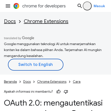
Masuk
Docs
Chrome Extensions
Google menggunakan teknologi AI untuk menerjemahkan
konten ke dalam bahasa pilihan Anda. Terjemahan AI mungkin
mengandung kesalahan.
Beranda
Docs
Chrome Extensions
Cara
Apakah informasi ini membantu?
OAuth 2
.
0: mengautentikasi