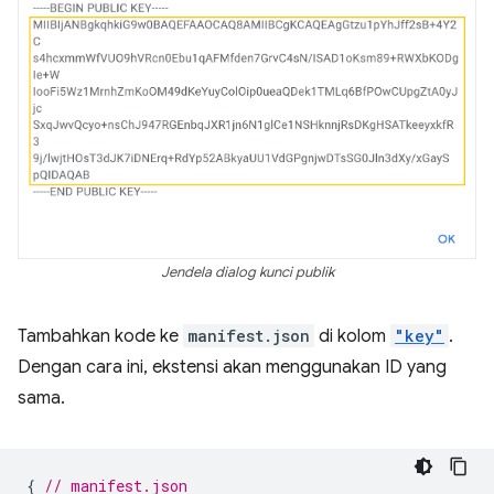
Jendela dialog kunci publik
Tambahkan kode ke
manifest.json
di kolom
"key"
.
Dengan cara ini, ekstensi akan menggunakan ID yang
sama.
{
// manifest.json