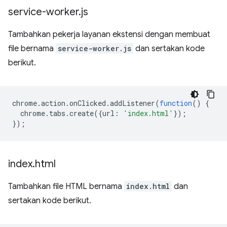
service-worker
.
js
Tambahkan pekerja layanan ekstensi dengan membuat
file bernama
service-worker.js
dan sertakan kode
berikut.
chrome
.
action
.
onClicked
.
addListener
(
function
()
{
chrome
.
tabs
.
create
({
url
:
'index.html'
});
});
index
.
html
Tambahkan file HTML bernama
index.html
dan
sertakan kode berikut.