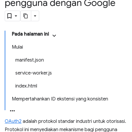
pengguna dengan Google
Pada halaman ini
Mulai
manifest.json
service-worker.js
index.html
Mempertahankan ID ekstensi yang konsisten
OAuth2
adalah protokol standar industri untuk otorisasi.
Protokol ini menyediakan mekanisme bagi pengguna