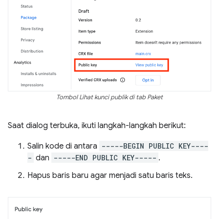
Tombol Lihat kunci publik di tab Paket
Saat dialog terbuka, ikuti langkah-langkah berikut:
Salin kode di antara
-----BEGIN PUBLIC KEY----
-
dan
-----END PUBLIC KEY-----
.
Hapus baris baru agar menjadi satu baris teks.