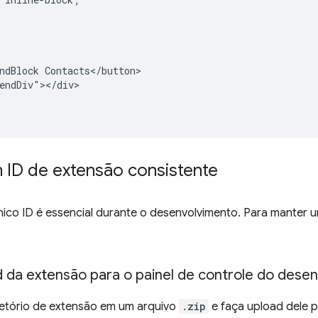
ndBlock Contacts</button>

endDiv"></div>

 ID de extensão consistente
ico ID é essencial durante o desenvolvimento. Para manter u
d da extensão para o painel de controle do dese
etório de extensão em um arquivo
.zip
e faça upload dele 