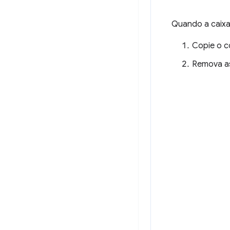
Quando a caixa 
Copie o c
Remova as 