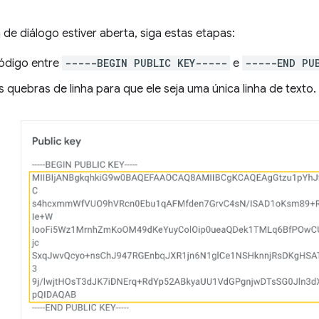
de diálogo estiver aberta, siga estas etapas:
ódigo entre
-----BEGIN PUBLIC KEY-----
e
-----END PU
quebras de linha para que ele seja uma única linha de texto.