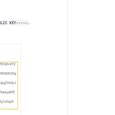
BLIC KEY-----
.