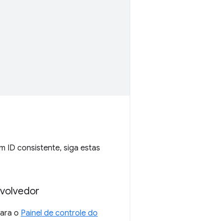
m ID consistente, siga estas
nvolvedor
para o
Painel de controle do