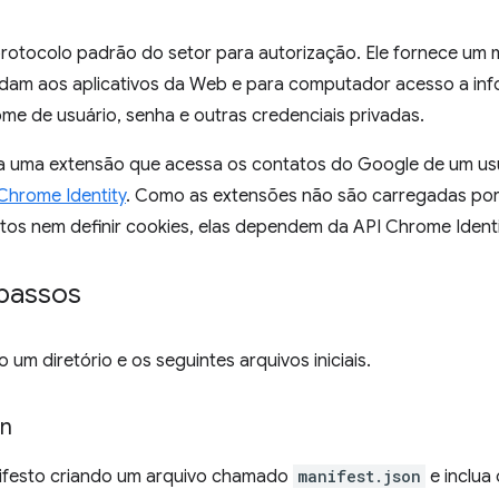
rotocolo padrão do setor para autorização. Ele fornece um
dam aos aplicativos da Web e para computador acesso a inf
me de usuário, senha e outras credenciais privadas.
cria uma extensão que acessa os contatos do Google de um u
Chrome Identity
. Como as extensões não são carregadas po
tos nem definir cookies, elas dependem da API Chrome Identi
 passos
um diretório e os seguintes arquivos iniciais.
on
ifesto criando um arquivo chamado
manifest.json
e inclua 