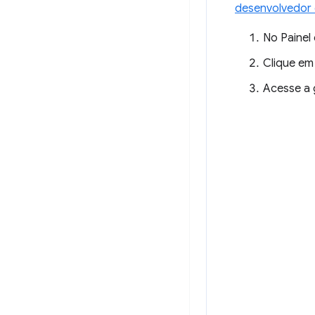
desenvolvedor
No Painel
Clique e
Acesse a 