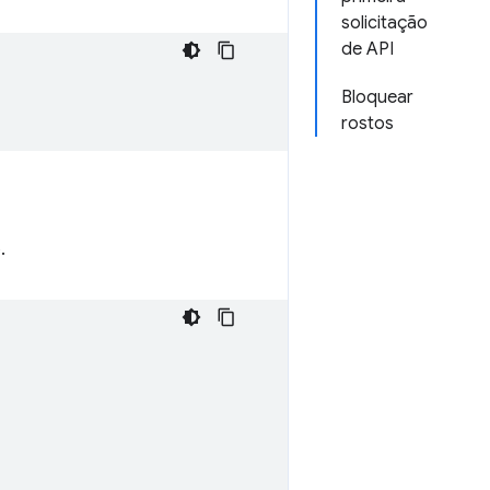
solicitação
de API
Bloquear
rostos
.