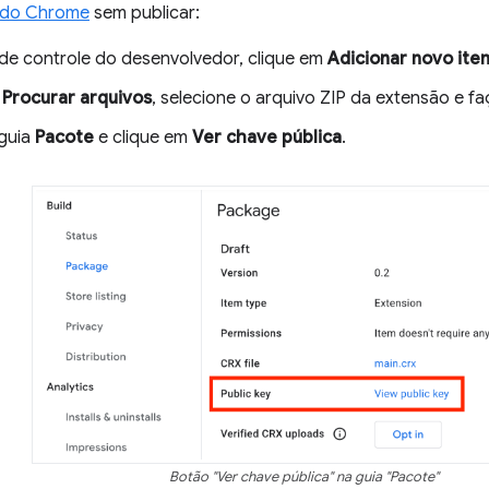
 do Chrome
sem publicar:
 de controle do desenvolvedor, clique em
Adicionar novo ite
m
Procurar arquivos
, selecione o arquivo ZIP da extensão e fa
guia
Pacote
e clique em
Ver chave pública
.
Botão "Ver chave pública" na guia "Pacote"