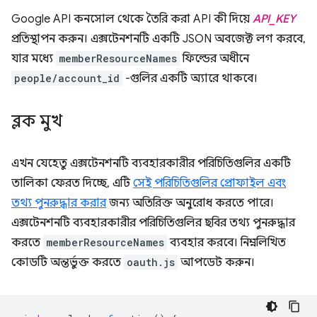
Google API কনসোল থেকে তৈরি করা API কী দিয়ে
API_KEY
প্রতিস্থাপন করুন। এক্সটেনশনটি একটি JSON অবজেক্ট লগ করবে,
যার মধ্যে
memberResourceNames
ফিল্ডের অধীনে
people/account_id
-গুলির একটি অ্যারে থাকবে।
ব্লক মুখ
এখন যেহেতু এক্সটেনশনটি ব্যবহারকারীর পরিচিতিগুলির একটি
তালিকা ফেরত দিচ্ছে, এটি
সেই পরিচিতিগুলির প্রোফাইল এবং
তথ্য পুনরুদ্ধার করার
জন্য অতিরিক্ত অনুরোধ করতে পারে।
এক্সটেনশনটি ব্যবহারকারীর পরিচিতিগুলির ছবির তথ্য পুনরুদ্ধার
করতে
memberResourceNames
ব্যবহার করবে। নিম্নলিখিত
কোডটি অন্তর্ভুক্ত করতে
oauth.js
আপডেট করুন।