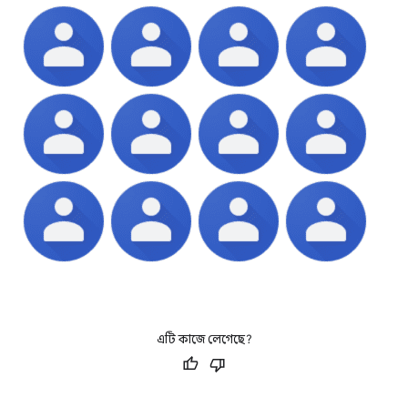
এটি কাজে লেগেছে?