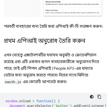
পরবর্তী ব্যবহারের জন্য তৈরি করা এপিআই কী-টি সংরক্ষণ করুন।
প্রথম এপিআই অনুরোধ তৈরি করুন
এখন যেহেতু এক্সটেনশনটির যথাযথ অনুমতি ও ক্রেডেনশিয়াল
রয়েছে এবং এটি একজন গুগল ব্যবহারকারীকে অনুমোদন দিতে
পারে, তাই এটি পিপল এপিআই (People API)-এর মাধ্যমে
ডেটার জন্য অনুরোধ করতে পারবে। নিচের সাথে মিলিয়ে
oauth.js
এর কোডটি আপডেট করুন।
window
.
onload
=
function
()
{
document
.
querySelector
(
'button'
).
addEventListener
(