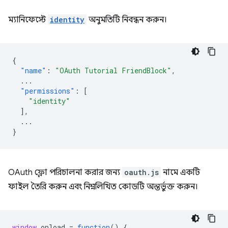
ম্যানিফেস্টে
identity
অনুমতিটি নিবন্ধন করুন।
{
"name"
:
"OAuth Tutorial FriendBlock"
,
...
"permissions"
:
[
"identity"
],
...
}
OAuth ফ্লো পরিচালনা করার জন্য
oauth.js
নামে একটি
ফাইল তৈরি করুন এবং নিম্নলিখিত কোডটি অন্তর্ভুক্ত করুন।
window
.
onload
=
function
()
{