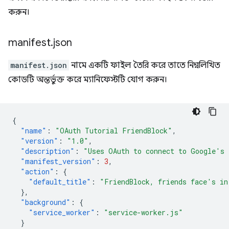
করুন।
manifest
.
json
manifest.json
নামে একটি ফাইল তৈরি করে তাতে নিম্নলিখিত
কোডটি অন্তর্ভুক্ত করে ম্যানিফেস্টটি যোগ করুন।
{
"name"
:
"OAuth Tutorial FriendBlock"
,
"version"
:
"1.0"
,
"description"
:
"Uses OAuth to connect to Google's 
"manifest_version"
:
3
,
"action"
:
{
"default_title"
:
"FriendBlock, friends face's in
},
"background"
:
{
"service_worker"
:
"service-worker.js"
}