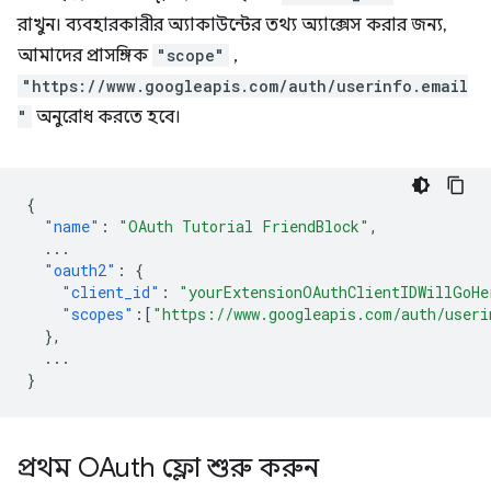
রাখুন। ব্যবহারকারীর অ্যাকাউন্টের তথ্য অ্যাক্সেস করার জন্য,
আমাদের প্রাসঙ্গিক
"scope"
,
"https://www.googleapis.com/auth/userinfo.email
"
অনুরোধ করতে হবে।
{
"name"
:
"OAuth Tutorial FriendBlock"
,
...
"oauth2"
:
{
"client_id"
:
"yourExtensionOAuthClientIDWillGoHe
"scopes"
:[
"https://www.googleapis.com/auth/useri
},
...
}
প্রথম OAuth ফ্লো শুরু করুন