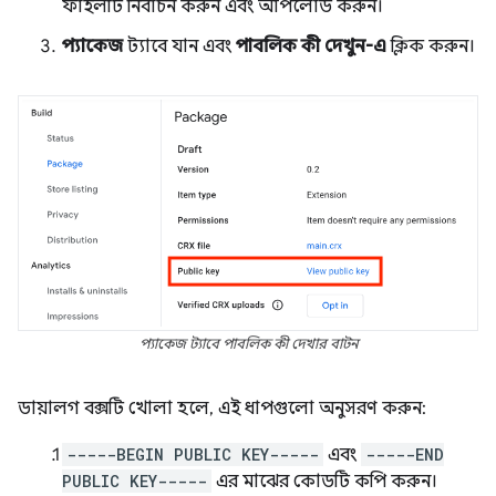
ফাইলটি নির্বাচন করুন এবং আপলোড করুন।
প্যাকেজ
ট্যাবে যান এবং
পাবলিক কী দেখুন-এ
ক্লিক করুন।
প্যাকেজ ট্যাবে পাবলিক কী দেখার বাটন
ডায়ালগ বক্সটি খোলা হলে, এই ধাপগুলো অনুসরণ করুন:
-----BEGIN PUBLIC KEY-----
এবং
-----END
PUBLIC KEY-----
এর মাঝের কোডটি কপি করুন।