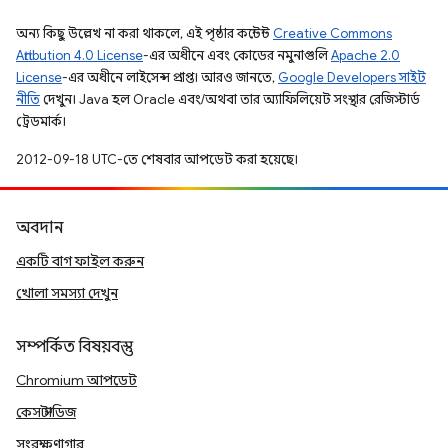
অন্য কিছু উল্লেখ না করা থাকলে, এই পৃষ্ঠার কন্টেন্ট
Creative Commons
Attribution 4.0 License
-এর অধীনে এবং কোডের নমুনাগুলি
Apache 2.0
License
-এর অধীনে লাইসেন্স প্রাপ্ত। আরও জানতে,
Google Developers সাইট
নীতি
দেখুন। Java হল Oracle এবং/অথবা তার অ্যাফিলিয়েট সংস্থার রেজিস্টার্ড
ট্রেডমার্ক।
2012-09-18 UTC-তে শেষবার আপডেট করা হয়েছে।
অবদান
একটি বাগ ফাইল করুন
খোলা সমস্যা দেখুন
সম্পর্কিত বিষয়বস্তু
Chromium আপডেট
কেস স্টাডিজ
সংরক্ষণাগার