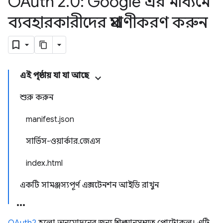
OAuth 2
.
0: Google এর মাধ্যমে
ব্যবহারকারীদের প্রমাণীকরণ করুন
এই পৃষ্ঠায় যা যা আছে
শুরু করুন
manifest.json
সার্ভিস-ওয়ার্কার.জেএস
index.html
একটি সামঞ্জস্যপূর্ণ এক্সটেনশন আইডি রাখুন