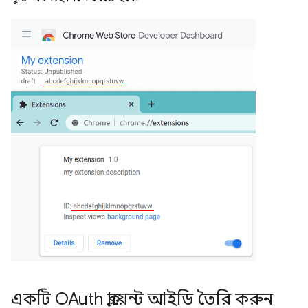
একটি OAuth ক্লায়েন্ট আইডি তৈরি করুন