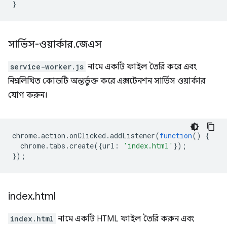
}
সার্ভিস-ওয়ার্কার
.
জেএস
service-worker.js
নামে একটি ফাইল তৈরি করে এবং
নিম্নলিখিত কোডটি অন্তর্ভুক্ত করে এক্সটেনশন সার্ভিস ওয়ার্কার
যোগ করুন।
chrome
.
action
.
onClicked
.
addListener
(
function
()
{
chrome
.
tabs
.
create
({
url
:
'index.html'
});
});
index
.
html
index.html
নামে একটি HTML ফাইল তৈরি করুন এবং