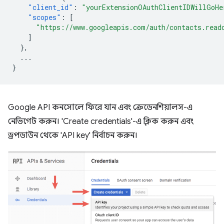
"client_id"
:
"yourExtensionOAuthClientIDWillGoHe
"scopes"
:
[
"https://www.googleapis.com/auth/contacts.read
]
},
...
}
Google API কনসোলে ফিরে যান এবং ক্রেডেনশিয়ালস-এ
নেভিগেট করুন। 'Create credentials'-এ ক্লিক করুন এবং
ড্রপডাউন থেকে 'API key' নির্বাচন করুন।