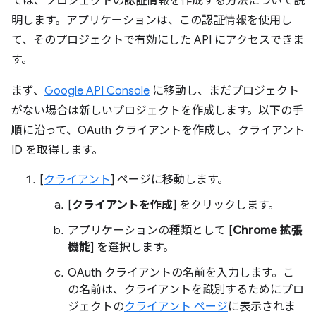
では、プロジェクトの認証情報を作成する方法について説
明します。アプリケーションは、この認証情報を使用し
て、そのプロジェクトで有効にした API にアクセスできま
す。
まず、
Google API Console
に移動し、まだプロジェクト
がない場合は新しいプロジェクトを作成します。以下の手
順に沿って、OAuth クライアントを作成し、クライアント
ID を取得します。
[
クライアント
] ページに移動します。
[
クライアントを作成
] をクリックします。
アプリケーションの種類として [
Chrome 拡張
機能
] を選択します。
OAuth クライアントの名前を入力します。こ
の名前は、クライアントを識別するためにプロ
ジェクトの
クライアント ページ
に表示されま