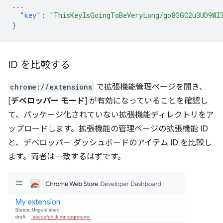
...
"key"
:
"ThisKeyIsGoingToBeVeryLong/go8GGC2u3UD9WI
}
ID を比較する
chrome://extensions
で拡張機能管理ページを開き、
[
デベロッパー モード
] が有効になっていることを確認し
て、パッケージ化されていない拡張機能ディレクトリをア
ップロードします。拡張機能の管理ページの拡張機能 ID
と、デベロッパー ダッシュボードのアイテム ID を比較し
ます。両者は一致するはずです。