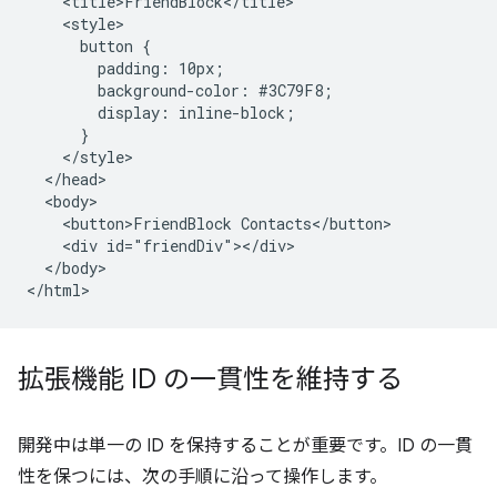
    <title>FriendBlock</title>

    <style>

      button {

        padding: 10px;

        background-color: #3C79F8;

        display: inline-block;

      }

    </style>

  </head>

  <body>

    <button>FriendBlock Contacts</button>

    <div id="friendDiv"></div>

  </body>

拡張機能 ID の一貫性を維持する
開発中は単一の ID を保持することが重要です。ID の一貫
性を保つには、次の手順に沿って操作します。