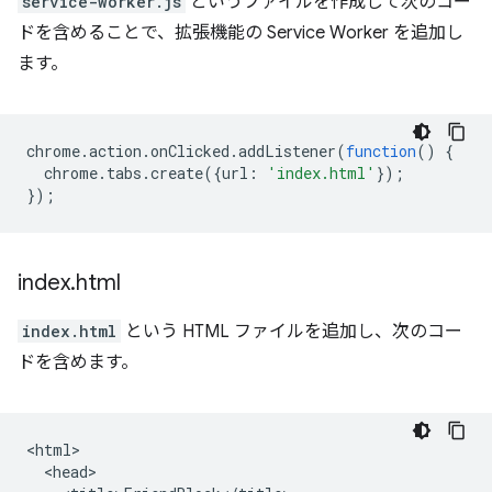
service-worker.js
というファイルを作成して次のコー
ドを含めることで、拡張機能の Service Worker を追加し
ます。
chrome
.
action
.
onClicked
.
addListener
(
function
()
{
chrome
.
tabs
.
create
({
url
:
'index.html'
});
});
index
.
html
index.html
という HTML ファイルを追加し、次のコー
ドを含めます。
<html>

  <head>
