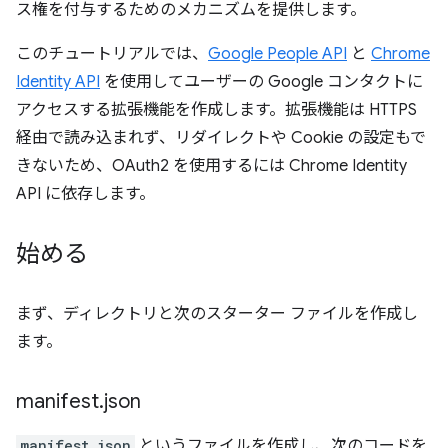
ス権を付与するためのメカニズムを提供します。
このチュートリアルでは、
Google People API
と
Chrome
Identity API
を使用してユーザーの Google コンタクトに
アクセスする拡張機能を作成します。拡張機能は HTTPS
経由で読み込まれず、リダイレクトや Cookie の設定もで
きないため、OAuth2 を使用するには Chrome Identity
API に依存します。
始める
まず、ディレクトリと次のスターター ファイルを作成し
ます。
manifest
.
json
manifest.json
というファイルを作成し、次のコードを