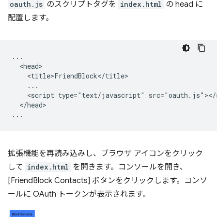
oauth.js
のスクリプトタグを
index.html
の head に
配置します。
...

  <head>

    <title>FriendBlock</title>

    ...

    <script type="text/javascript" src="oauth.js"></s
  </head>

拡張機能を再読み込みし、ブラウザ アイコンをクリック
して
index.html
を開きます。コンソールを開き、
[FriendBlock Contacts] ボタンをクリックします。コンソ
ールに OAuth トークンが表示されます。