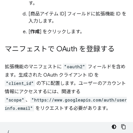
す。
[商品アイテム ID] フィールドに拡張機能 ID を
入力します。
[
作成
] をクリックします。
マニフェストで OAuth を登録する
拡張機能のマニフェストに
"oauth2"
フィールドを含め
ます。生成された OAuth クライアント ID を
"client_id"
の下に配置します。ユーザーのアカウント
情報にアクセスするには、関連する
"scope"
、
"https://www.googleapis.com/auth/user
info.email"
をリクエストする必要があります。
{