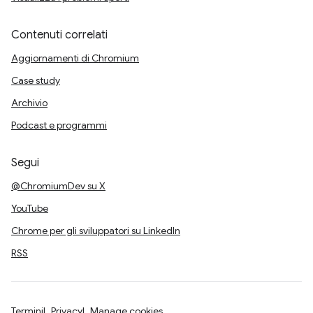
Contenuti correlati
Aggiornamenti di Chromium
Case study
Archivio
Podcast e programmi
Segui
@ChromiumDev su X
YouTube
Chrome per gli sviluppatori su LinkedIn
RSS
Termini
Privacy
Manage cookies