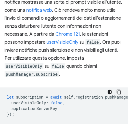
notifica mostrasse una sorta di prompt visibile all'utente,
come una
notifica web
. Ciò rendeva molto meno utile
l'invio di comandi o aggiornamenti dei dati all'estensione
senza disturbare l'utente con informazioni non
necessarie. A partire da
Chrome 121
, le estensioni
possono impostare
userVisibleOnly
su
false
. Ora puoi
inviare notifiche push silenziose e non visibili agli utenti.
Per utilizzare questa opzione, imposta
userVisibleOnly
su
false
quando chiami
pushManager.subscribe
.
let
subscription
=
await
self
.
registration
.
pushManage
userVisibleOnly
:
false
,
applicationServerKey
});