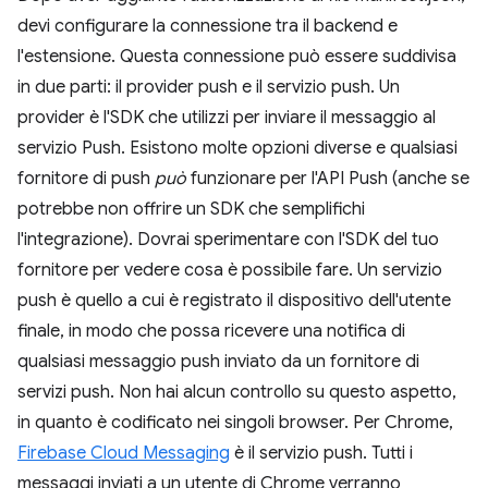
devi configurare la connessione tra il backend e
l'estensione. Questa connessione può essere suddivisa
in due parti: il provider push e il servizio push. Un
provider è l'SDK che utilizzi per inviare il messaggio al
servizio Push. Esistono molte opzioni diverse e qualsiasi
fornitore di push
può
funzionare per l'API Push (anche se
potrebbe non offrire un SDK che semplifichi
l'integrazione). Dovrai sperimentare con l'SDK del tuo
fornitore per vedere cosa è possibile fare. Un servizio
push è quello a cui è registrato il dispositivo dell'utente
finale, in modo che possa ricevere una notifica di
qualsiasi messaggio push inviato da un fornitore di
servizi push. Non hai alcun controllo su questo aspetto,
in quanto è codificato nei singoli browser. Per Chrome,
Firebase Cloud Messaging
è il servizio push. Tutti i
messaggi inviati a un utente di Chrome verranno