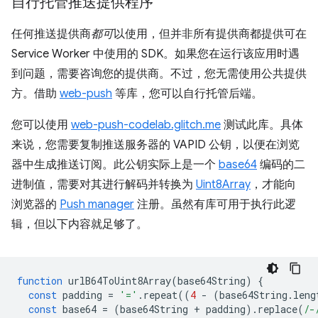
自行托管推送提供程序
任何推送提供商
都可
以使用，但并非所有提供商都提供可在
Service Worker 中使用的 SDK。如果您在运行该应用时遇
到问题，需要咨询您的提供商。不过，您无需使用公共提供
方。借助
web-push
等库，您可以自行托管后端。
您可以使用
web-push-codelab.glitch.me
测试此库。具体
来说，您需要复制推送服务器的 VAPID 公钥，以便在浏览
器中生成推送订阅。此公钥实际上是一个
base64
编码的二
进制值，需要对其进行解码并转换为
Uint8Array
，才能向
浏览器的
Push manager
注册。虽然有库可用于执行此逻
辑，但以下内容就足够了。
function
urlB64ToUint8Array
(
base64String
)
{
const
padding
=
'='
.
repeat
((
4
-
(
base64String
.
leng
const
base64
=
(
base64String
+
padding
).
replace
(
/-