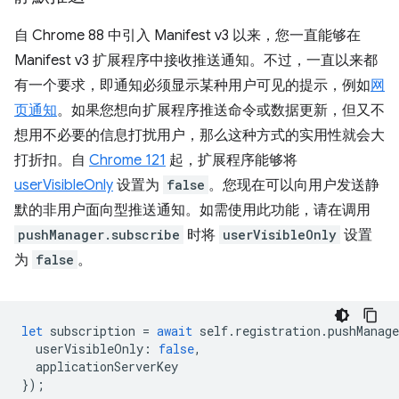
自 Chrome 88 中引入 Manifest v3 以来，您一直能够在
Manifest v3 扩展程序中接收推送通知。不过，一直以来都
有一个要求，即通知必须显示某种用户可见的提示，例如
网
页通知
。如果您想向扩展程序推送命令或数据更新，但又不
想用不必要的信息打扰用户，那么这种方式的实用性就会大
打折扣。自
Chrome 121
起，扩展程序能够将
userVisibleOnly
设置为
false
。您现在可以向用户发送静
默的非用户面向型推送通知。如需使用此功能，请在调用
pushManager.subscribe
时将
userVisibleOnly
设置
为
false
。
let
subscription
=
await
self
.
registration
.
pushManage
userVisibleOnly
:
false
,
applicationServerKey
});