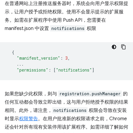
在普通网站上注册推送服务器时，系统会向用户显示权限提
示，让用户授予或拒绝权限。使用不会显示提示的扩展服
务。如需在扩展程序中使用 Push API，您需要在
manifest.json 中设置
notifications
权限
{
"manifest_version"
:
3
,
...
"permissions"
:
[
"notifications"
]
如果您缺少此权限，则与
registration.pushManager
的
任何互动都会导致立即出错，这与用户拒绝授予权限的结果
相同。此外，请注意，
notifications
权限会导致在安装
时显示
权限警告
。在用户批准新的权限请求之前，Chrome
还会针对所有现有安装停用该扩展程序。如需详细了解如何