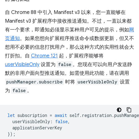
自 Chrome 88 中引入 Manifest v3 以来，您一直能够在
Manifest v3 扩展程序中接收推送通知。不过，一直以来都
有一个要求，即通知必须显示某种用户可见的提示，例如
网
页通知
。如果您想向扩展程序推送命令或数据更新，但又不
想用不必要的信息打扰用户，那么这种方式的实用性就会大
打折扣。自
Chrome 121
起，扩展程序能够将
userVisibleOnly
设置为
false
。您现在可以向用户发送静
默的非用户面向型推送通知。如需使用此功能，请在调用
pushManager.subscribe
时将
userVisibleOnly
设置
为
false
。
let
subscription
=
await
self
.
registration
.
pushManage
userVisibleOnly
:
false
,
applicationServerKey
});