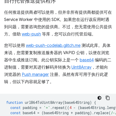
自行托管推送提供程序
任何推送提供商
都可
以使用，但并非所有提供商都提供可在
Service Worker 中使用的 SDK。如果您在运行该应用时遇
到问题，需要咨询您的提供商。不过，您无需使用公共提供
方。借助
web-push
等库，您可以自行托管后端。
您可以使用
web-push-codelab.glitch.me
测试此库。具体
来说，您需要复制推送服务器的 VAPID 公钥，以便在浏览
器中生成推送订阅。此公钥实际上是一个
base64
编码的二
进制值，需要对其进行解码并转换为
Uint8Array
，才能向
浏览器的
Push manager
注册。虽然有库可用于执行此逻
辑，但以下内容就足够了。
function
urlB64ToUint8Array
(
base64String
)
{
const
padding
=
'='
.
repeat
((
4
-
(
base64String
.
leng
const
base64
=
(
base64String
+
padding
).
replace
(
/-