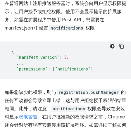
在普通网站上注册推送服务器时，系统会向用户显示权限提
示，让用户授予或拒绝权限。使用不会显示提示的扩展服
务。如需在扩展程序中使用 Push API，您需要在
manifest.json 中设置
notifications
权限
{
"manifest_version"
:
3
,
...
"permissions"
:
[
"notifications"
]
如果您缺少此权限，则与
registration.pushManager
的
任何互动都会导致立即出错，这与用户拒绝授予权限的结果
相同。此外，请注意，
notifications
权限会导致在安装
时显示
权限警告
。在用户批准新的权限请求之前，Chrome
还会针对所有现有安装停用该扩展程序。如需详细了解如何