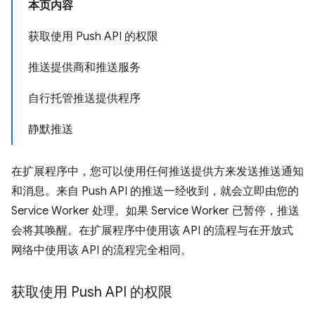
本页内容
获取使用 Push API 的权限
推送提供商和推送服务
自行托管推送提供程序
静默推送
在扩展程序中，您可以使用任何推送提供方来发送推送通知
和消息。来自 Push API 的推送一经收到，就会立即由您的
Service Worker 处理。如果 Service Worker 已暂停，推送
会将其唤醒。在扩展程序中使用该 API 的流程与在开放式
网络中使用该 API 的流程完全相同。
获取使用 Push API 的权限