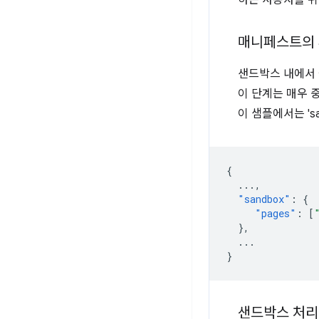
하는 사용자를 위
매니페스트의 
샌드박스 내에서
이 단계는 매우 
이 샘플에서는 's
{
...
,
"sandbox"
:
{
"pages"
:
[
},
...
}
샌드박스 처리