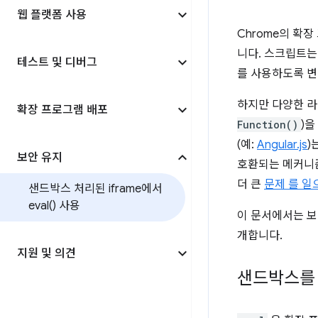
웹 플랫폼 사용
Chrome의 확
니다. 스크립트는
테스트 및 디버그
를 사용하도록 변
하지만 다양한 라
확장 프로그램 배포
Function()
)
(예:
Angular.js
)
보안 유지
호환되는 메커니즘
더 큰
문제 를 
샌드박스 처리된 iframe에서
eval(
) 사용
이 문서에서는 
개합니다.
지원 및 의견
샌드박스를