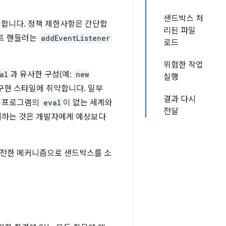
샌드박스 처
용합니다. 정책 제한사항은 간단합
리된 파일
벤트 핸들러는
addEventListener
로드
위험한 작업
al
과 유사한 구성(예:
new
실행
구현 스타일에 취약합니다. 일부
결과 다시
장 프로그램의
eval
이 없는 세계와
전달
제하는 것은 개발자에게 예상보다
안전한 메커니즘으로 샌드박스를 소