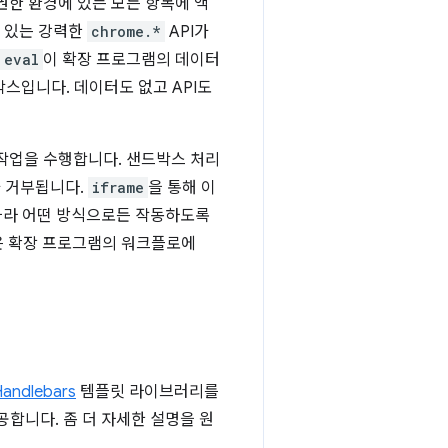
권한 환경에 있는 모든 항목에 액
수 있는 강력한
chrome.*
API가
eval
이 확장 프로그램의 데이터
박스입니다. 데이터도 없고 API도
 작업을 수행합니다. 샌드박스 처리
가 거부됩니다.
iframe
을 통해 이
따라 어떤 방식으로든 작동하도록
즘은 확장 프로그램의 워크플로에
Handlebars
템플릿 라이브러리를
공합니다. 좀 더 자세한 설명을 원