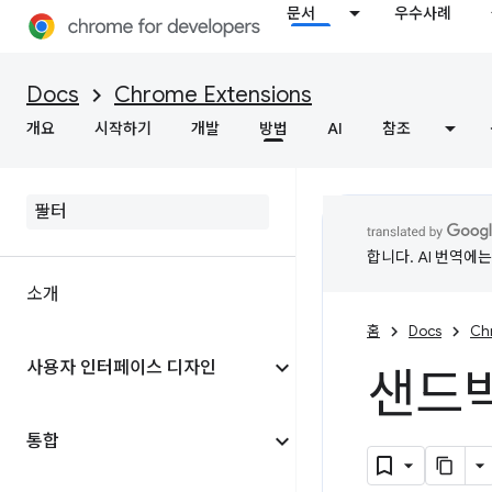
문서
우수사례
Docs
Chrome Extensions
개요
시작하기
개발
방법
AI
참조
합니다. AI 번역에
소개
홈
Docs
Ch
사용자 인터페이스 디자인
샌드박
통합