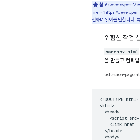
참고:
<code>postMe
href="https://develo
전하며 읽어볼 만합니다. 특
위험한 작업 
sandbox.html
을 만들고 컴파일
extension-page.ht
<!DOCTYPE html>

<html>

  <head>

    <script src=
    <link href="
  </head>

  <body>
