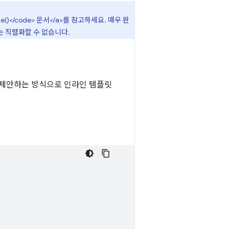
ssage()</code> 문서</a>를 참고하세요. 매우 완
는 직렬화할 수 없습니다.
에서 제안하는 방식으로 인라인 템플릿