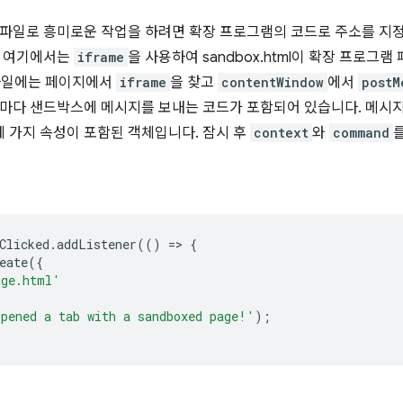
파일로 흥미로운 작업을 하려면 확장 프로그램의 코드로 주소를 지
. 여기에서는
iframe
을 사용하여 sandbox.html이 확장 프로그
pt 파일에는 페이지에서
iframe
을 찾고
contentWindow
에서
postM
때마다 샌드박스에 메시지를 보내는 코드가 포함되어 있습니다. 메시
세 가지 속성이 포함된 객체입니다. 잠시 후
context
와
command
Clicked
.
addListener
(()
=
>
{
eate
({
age.html'
pened a tab with a sandboxed page!'
);