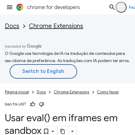
Fa
Docs
Chrome Extensions
O Google usa tecnologia de IA na tradução de conteúdos para
seu idioma de preferência. As traduções com IA podem ter erros.
Página inicial
Docs
Chrome Extensions
Como fazer
Isso foi útil?
Usar
eval(
) em iframes em
sandbox