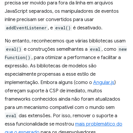
precisa ser movido para fora da linha em arquivos
JavaScript separados, os manipuladores de eventos
inline precisam ser convertidos para usar
addEventListener
, e
eval()
é desativado.
No entanto, reconhecemos que várias bibliotecas usam
eval()
e construções semelhantes a
eval
, como
new
Function()
, para otimizar a performance e facilitar a
expressão. As bibliotecas de modelos são
especialmente propensas a esse estilo de
implementação. Embora alguns (como o
Angular.js
)
ofereçam suporte à CSP de imediato, muitos
frameworks conhecidos ainda não foram atualizados
para um mecanismo compatível com o mundo sem
eval
das extensões. Por isso, remover o suporte a
essa funcionalidade se mostrou
mais problemático do
que o esperado
para os desenvolvedores.