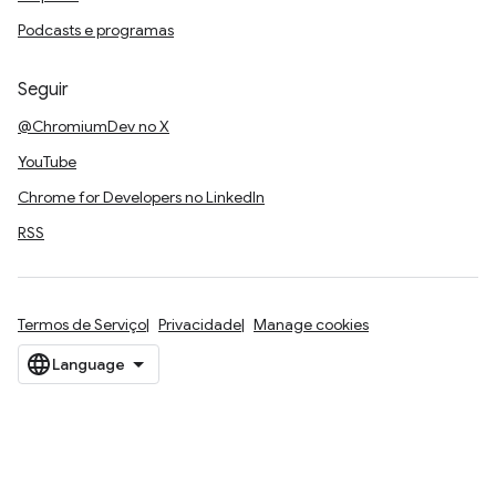
Podcasts e programas
Seguir
@ChromiumDev no X
YouTube
Chrome for Developers no LinkedIn
RSS
Termos de Serviço
Privacidade
Manage cookies