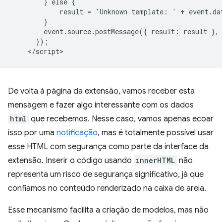
        } else {

            result = 'Unknown template: ' + event.dat
        }

        event.source.postMessage({ result: result }, 
      });

De volta à página da extensão, vamos receber esta
mensagem e fazer algo interessante com os dados
html
que recebemos. Nesse caso, vamos apenas ecoar
isso por uma
notificação
, mas é totalmente possível usar
esse HTML com segurança como parte da interface da
extensão. Inserir o código usando
innerHTML
não
representa um risco de segurança significativo, já que
confiamos no conteúdo renderizado na caixa de areia.
Esse mecanismo facilita a criação de modelos, mas não