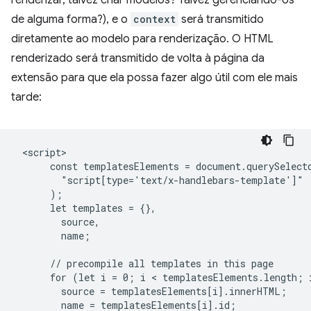
renderizar, talvez criar modelos? Talvez gerenciando-os
de alguma forma?), e o
context
será transmitido
diretamente ao modelo para renderização. O HTML
renderizado será transmitido de volta à página da
extensão para que ela possa fazer algo útil com ele mais
tarde:
 <script>

      const templatesElements = document.querySelecto
        "script[type='text/x-handlebars-template']"

      );

      let templates = {},

        source,

        name;

      // precompile all templates in this page

      for (let i = 0; i < templatesElements.length; i
        source = templatesElements[i].innerHTML;

        name = templatesElements[i].id;
