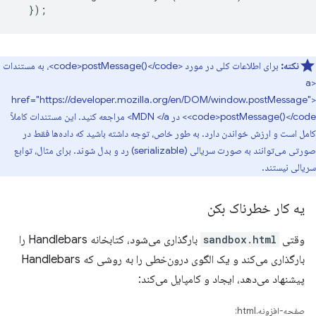
});
نکته:
برای اطلاعات کلی در مورد <code>postMessage()</code>، به مستندات
<a
href="https://developer.mozilla.org/en/DOM/window.postMessage">
<code>postMessage()</code> در MDN </a> مراجعه کنید. این مستندات کاملاً
کامل است و ارزش خواندن دارد. به طور خاص، توجه داشته باشید که داده‌ها فقط در
صورتی می‌توانند به صورت سریالی (serializable) رد و بدل شوند. برای مثال، توابع
سریالی نیستند.
یه کار خطرناک بکن
وقتی
sandbox.html
بارگذاری می‌شود، کتابخانه Handlebars را
بارگذاری می‌کند و یک الگوی درون‌خطی را به روشی که Handlebars
پیشنهاد می‌دهد، ایجاد و کامپایل می‌کند:
صفحه-افزونه.html: