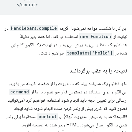
این کار با شکست مواجه نمی‌شود! اگرچه
Handlebars.compile
در
نهایت از
new Function
استفاده می‌کند، اما همه چیز دقیقاً
همانطور که انتظار می‌رود پیش می‌رود و در نهایت یک الگوی کامپایل
شده در
templates['hello']
خواهیم داشت.
نتیجه را به عقب برگردانید
ما با تنظیم یک شنونده پیام که دستورات را از صفحه افزونه می‌پذیرد،
این الگو را برای استفاده در دسترس قرار خواهیم داد. ما از
command
ارسالی برای تعیین آنچه باید انجام شود استفاده خواهیم کرد (می‌توانید
تصور کنید که کاری بیش از رندر کردن ساده انجام شود؛ شاید ایجاد
قالب‌ها؟ شاید به نوعی مدیریت آنها؟)، و
context
مستقیماً برای رندر
شدن به الگو ارسال می‌شود. HTML رندر شده به صفحه افزونه