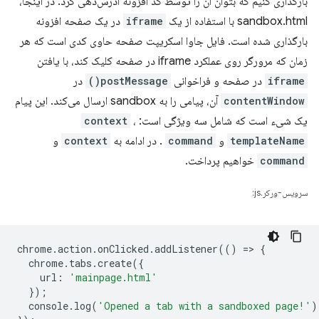
بارگذاری کنیم که بتوان آن را توسط کد افزونه آدرس‌دهی کرد. در اینجا،
sandbox.html با استفاده از یک
iframe
در یک صفحه افزونه
بارگذاری شده است. فایل جاوا اسکریپت صفحه حاوی کدی است که هر
زمان که مرورگر روی عملکرد iframe در صفحه کلیک کند، با یافتن
iframe
در صفحه و فراخوانی
postMessage()
در
contentWindow
آن، پیامی را به sandbox ارسال می‌کند. این پیام
یک شیء است که شامل سه ویژگی است:
،
context
templateName
و
command
. در ادامه به
context
و
command
خواهیم پرداخت.
سرویس-ورکر.js:
chrome
.
action
.
onClicked
.
addListener
(()
=
>
{
chrome
.
tabs
.
create
({
url
:
'mainpage.html'
});
console
.
log
(
'Opened a tab with a sandboxed page!'
)