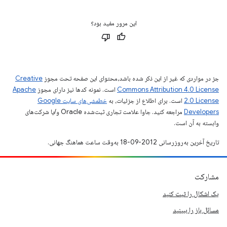
این مرور مفید بود؟
جز در مواردی که غیر از این ذکر شده باشد،‌محتوای این صفحه تحت مجوز
Creative
Commons Attribution 4.0 License
است. نمونه کدها نیز دارای مجوز
Apache
2.0 License
است. برای اطلاع از جزئیات، به
خطمشی‌های سایت Google
Developers‏
مراجعه کنید. جاوا علامت تجاری ثبت‌شده Oracle و/یا شرکت‌های
وابسته به آن است.
تاریخ آخرین به‌روزرسانی 2012-09-18 به‌وقت ساعت هماهنگ جهانی.
مشارکت
یک اشکال را ثبت کنید
مسائل باز را ببینید