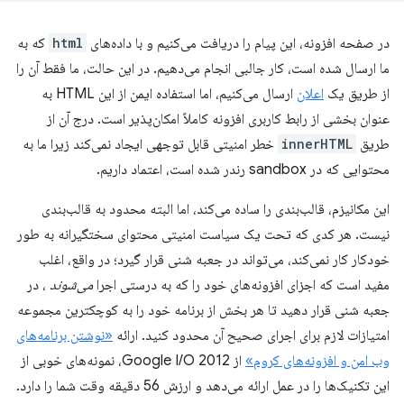
در صفحه افزونه، این پیام را دریافت می‌کنیم و با داده‌های
html
که به
ما ارسال شده است، کار جالبی انجام می‌دهیم. در این حالت، ما فقط آن را
از طریق یک
اعلان
ارسال می‌کنیم، اما استفاده ایمن از این HTML به
عنوان بخشی از رابط کاربری افزونه کاملاً امکان‌پذیر است. درج آن از
طریق
innerHTML
خطر امنیتی قابل توجهی ایجاد نمی‌کند زیرا ما به
محتوایی که در sandbox رندر شده است، اعتماد داریم.
این مکانیزم، قالب‌بندی را ساده می‌کند، اما البته محدود به قالب‌بندی
نیست. هر کدی که تحت یک سیاست امنیتی محتوای سختگیرانه به طور
خودکار کار نمی‌کند، می‌تواند در جعبه شنی قرار گیرد؛ در واقع، اغلب
مفید است که اجزای افزونه‌های خود را که به درستی اجرا
می‌شوند
، در
جعبه شنی قرار دهید تا هر بخش از برنامه خود را به کوچکترین مجموعه
امتیازات لازم برای اجرای صحیح آن محدود کنید. ارائه
«نوشتن برنامه‌های
وب امن و افزونه‌های کروم»
از Google I/O 2012، نمونه‌های خوبی از
این تکنیک‌ها را در عمل ارائه می‌دهد و ارزش 56 دقیقه وقت شما را دارد.