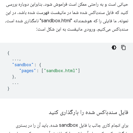
حیاتی است و به راحتی ممکن است فراموش شود، بنابراین دوباره بررسی
کنید که فایل سندباکس شده شما در مانیفست فهرست شده باشد. در این
نمونه، ما فایلی را که هوشمندانه "sandbox.html" نامگذاری شده است،
سندباکس می‌کنیم. ورودی مانیفست به این شکل است:
{
...
,
"sandbox"
:
{
"pages"
:
[
"sandbox.html"
]
},
...
}
فایل سندباکس شده را بارگذاری کنید
برای انجام کاری جالب با فایل sandbox شده، باید آن را در بستری