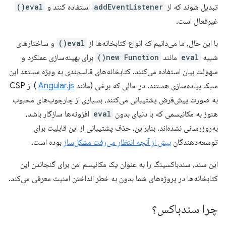
تبدیل شوند که از
addEventListener
استفاده کنند و
eval()
غیرفعال است.
با این حال، ما می‌دانیم که انواع کتابخانه‌ها از
eval()
و ساختارهای
شبیه
eval
مانند
new Function()
برای بهینه‌سازی عملکرد و
سهولت بیان استفاده می‌کنند. کتابخانه‌های قالب‌بندی به ویژه مستعد این
سبک پیاده‌سازی هستند. در حالی که برخی (مانند
Angular.js
) از CSP
به صورت پیش‌فرض پشتیبانی می‌کنند، بسیاری از چارچوب‌های محبوب
هنوز به مکانیسمی که با دنیای بدون
eval
افزونه‌ها سازگار باشد،
به‌روزرسانی نشده‌اند. بنابراین، حذف پشتیبانی از این قابلیت برای
توسعه‌دهندگان
بیش از آنچه انتظار می‌رفت مشکل‌ساز
بوده است.
این سند، سندباکسینگ را به عنوان یک مکانیسم امن برای گنجاندن این
کتابخانه‌ها در پروژه‌های شما بدون به خطر انداختن امنیت معرفی می‌کند.
چرا سندباکس؟