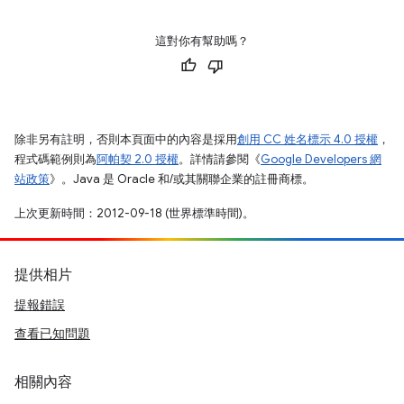
這對你有幫助嗎？
除非另有註明，否則本頁面中的內容是採用
創用 CC 姓名標示 4.0 授權
，
程式碼範例則為
阿帕契 2.0 授權
。詳情請參閱《
Google Developers 網
站政策
》。Java 是 Oracle 和/或其關聯企業的註冊商標。
上次更新時間：2012-09-18 (世界標準時間)。
提供相片
提報錯誤
查看已知問題
相關內容