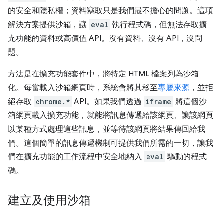
的安全和隱私權；資料竊取只是我們最不擔心的問題。這項
解決方案提供沙箱，讓
eval
執行程式碼，但無法存取擴
充功能的資料或高價值 API。沒有資料、沒有 API，沒問
題。
方法是在擴充功能套件中，將特定 HTML 檔案列為沙箱
化。每當載入沙箱網頁時，系統會將其移至
專屬來源
，並拒
絕存取
chrome.*
API。如果我們透過
iframe
將這個沙
箱網頁載入擴充功能，就能將訊息傳遞給該網頁、讓該網頁
以某種方式處理這些訊息，並等待該網頁將結果傳回給我
們。這個簡單的訊息傳遞機制可提供我們所需的一切，讓我
們在擴充功能的工作流程中安全地納入
eval
驅動的程式
碼。
建立及使用沙箱