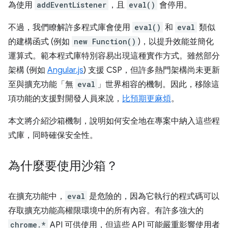
為使用
addEventListener
，且
eval()
會停用。
不過，我們瞭解許多程式庫會使用
eval()
和
eval
類似
的建構函式 (例如
new Function()
)，以提升效能並簡化
運算式。範本程式庫特別容易出現這種實作方式。雖然部分
架構 (例如
Angular.js
) 支援 CSP，但許多熱門架構尚未更新
至與擴充功能「無
eval
」世界相容的機制。因此，移除這
項功能的支援對開發人員來說，
比預期更麻煩
。
本文將介紹沙箱機制，說明如何安全地在專案中納入這些程
式庫，同時確保安全性。
為什麼要使用沙箱？
在擴充功能中，
eval
是危險的，因為它執行的程式碼可以
存取擴充功能高權限環境中的所有內容。有許多強大的
chrome.*
API 可供使用，但這些 API 可能嚴重影響使用者