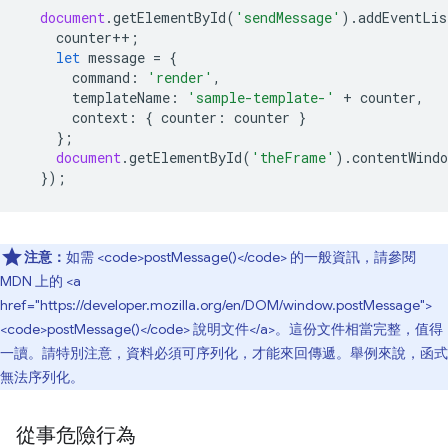
document
.
getElementById
(
'sendMessage'
).
addEventLis
counter
++
;
let
message
=
{
command
:
'render'
,
templateName
:
'sample-template-'
+
counter
,
context
:
{
counter
:
counter
}
};
document
.
getElementById
(
'theFrame'
).
contentWindo
});
注意：
如需 <code>postMessage()</code> 的一般資訊，請參閱
MDN 上的 <a
href="https://developer.mozilla.org/en/DOM/window.postMessage">
<code>postMessage()</code> 說明文件</a>。這份文件相當完整，值得
一讀。請特別注意，資料必須可序列化，才能來回傳遞。舉例來說，函式
無法序列化。
從事危險行為