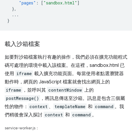
"pages"
:
[
"sandbox.html"
]
},
...
}
載入沙箱檔案
如要對沙箱檔案執行有趣的操作，我們必須在擴充功能程式
碼可處理的環境中載入該檔案。在這裡，sandbox.html 已
使用
iframe
載入擴充功能頁面。每當使用者點選瀏覽器
動作時，網頁的 JavaScript 檔案就會找出網頁上的
iframe
，並呼叫其
contentWindow
上的
postMessage()
，將訊息傳送至沙箱。訊息是包含三個屬
性的物件：
context
、
templateName
和
command
。我
們稍後會深入探討
context
和
command
。
service-worker.js：