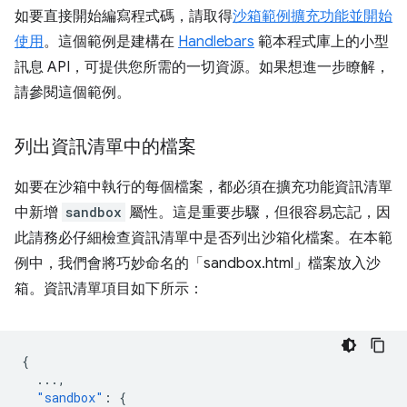
如要直接開始編寫程式碼，請取得
沙箱範例擴充功能並開始
使用
。這個範例是建構在
Handlebars
範本程式庫上的小型
訊息 API，可提供您所需的一切資源。如果想進一步瞭解，
請參閱這個範例。
列出資訊清單中的檔案
如要在沙箱中執行的每個檔案，都必須在擴充功能資訊清單
中新增
sandbox
屬性。這是重要步驟，但很容易忘記，因
此請務必仔細檢查資訊清單中是否列出沙箱化檔案。在本範
例中，我們會將巧妙命名的「sandbox.html」檔案放入沙
箱。資訊清單項目如下所示：
{
...
,
"sandbox"
:
{