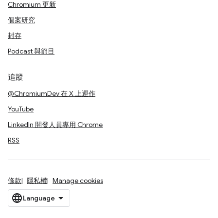
Chromium 更新
個案研究
封存
Podcast 與節目
追蹤
@ChromiumDev 在 X 上運作
YouTube
LinkedIn 開發人員專用 Chrome
RSS
條款
隱私權
Manage cookies