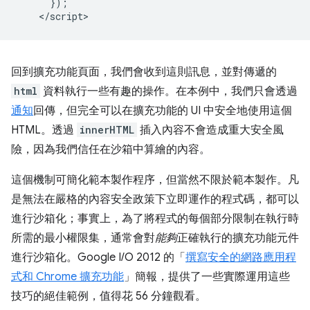
      });

回到擴充功能頁面，我們會收到這則訊息，並對傳遞的
html
資料執行一些有趣的操作。在本例中，我們只會透過
通知
回傳，但完全可以在擴充功能的 UI 中安全地使用這個
HTML。透過
innerHTML
插入內容不會造成重大安全風
險，因為我們信任在沙箱中算繪的內容。
這個機制可簡化範本製作程序，但當然不限於範本製作。凡
是無法在嚴格的內容安全政策下立即運作的程式碼，都可以
進行沙箱化；事實上，為了將程式的每個部分限制在執行時
所需的最小權限集，通常會對
能夠
正確執行的擴充功能元件
進行沙箱化。Google I/O 2012 的「
撰寫安全的網路應用程
式和 Chrome 擴充功能
」簡報，提供了一些實際運用這些
技巧的絕佳範例，值得花 56 分鐘觀看。