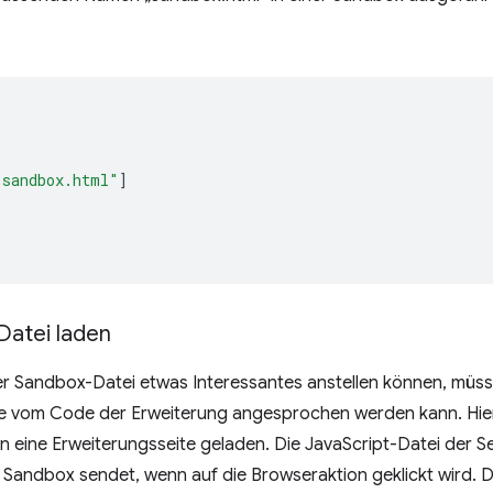
"sandbox.html"
]
atei laden
er Sandbox-Datei etwas Interessantes anstellen können, müsse
sie vom Code der Erweiterung angesprochen werden kann. Hie
in eine Erweiterungsseite geladen. Die JavaScript-Datei der Se
e Sandbox sendet, wenn auf die Browseraktion geklickt wird. 