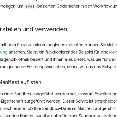
benötigen, um
eval
-basierten Code sicher in den Workflow u
rstellen und verwenden
t mit dem Programmieren beginnen möchten, können Sie sich 
rung
ansehen. Sie ist ein funktionierendes Beispiel für eine kl
lagenbibliothek basiert und Ihnen alles bietet, was Sie für den
 eine genauere Erklärung wünschen, sehen wir uns das Beispie
anifest auflisten
 in einer Sandbox ausgeführt werden soll, muss im Erweiteru
-Eigenschaft aufgeführt werden. Dieser Schritt ist entscheide
r noch einmal, ob Ihre Sandbox-Datei im Manifest aufgeführt is
passenden Namen „sandbox.html“ in einer Sandbox ausgeführt.