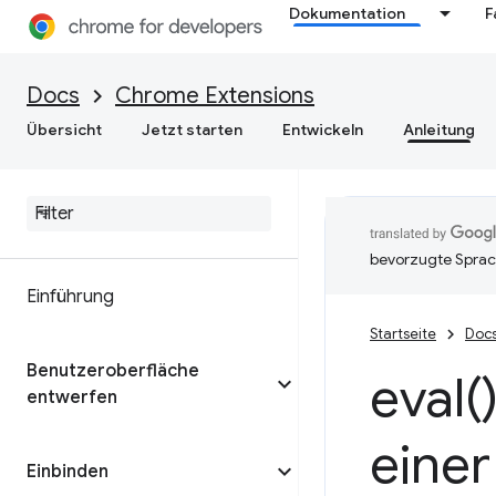
Dokumentation
F
Docs
Chrome Extensions
Übersicht
Jetzt starten
Entwickeln
Anleitung
bevorzugte Sprac
Einführung
Startseite
Doc
Benutzeroberfläche
eval(
entwerfen
eine
Einbinden