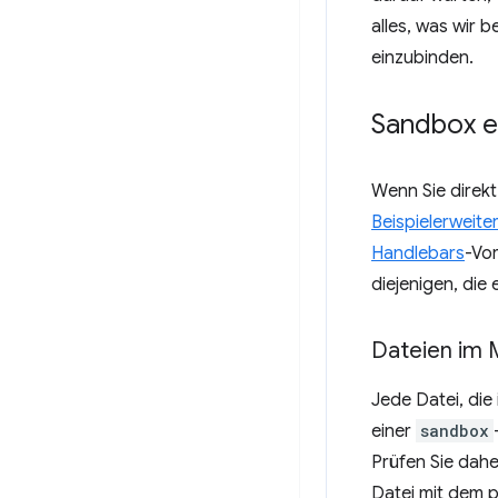
alles, was wir 
einzubinden.
Sandbox e
Wenn Sie direk
Beispielerweite
Handlebars
-Vor
diejenigen, die
Dateien im M
Jede Datei, die
einer
sandbox
Prüfen Sie dahe
Datei mit dem 