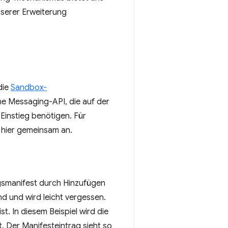
nserer Erweiterung
die
Sandbox-
eine Messaging-API, die auf der
 Einstieg benötigen. Für
l hier gemeinsam an.
ngsmanifest durch Hinzufügen
nd und wird leicht vergessen.
t. In diesem Beispiel wird die
 Der Manifesteintrag sieht so