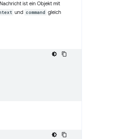
achricht ist ein Objekt mit
ntext
und
command
gleich