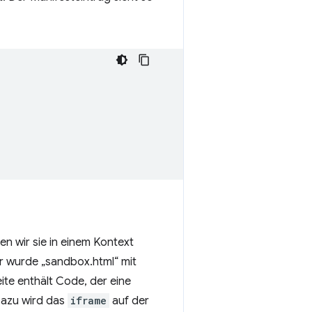
n wir sie in einem Kontext
r wurde „sandbox.html“ mit
ite enthält Code, der eine
Dazu wird das
iframe
auf der