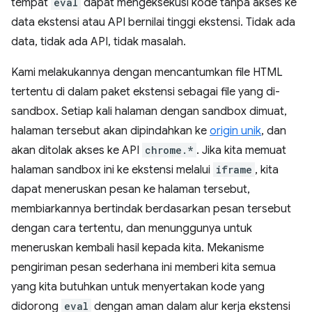
tempat
eval
dapat mengeksekusi kode tanpa akses ke
data ekstensi atau API bernilai tinggi ekstensi. Tidak ada
data, tidak ada API, tidak masalah.
Kami melakukannya dengan mencantumkan file HTML
tertentu di dalam paket ekstensi sebagai file yang di-
sandbox. Setiap kali halaman dengan sandbox dimuat,
halaman tersebut akan dipindahkan ke
origin unik
, dan
akan ditolak akses ke API
chrome.*
. Jika kita memuat
halaman sandbox ini ke ekstensi melalui
iframe
, kita
dapat meneruskan pesan ke halaman tersebut,
membiarkannya bertindak berdasarkan pesan tersebut
dengan cara tertentu, dan menunggunya untuk
meneruskan kembali hasil kepada kita. Mekanisme
pengiriman pesan sederhana ini memberi kita semua
yang kita butuhkan untuk menyertakan kode yang
didorong
eval
dengan aman dalam alur kerja ekstensi