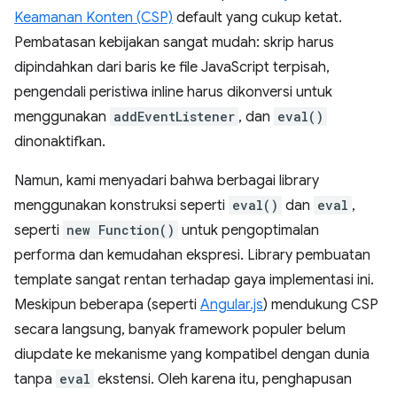
Keamanan Konten (CSP)
default yang cukup ketat.
Pembatasan kebijakan sangat mudah: skrip harus
dipindahkan dari baris ke file JavaScript terpisah,
pengendali peristiwa inline harus dikonversi untuk
menggunakan
addEventListener
, dan
eval()
dinonaktifkan.
Namun, kami menyadari bahwa berbagai library
menggunakan konstruksi seperti
eval()
dan
eval
,
seperti
new Function()
untuk pengoptimalan
performa dan kemudahan ekspresi. Library pembuatan
template sangat rentan terhadap gaya implementasi ini.
Meskipun beberapa (seperti
Angular.js
) mendukung CSP
secara langsung, banyak framework populer belum
diupdate ke mekanisme yang kompatibel dengan dunia
tanpa
eval
ekstensi. Oleh karena itu, penghapusan