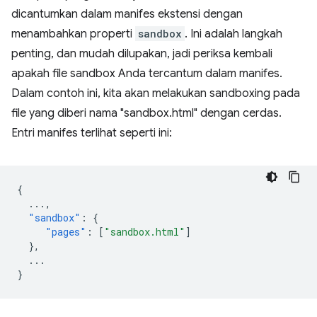
dicantumkan dalam manifes ekstensi dengan
menambahkan properti
sandbox
. Ini adalah langkah
penting, dan mudah dilupakan, jadi periksa kembali
apakah file sandbox Anda tercantum dalam manifes.
Dalam contoh ini, kita akan melakukan sandboxing pada
file yang diberi nama "sandbox.html" dengan cerdas.
Entri manifes terlihat seperti ini:
{
...
,
"sandbox"
:
{
"pages"
:
[
"sandbox.html"
]
},
...
}