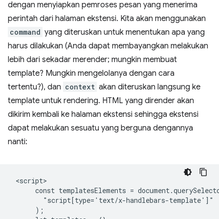
dengan menyiapkan pemroses pesan yang menerima
perintah dari halaman ekstensi. Kita akan menggunakan
command
yang diteruskan untuk menentukan apa yang
harus dilakukan (Anda dapat membayangkan melakukan
lebih dari sekadar merender; mungkin membuat
template? Mungkin mengelolanya dengan cara
tertentu?), dan
context
akan diteruskan langsung ke
template untuk rendering. HTML yang dirender akan
dikirim kembali ke halaman ekstensi sehingga ekstensi
dapat melakukan sesuatu yang berguna dengannya
nanti:
 <script>

      const templatesElements = document.querySelecto
        "script[type='text/x-handlebars-template']"

      );
