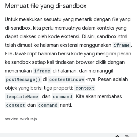
Memuat file yang di-sandbox
Untuk melakukan sesuatu yang menarik dengan file yang
di-sandbox, kita perlu memuatnya dalam konteks yang
dapat diakses oleh kode ekstensi. Di sini, sandbox.html
telah dimuat ke halaman ekstensi menggunakan
iframe
.
File JavaScript halaman berisi kode yang mengirim pesan
ke sandbox setiap kali tindakan browser diklik dengan
menemukan
iframe
di halaman, dan memanggil
postMessage()
di
contentWindow
-nya. Pesan adalah
objek yang berisi tiga properti:
context
,
templateName
, dan
command
. Kita akan membahas
context
dan
command
nanti.
service-worker.js: