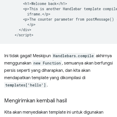
        <h1>Welcome back</h1>

        <p>This is another Handlebar template compile
          iframe.</p>

        <p>The counter parameter from postMessage() 
          </p>

      </div>

Ini tidak gagal! Meskipun
Handlebars.compile
akhirnya
menggunakan
new Function
, semuanya akan berfungsi
persis seperti yang diharapkan, dan kita akan
mendapatkan template yang dikompilasi di
templates['hello']
.
Mengirimkan kembali hasil
Kita akan menyediakan template ini untuk digunakan