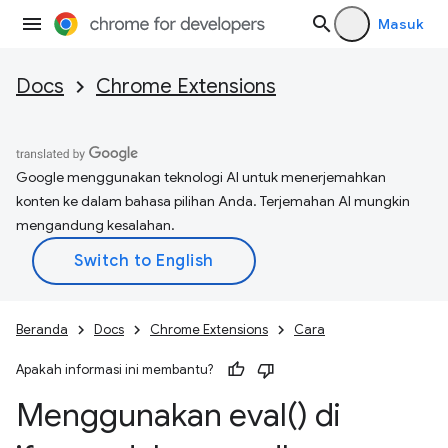
Masuk
Docs
Chrome Extensions
Google menggunakan teknologi AI untuk menerjemahkan
konten ke dalam bahasa pilihan Anda. Terjemahan AI mungkin
mengandung kesalahan.
Beranda
Docs
Chrome Extensions
Cara
Apakah informasi ini membantu?
Menggunakan
eval(
) di