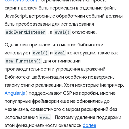
контента (CSP)
. Ограничения политики просты:
скрипт должен быть перемещен в отдельные файлы
JavaScript, встроенные обработчики событий должны
быть преобразованы для использования
addEventListener
, а
eval()
отключена.
Однако мы признаем, что многие библиотеки
используют
eval()
и
eval
конструкции, такие как
new Function()
для оптимизации
производительности и упрощения выражений.
Библиотеки шаблонизации особенно подвержены
такому стилю реализации. Хотя некоторые (например,
Angular.js
) поддерживают CSP из коробки, многие
популярные фреймворки еще не обновились до
механизма, совместимого с миром расширений без
использования
eval
. Поэтому удаление поддержки
этой функциональности оказалось
более