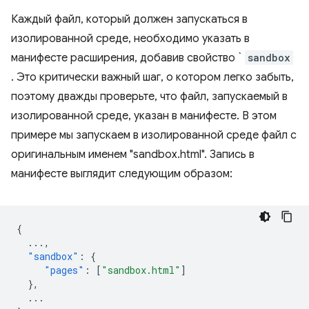
Каждый файл, который должен запускаться в
изолированной среде, необходимо указать в
манифесте расширения, добавив свойство `
sandbox
. Это критически важный шаг, о котором легко забыть,
поэтому дважды проверьте, что файл, запускаемый в
изолированной среде, указан в манифесте. В этом
примере мы запускаем в изолированной среде файл с
оригинальным именем "sandbox.html". Запись в
манифесте выглядит следующим образом:
{
...
,
"sandbox"
:
{
"pages"
:
[
"sandbox.html"
]
},
...