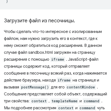
}
Загрузите файл из песочницы
.
Чтобы сделать что-то интересное с изолированным
файлом, нам нужно загрузить его в контекст, где к
нему сможет обратиться код расширения. В данном
случае файл sandbox.html загружен на страницу
расширения с помощью
iframe
. JavaScript-файл
страницы содержит код, который отправляет
сообщение в песочницу всякий раз, когда нажимается
действие браузера, находя
iframe
на странице и
вызывая
postMessage()
для его
contentWindow
.
Сообщение представляет собой объект, содержащий
три свойства:
context
,
templateName
и
command
.
Мы подробнее рассмотрим
context
и
command
чуть