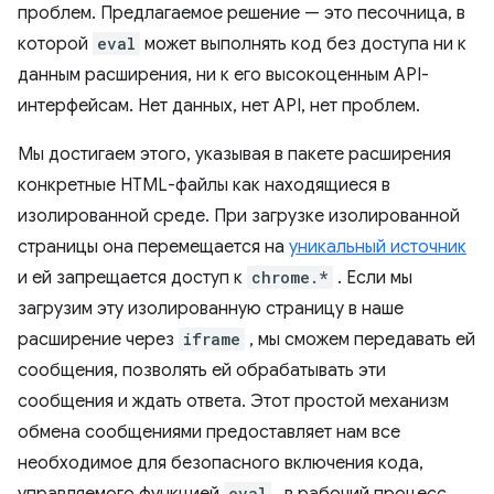
проблем. Предлагаемое решение — это песочница, в
которой
eval
может выполнять код без доступа ни к
данным расширения, ни к его высокоценным API-
интерфейсам. Нет данных, нет API, нет проблем.
Мы достигаем этого, указывая в пакете расширения
конкретные HTML-файлы как находящиеся в
изолированной среде. При загрузке изолированной
страницы она перемещается на
уникальный источник
и ей запрещается доступ к
chrome.*
. Если мы
загрузим эту изолированную страницу в наше
расширение через
iframe
, мы сможем передавать ей
сообщения, позволять ей обрабатывать эти
сообщения и ждать ответа. Этот простой механизм
обмена сообщениями предоставляет нам все
необходимое для безопасного включения кода,
eval