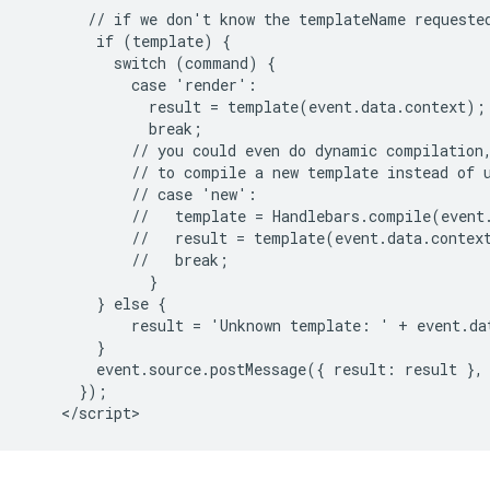
       // if we don't know the templateName requested
        if (template) {

          switch (command) {

            case 'render':

              result = template(event.data.context);

              break;

            // you could even do dynamic compilation,
            // to compile a new template instead of u
            // case 'new':

            //   template = Handlebars.compile(event.
            //   result = template(event.data.context
            //   break;

              }

        } else {

            result = 'Unknown template: ' + event.dat
        }

        event.source.postMessage({ result: result }, 
      });
