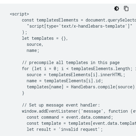
 <script>

      const templatesElements = document.querySelecto
        "script[type='text/x-handlebars-template']"

      );

      let templates = {},

        source,

        name;

      // precompile all templates in this page

      for (let i = 0; i < templatesElements.length; i
        source = templatesElements[i].innerHTML;

        name = templatesElements[i].id;

        templates[name] = Handlebars.compile(source);
      }

      // Set up message event handler:

      window.addEventListener('message', function (ev
        const command = event.data.command;

        const template = templates[event.data.templat
        let result = 'invalid request';
