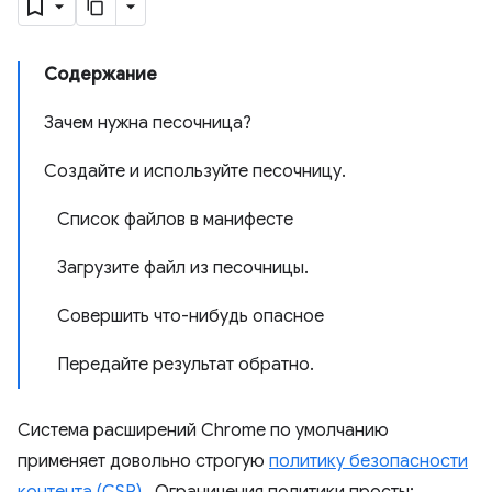
Содержание
Зачем нужна песочница?
Создайте и используйте песочницу.
Список файлов в манифесте
Загрузите файл из песочницы.
Совершить что-нибудь опасное
Передайте результат обратно.
Система расширений Chrome по умолчанию
применяет довольно строгую
политику безопасности