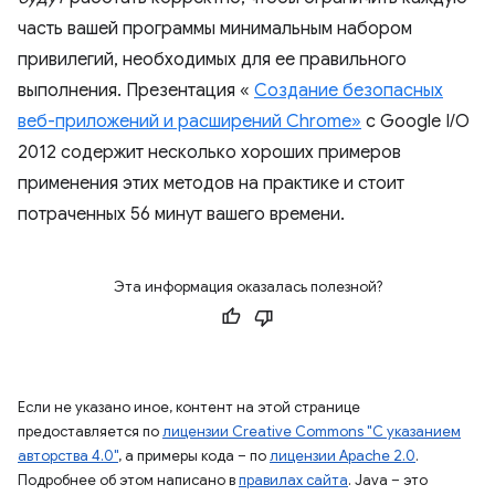
часть вашей программы минимальным набором
привилегий, необходимых для ее правильного
выполнения. Презентация «
Создание безопасных
веб-приложений и расширений Chrome»
с Google I/O
2012 содержит несколько хороших примеров
применения этих методов на практике и стоит
потраченных 56 минут вашего времени.
Эта информация оказалась полезной?
Если не указано иное, контент на этой странице
предоставляется по
лицензии Creative Commons "С указанием
авторства 4.0"
, а примеры кода – по
лицензии Apache 2.0
.
Подробнее об этом написано в
правилах сайта
. Java – это