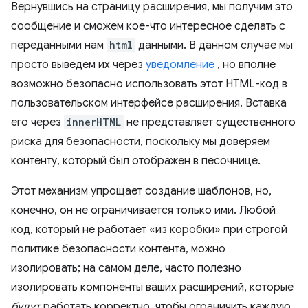
Вернувшись на страницу расширения, мы получим это
сообщение и сможем кое-что интересное сделать с
переданными нам
html
данными. В данном случае мы
просто выведем их через
уведомление
, но вполне
возможно безопасно использовать этот HTML-код в
пользовательском интерфейсе расширения. Вставка
его через
innerHTML
не представляет существенного
риска для безопасности, поскольку мы доверяем
контенту, который был отображен в песочнице.
Этот механизм упрощает создание шаблонов, но,
конечно, он не ограничивается только ими. Любой
код, который не работает «из коробки» при строгой
политике безопасности контента, можно
изолировать; на самом деле, часто полезно
изолировать компоненты ваших расширений, которые
будут
работать корректно, чтобы ограничить каждую