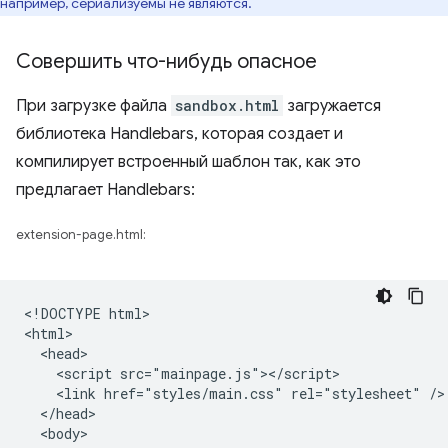
например, сериализуемы не являются.
Совершить что-нибудь опасное
При загрузке файла
sandbox.html
загружается
библиотека Handlebars, которая создает и
компилирует встроенный шаблон так, как это
предлагает Handlebars:
extension-page.html:
<!DOCTYPE html>

<html>

  <head>

    <script src="mainpage.js"></script>

    <link href="styles/main.css" rel="stylesheet" />

  </head>

  <body>
