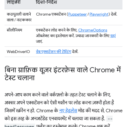
लाइब्रेरी
दिशा-निर्देश
कठपुतली चलाने
Chrome एक्सटेंशन (
Puppeteer
/
Playwright
) देखें.
वाला / नाटककार
सीलीनियम
एक्सटेंशन लोड करने के लिए,
ChromeOptions
ऑब्जेक्ट का इस्तेमाल करें. ज़्यादा जानकारी के लिए
यहां
जाएं.
WebDriverIO
वेब एक्सटेंशन की टेस्टिंग
देखें.
बिना ग्राफ़िक यूज़र इंटरफ़ेस वाले Chrome में
टेस्ट चलाना
अपने-आप काम करने वाले वर्कफ़्लो के तहत टेस्ट चलाने के लिए,
अक्सर अपने एक्सटेंशन को ऐसी मशीन पर लोड करना ज़रूरी होता है
जिसमें स्क्रीन न हो. Chrome के
नए हेडलेस
मोड की मदद से, Chrome
को इस तरह के अनअटेंडेड एनवायरमेंट में चलाया जा सकता है.
--
headless=new
फ़्लैग का इस्तेमाल करके Chrome शुरू करें