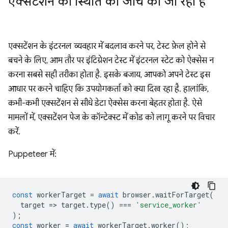
एक्सटेंशन की स्थिति की जांच की जा रही है
एक्सटेंशन के इंटरनल व्यवहार में बदलाव करने पर, टेस्ट फ़ेल होने से
बचने के लिए, आम तौर पर इंटिग्रेशन टेस्ट में इंटरनल स्टेट को ऐक्सेस न
करना सबसे सही तरीका होता है. इसके बजाय, आपको अपने टेस्ट इस
आधार पर करने चाहिए कि उपयोगकर्ता को क्या दिख रहा है. हालांकि,
कभी-कभी एक्सटेंशन से सीधे डेटा ऐक्सेस करना बेहतर होता है. ऐसे
मामलों में, एक्सटेंशन पेज के कॉन्टेक्स्ट में कोड को लागू करने पर विचार
करें.
Puppeteer में:
const
workerTarget
=
await
browser
.
waitForTarget
(
target
=
>
target
.
type
()
===
'service_worker'
);
const
worker
=
await
workerTarget
.
worker
();