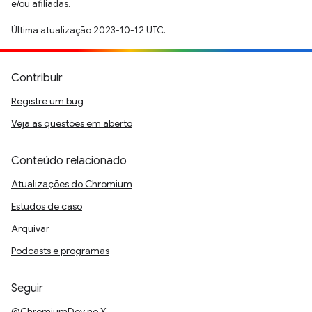
e/ou afiliadas.
Última atualização 2023-10-12 UTC.
Contribuir
Registre um bug
Veja as questões em aberto
Conteúdo relacionado
Atualizações do Chromium
Estudos de caso
Arquivar
Podcasts e programas
Seguir
@ChromiumDev no X