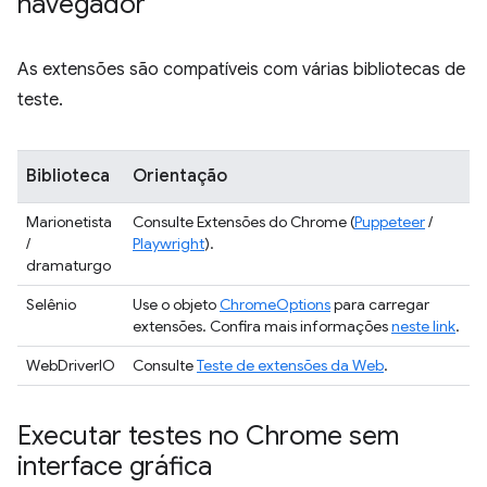
navegador
As extensões são compatíveis com várias bibliotecas de
teste.
Biblioteca
Orientação
Marionetista
Consulte Extensões do Chrome (
Puppeteer
/
/
Playwright
).
dramaturgo
Selênio
Use o objeto
ChromeOptions
para carregar
extensões. Confira mais informações
neste link
.
WebDriverIO
Consulte
Teste de extensões da Web
.
Executar testes no Chrome sem
interface gráfica