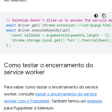
No Selenium:
// Selenium doesn't allow us to access the service w
await
driver
.
get
(
'chrome-extension://<id>/popup.html
await
driver
.
executeAsyncScript
(
'const callback = arguments[arguments.length - 1];
'chrome.storage.local.get(\'foo\').then(callback)
);
Como testar o encerramento do
service worker
Para saber como testar o encerramento do service
worker, consulte
testar o encerramento do service
worker com o Puppeteer
. Também temos um
exemplo
para Puppeteer e Selenium.