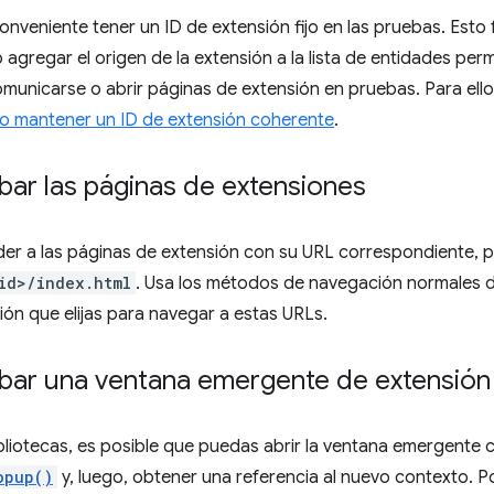
nveniente tener un ID de extensión fijo en las pruebas. Esto 
gregar el origen de la extensión a la lista de entidades perm
municarse o abrir páginas de extensión en pruebas. Para ello
 mantener un ID de extensión coherente
.
ar las páginas de extensiones
r a las páginas de extensión con su URL correspondiente, p.
id>/index.html
. Usa los métodos de navegación normales d
ón que elijas para navegar a estas URLs.
ar una ventana emergente de extensión
liotecas, es posible que puedas abrir la ventana emergente c
opup()
y, luego, obtener una referencia al nuevo contexto. 