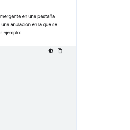
a emergente en una pestaña
 una anulación en la que se
r ejemplo: