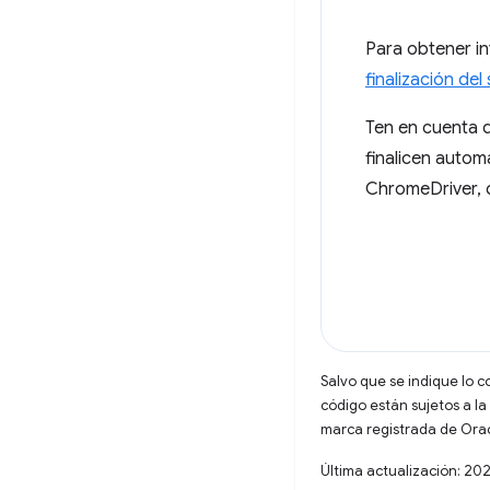
Para obtener in
finalización de
Ten en cuenta 
finalicen autom
ChromeDriver, q
Salvo que se indique lo c
código están sujetos a la
marca registrada de Oracl
Última actualización: 20