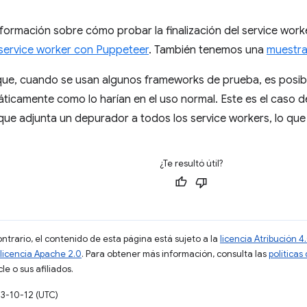
formación sobre cómo probar la finalización del service work
l service worker con Puppeteer
. También tenemos una
muestr
que, cuando se usan algunos frameworks de prueba, es posibl
áticamente como lo harían en el uso normal. Este es el caso d
ue adjunta un depurador a todos los service workers, lo que
¿Te resultó útil?
ontrario, el contenido de esta página está sujeto a la
licencia Atribución
licencia Apache 2.0
. Para obtener más información, consulta las
políticas
e o sus afiliados.
23-10-12 (UTC)