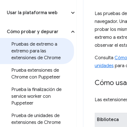
Usar la plataforma web
Las pruebas de
navegador. Una
probar los mism
Cómo probar y depurar
extremo a extre
Pruebas de extremo a
observar el est
extremo para las
extensiones de Chrome
Consulta
Cómo 
unidades
para o
Prueba extensiones de
Chrome con Puppeteer
Cómo usar
Prueba la finalización de
service worker con
Las extensione
Puppeteer
Prueba de unidades de
Biblioteca
extensiones de Chrome