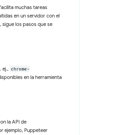
facilita muchas tareas
itidas en un servidor con el
, sigue los pasos que se
 ej.,
chrome-
isponibles en la herramienta
on la API de
Por ejemplo, Puppeteer