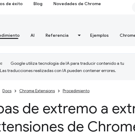
os de éxito
Blog
Novedades de Chrome
edimiento
AI
Referencia
Ejemplos
Chrome
Google utiliza tecnología de IA para traducir contenido a tu
 Las traducciones realizadas con IA pueden contener errores.
Docs
Chrome Extensions
Procedimiento
bas de extremo a ex
extensiones de Chrom