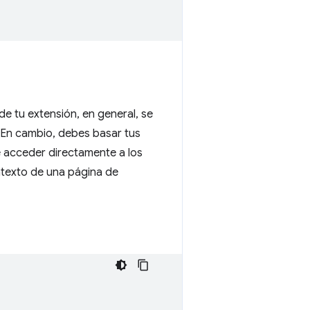
e tu extensión, en general, se
. En cambio, debes basar tus
e acceder directamente a los
ontexto de una página de