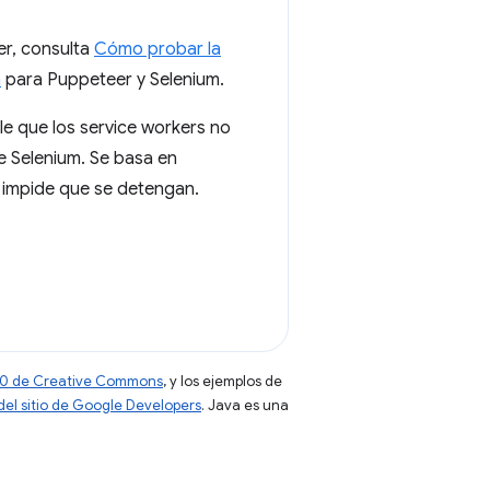
er, consulta
Cómo probar la
a
para Puppeteer y Selenium.
e que los service workers no
e Selenium. Se basa en
 impide que se detengan.
 4.0 de Creative Commons
, y los ejemplos de
 del sitio de Google Developers
. Java es una