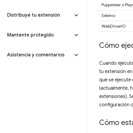
Puppeteer o Play
Distribuye tu extensión
Selenio
WebDriverIO
Mantente protegido
Cómo ejec
Asistencia y comentarios
Cuando ejecuta
tu extensión en
que se ejecute
(actualmente, h
extensiones). S
configuración 
Cómo esta