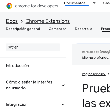
Documentos
Cas
Docs
Chrome Extensions
Descripción general
Comenzar
Desarrollo
Proc
idioma preferido.
Introducción
Página principal
Cómo diseñar la interfaz
Prue
de usuario
las 
Integración