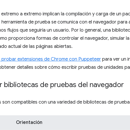
 extremo a extremo implican la compilación y carga de un pa
 herramienta de prueba se comunica con el navegador para au
os flujos que seguiría un usuario. Por lo general, una biblio
mo proporciona formas de controlar el navegador, simular la 
ado actual de las páginas abiertas.
probar extensiones de Chrome con Puppeteer
para ver un i
btener detalles sobre cómo escribir pruebas de unidades p
 bibliotecas de pruebas del navegador
s son compatibles con una variedad de bibliotecas de prueba
Orientación