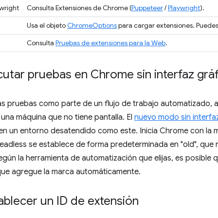
wright
Consulta Extensiones de Chrome (
Puppeteer
/
Playwright
).
Usa el objeto
ChromeOptions
para cargar extensiones. Puede
Consulta
Pruebas de extensiones para la Web
.
utar pruebas en Chrome sin interfaz gráf
s pruebas como parte de un flujo de trabajo automatizado, 
 una máquina que no tiene pantalla. El
nuevo modo sin interfa
 en un entorno desatendido como este. Inicia Chrome con la
eadless se establece de forma predeterminada en "old", que 
egún la herramienta de automatización que elijas, es posible
que agregue la marca automáticamente.
blecer un ID de extensión