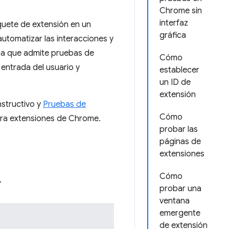
Chrome sin
interfaz
quete de extensión en un
gráfica
tomatizar las interacciones y
teca que admite pruebas de
Cómo
entrada del usuario y
establecer
un ID de
extensión
nstructivo y
Pruebas de
Cómo
ara extensiones de Chrome.
probar las
páginas de
extensiones
Cómo
.
probar una
ventana
emergente
de extensión