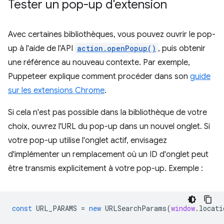
Tester un pop-up d'extension
Avec certaines bibliothèques, vous pouvez ouvrir le pop-
up à l'aide de l'API
action.openPopup()
, puis obtenir
une référence au nouveau contexte. Par exemple,
Puppeteer explique comment procéder dans son
guide
sur les extensions Chrome
.
Si cela n'est pas possible dans la bibliothèque de votre
choix, ouvrez l'URL du pop-up dans un nouvel onglet. Si
votre pop-up utilise l'onglet actif, envisagez
d'implémenter un remplacement où un ID d'onglet peut
être transmis explicitement à votre pop-up. Exemple :
const
URL_PARAMS
=
new
URLSearchParams
(
window
.
locati