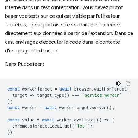
interne dans un test d'intégration. Vous devez plutôt
baser vos tests sur ce qui est visible par l'utilisateur.
Toutefois, il peut parfois être souhaitable d'accéder
directement aux données à partir de l'extension. Dans ce
cas, envisagez d'exécuter le code dans le contexte
d'une page d'extension.
Dans Puppeteer :
const
workerTarget
=
await
browser
.
waitForTarget
(
target
=
>
target
.
type
()
===
'service_worker'
);
const
worker
=
await
workerTarget
.
worker
();
const
value
=
await
worker
.
evaluate
(()
=
>
{
chrome
.
storage
.
local
.
get
(
'foo'
);
});