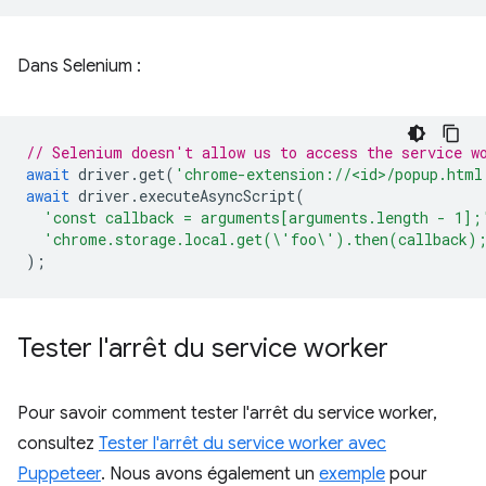
Dans Selenium :
// Selenium doesn't allow us to access the service w
await
driver
.
get
(
'chrome-extension://<id>/popup.html
await
driver
.
executeAsyncScript
(
'const callback = arguments[arguments.length - 1];
'chrome.storage.local.get(\'foo\').then(callback)
);
Tester l'arrêt du service worker
Pour savoir comment tester l'arrêt du service worker,
consultez
Tester l'arrêt du service worker avec
Puppeteer
. Nous avons également un
exemple
pour