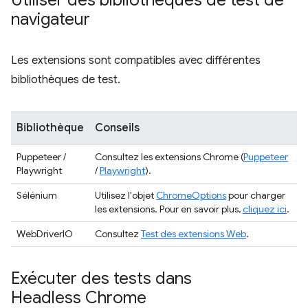
Utiliser des bibliothèques de test de
navigateur
Les extensions sont compatibles avec différentes
bibliothèques de test.
Bibliothèque
Conseils
Puppeteer /
Consultez les extensions Chrome (
Puppeteer
Playwright
/
Playwright
).
Sélénium
Utilisez l'objet
ChromeOptions
pour charger
les extensions. Pour en savoir plus,
cliquez ici
.
WebDriverIO
Consultez
Test des extensions Web
.
Exécuter des tests dans
Headless Chrome