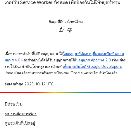
เกอร์กับ Service Worker ทั้งหมด เพื่อป้องกันไม่ให้หยุดทำงาน
ข้อมูลนี้มีประโยชน์ไหม
เนื้อหาของหน้าเว็บนี้ได้รับอนุญาตภายใต้
ใบอนุญาตที่ต้องระบุที่มาของครีเอทีฟคอม
มอนส์ 4.0
และตัวอย่างโค้ดได้รับอนุญาตภายใต้
ใบอนุญาต Apache 2.0
เว้นแต่จะ
ระบุไว้เป็นอย่างอื่น โปรดดูรายละเอียดที่
นโยบายเว็บไซต์ Google Developers
Java เป็นเครื่องหมายการค้าจดทะเบียนของ Oracle และ/หรือบริษัทในเครือ
อัปเดตล่าสุด 2023-10-12 UTC
มีส่วนร่วม
รายงานข้อบกพร่อง
ดูประเด็นที่เปิดอยู่