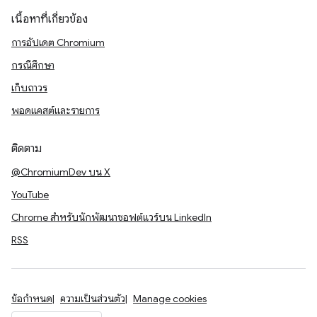
เนื้อหาที่เกี่ยวข้อง
การอัปเดต Chromium
กรณีศึกษา
เก็บถาวร
พอดแคสต์และรายการ
ติดตาม
@ChromiumDev บน X
YouTube
Chrome สำหรับนักพัฒนาซอฟต์แวร์บน LinkedIn
RSS
ข้อกำหนด
ความเป็นส่วนตัว
Manage cookies