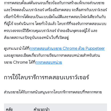
การทดสอบตั้งแต่ต้นจนจบเกี่ยวข้องกับการสร้างแพ็กเกจส่วนขยาย
และโหลดลงในเบราว์เซอร์ เครื่องมือทดสอบ จะสื่อสารกับเบราว์เซอร์
เพื่อทำให้การโต้ตอบเป็นแบบอัตโนมัติและทดสอบโฟลว์เดียวกันกับ
ที่ผู้ใช้ จะดำเนินการ โดยทั่วไปแล้ว ไลบรารีที่รองรับการทดสอบแบบ
ครบวงจรจะมีวิธีควบคุมเบราว์เซอร์ จำลองอินพุตของผู้ใช้ และ
สังเกตสถานะปัจจุบันของหน้าเว็บที่เปิดอยู่
ดูบทแนะนำได้ที่
การทดสอบส่วนขยาย Chrome ด้วย Puppeteer
และดูรายละเอียดเกี่ยวกับการเขียนการทดสอบหน่วยสำหรับส่วน
ขยาย Chrome ได้ที่
การทดสอบหน่วย
การใช้ไลบรารีการทดสอบเบราว์เซอร์
ส่วนขยายได้รับการสนับสนุนจากไลบรารีการทดสอบที่หลากหลาย
คลัง
คำแนะนำ