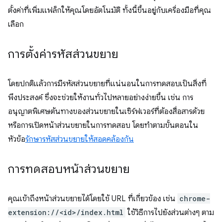
ตั้งค่าที่เพิ่มแฟล็กให้คุณโดยอัตโนมัติ ทั้งนี้ขึ้นอยู่กับเครื่องมือที่คุณ
เลือก
การตั้งค่ารหัสส่วนขยาย
โดยปกติแล้วการมีรหัสส่วนขยายที่แน่นอนในการทดสอบเป็นสิ่งที่
พึงประสงค์ ซึ่งจะช่วยให้งานทั่วไปหลายอย่างง่ายขึ้น เช่น การ
อนุญาตพิเศษต้นทางของส่วนขยายในเซิร์ฟเวอร์ที่ต้องสื่อสารด้วย
หรือการเปิดหน้าส่วนขยายในการทดสอบ โดยทำตามขั้นตอนใน
หัวข้อ
รักษารหัสส่วนขยายให้สอดคล้องกัน
การทดสอบหน้าส่วนขยาย
คุณเข้าถึงหน้าส่วนขยายได้โดยใช้ URL ที่เกี่ยวข้อง เช่น
chrome-
extension://<id>/index.html
ใช้วิธีการไปยังส่วนต่างๆ ตาม