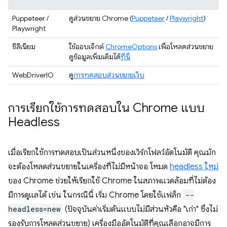
Puppeteer /
ดูส่วนขยาย Chrome (
Puppeteer
/
Playwright
)
Playwright
ซีลีเนียม
ใช้ออบเจ็กต์
ChromeOptions
เพื่อโหลดส่วนขยาย
ดูข้อมูลเพิ่มเติมได้
ที่นี่
WebDriverIO
ดู
การทดสอบส่วนขยายเว็บ
การเรียกใช้การทดสอบใน Chrome แบบ
Headless
เมื่อเรียกใช้การทดสอบเป็นส่วนหนึ่งของเวิร์กโฟลว์อัตโนมัติ คุณมัก
จะต้องโหลดส่วนขยายในเครื่องที่ไม่มีหน้าจอ โหมด
headless ใหม่
ของ Chrome ช่วยให้เรียกใช้ Chrome ในสภาพแวดล้อมที่ไม่ต้อง
มีการดูแลได้ เช่น ในกรณีนี้ เริ่ม Chrome โดยใช้แฟล็ก
--
headless=new
(ปัจจุบันค่าเริ่มต้นแบบไม่มีส่วนหัวคือ "เก่า" ซึ่งไม่
รองรับการโหลดส่วนขยาย) เครื่องมืออัตโนมัติที่คุณเลือกอาจมีการ