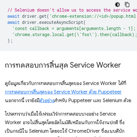
// Selenium doesn't allow us to access the service w
await
driver
.
get
(
'chrome-extension://<id>/popup.html
await
driver
.
executeAsyncScript
(
'const callback = arguments[arguments.length - 1];
'chrome.storage.local.get(\'foo\').then(callback)
);
การทดสอบการสิ้นสุด Service Worker
ดูข้อมูลเกี่ยวกับการทดสอบการสิ้นสุดของ Service Worker ได้ที่
การทดสอบการสิ้นสุดของ Service Worker ด้วย Puppeteer
นอกจากนี้ เรายังมี
ตัวอย่าง
สำหรับ Puppeteer และ Selenium ด้วย
โปรดทราบว่าเมื่อใช้เฟรมเวิร์กการทดสอบบางอย่าง Service
Worker อาจไม่สิ้นสุดโดยอัตโนมัติเหมือนกับการใช้งานปกติ ซึ่ง
เป็นกรณีใน Selenium โดยจะใช้ ChromeDriver ซึ่งแนบดีบัก