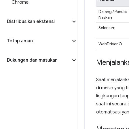
Chrome
Dalang / Penulis
Naskah
Distribusikan ekstensi
Selenium
Tetap aman
WebDriverIO
Dukungan dan masukan
Menjalank
Saat menjalanka
di mesin yang t
lingkungan tan
saat ini secara
otomatisasi ya