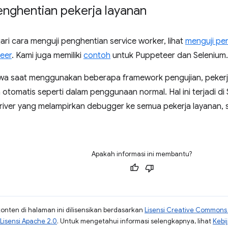
enghentian pekerja layanan
ri cara menguji penghentian service worker, lihat
menguji pe
eer
. Kami juga memiliki
contoh
untuk Puppeteer dan Selenium.
wa saat menggunakan beberapa framework pengujian, pekerja
 otomatis seperti dalam penggunaan normal. Hal ini terjadi di 
ver yang melampirkan debugger ke semua pekerja layanan,
Apakah informasi ini membantu?
konten di halaman ini dilisensikan berdasarkan
Lisensi Creative Commons A
Lisensi Apache 2.0
. Untuk mengetahui informasi selengkapnya, lihat
Kebi