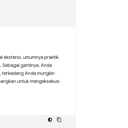
l ekstensi, umumnya praktik
i. Sebagai gantinya, Anda
n, terkadang Anda mungkin
imbangkan untuk mengeksekusi