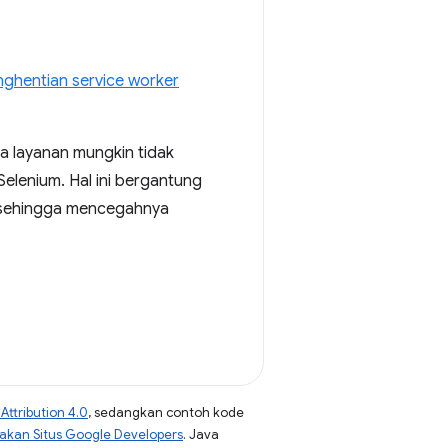
nghentian service worker
 layanan mungkin tidak
Selenium. Hal ini bergantung
 sehingga mencegahnya
ttribution 4.0
, sedangkan contoh kode
jakan Situs Google Developers
. Java