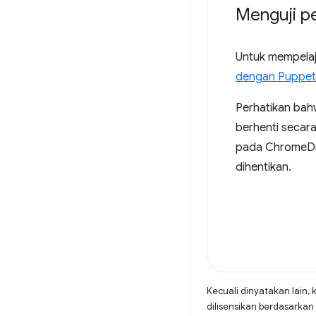
Menguji p
Untuk mempelaja
dengan Puppet
Perhatikan bah
berhenti secara
pada ChromeDri
dihentikan.
Kecuali dinyatakan lain, 
dilisensikan berdasarkan