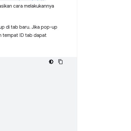
asikan cara melakukannya
up di tab baru. Jika pop-up
 tempat ID tab dapat