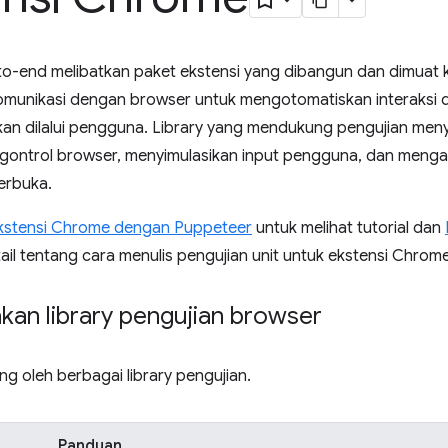
to-end melibatkan paket ekstensi yang dibangun dan dimuat k
omunikasi dengan browser untuk mengotomatiskan interaksi d
an dilalui pengguna. Library yang mendukung pengujian me
gontrol browser, menyimulasikan input pengguna, dan mengama
erbuka.
kstensi Chrome dengan Puppeteer
untuk melihat tutorial dan
il tentang cara menulis pengujian unit untuk ekstensi Chrome
an library pengujian browser
ng oleh berbagai library pengujian.
Panduan