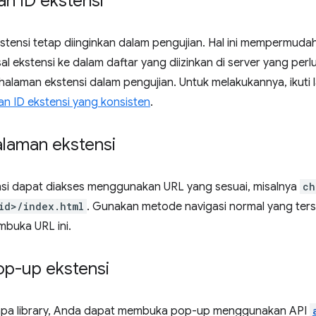
n ID ekstensi
ekstensi tetap diinginkan dalam pengujian. Hal ini mempermud
 ekstensi ke dalam daftar yang diizinkan di server yang per
alaman ekstensi dalam pengujian. Untuk melakukannya, ikuti 
 ID ekstensi yang konsisten
.
alaman ekstensi
si dapat diakses menggunakan URL yang sesuai, misalnya
ch
id>/index.html
. Gunakan metode navigasi normal yang tersed
buka URL ini.
op-up ekstensi
pa library, Anda dapat membuka pop-up menggunakan API