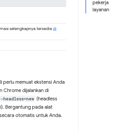
pekerja
layanan
rmasi selengkapnya tersedia
di
ali perlu memuat ekstensi Anda
Chrome dijalankan di
--headless=new
(headless
i). Bergantung pada alat
secara otomatis untuk Anda.