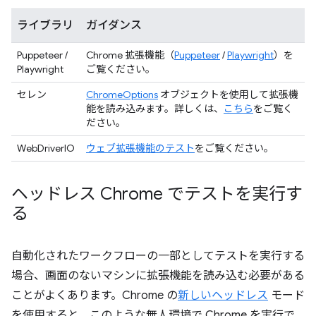
ライブラリ
ガイダンス
Puppeteer /
Chrome 拡張機能（
Puppeteer
/
Playwright
）を
Playwright
ご覧ください。
セレン
ChromeOptions
オブジェクトを使用して拡張機
能を読み込みます。詳しくは、
こちら
をご覧く
ださい。
WebDriverIO
ウェブ拡張機能のテスト
をご覧ください。
ヘッドレス Chrome でテストを実行す
る
自動化されたワークフローの一部としてテストを実行する
場合、画面のないマシンに拡張機能を読み込む必要がある
ことがよくあります。Chrome の
新しいヘッドレス
モード
を使用すると、このような無人環境で Chrome を実行で