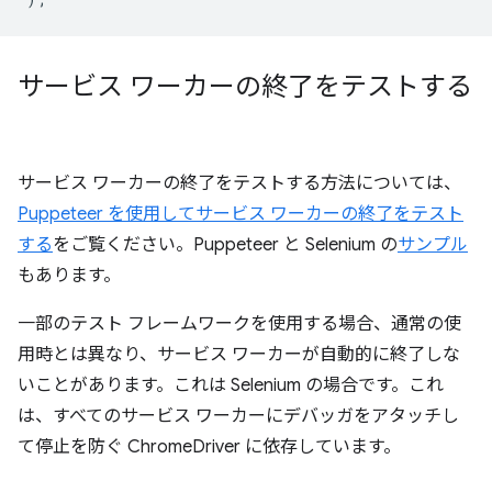
サービス ワーカーの終了をテストする
サービス ワーカーの終了をテストする方法については、
Puppeteer を使用してサービス ワーカーの終了をテスト
する
をご覧ください。Puppeteer と Selenium の
サンプル
もあります。
一部のテスト フレームワークを使用する場合、通常の使
用時とは異なり、サービス ワーカーが自動的に終了しな
いことがあります。これは Selenium の場合です。これ
は、すべてのサービス ワーカーにデバッガをアタッチし
て停止を防ぐ ChromeDriver に依存しています。