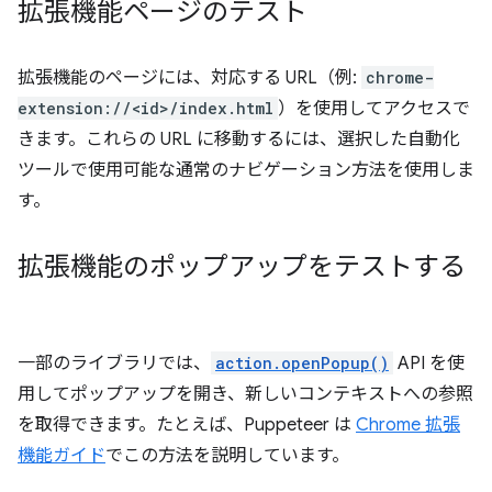
拡張機能ページのテスト
拡張機能のページには、対応する URL（例:
chrome-
extension://<id>/index.html
）を使用してアクセスで
きます。これらの URL に移動するには、選択した自動化
ツールで使用可能な通常のナビゲーション方法を使用しま
す。
拡張機能のポップアップをテストする
一部のライブラリでは、
action.openPopup()
API を使
用してポップアップを開き、新しいコンテキストへの参照
を取得できます。たとえば、Puppeteer は
Chrome 拡張
機能ガイド
でこの方法を説明しています。