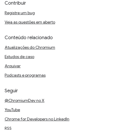
Contribuir
Registre um bug
Veja as questões em aberto
Conteúdo relacionado
Atualizações do Chromium
Estudos de caso
Arquivar
Podcasts e programas
Seguir
@ChromiumDev no X
YouTube
Chrome for Developers no LinkedIn
RSS