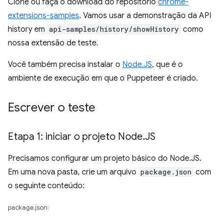
Clone ou faça o download do repositório
chrome-
extensions-samples
. Vamos usar a demonstração da API
history em
api-samples/history/showHistory
como
nossa extensão de teste.
Você também precisa instalar o
Node.JS
, que é o
ambiente de execução em que o Puppeteer é criado.
Escrever o teste
Etapa 1: iniciar o projeto Node
.
JS
Precisamos configurar um projeto básico do Node.JS.
Em uma nova pasta, crie um arquivo
package.json
com
o seguinte conteúdo:
package.json: