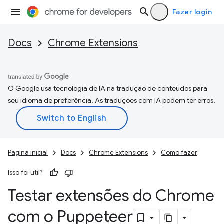
Fazer login
Docs
Chrome Extensions
O Google usa tecnologia de IA na tradução de conteúdos para
seu idioma de preferência. As traduções com IA podem ter erros.
Página inicial
Docs
Chrome Extensions
Como fazer
Isso foi útil?
Testar extensões do Chrome
com o Puppeteer