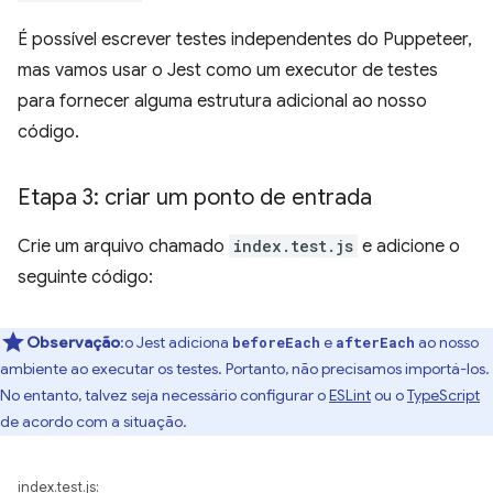
É possível escrever testes independentes do Puppeteer,
mas vamos usar o Jest como um executor de testes
para fornecer alguma estrutura adicional ao nosso
código.
Etapa 3: criar um ponto de entrada
Crie um arquivo chamado
index.test.js
e adicione o
seguinte código:
Observação
:o Jest adiciona
e
ao nosso
beforeEach
afterEach
ambiente ao executar os testes. Portanto, não precisamos importá-los.
No entanto, talvez seja necessário configurar o
ESLint
ou o
TypeScript
de acordo com a situação.
index.test.js: