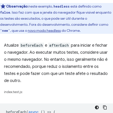
Observação
:neste exemplo,
está definido como
headless
. Isso faz com que a janela do navegador fique visível enquanto
false
os testes são executados, o que pode ser útil durante o
desenvolvimento. Fora do desenvolvimento, considere definir como
, que usa o
novo modo headless
do Chrome.
'new'
Atualize
beforeEach
e
afterEach
para iniciar e fechar
o navegador. Ao executar muitos testes, considere usar
o mesmo navegador. No entanto, isso geralmente não é
recomendado, porque reduz o isolamento entre os
testes e pode fazer com que um teste afete o resultado
de outro.
index.test.js:
beforeEach
(
async
()
=
>
{