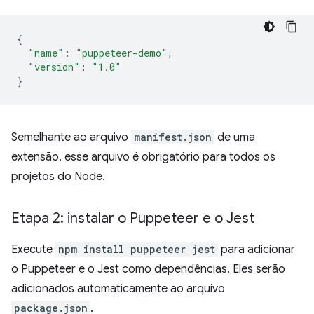
{
"name"
:
"puppeteer-demo"
,
"version"
:
"1.0"
}
Semelhante ao arquivo
manifest.json
de uma
extensão, esse arquivo é obrigatório para todos os
projetos do Node.
Etapa 2: instalar o Puppeteer e o Jest
Execute
npm install puppeteer jest
para adicionar
o Puppeteer e o Jest como dependências. Eles serão
adicionados automaticamente ao arquivo
package.json
.