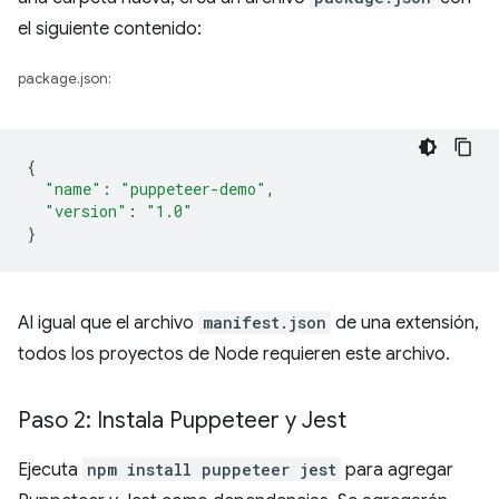
el siguiente contenido:
package.json:
{
"name"
:
"puppeteer-demo"
,
"version"
:
"1.0"
}
Al igual que el archivo
manifest.json
de una extensión,
todos los proyectos de Node requieren este archivo.
Paso 2: Instala Puppeteer y Jest
Ejecuta
npm install puppeteer jest
para agregar