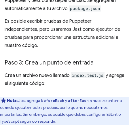
Puppeteer y Jest como dependencias. Se agregarán
automáticamente a tu archivo
package.json
.
Es posible escribir pruebas de Puppeteer
independientes, pero usaremos Jest como ejecutor de
pruebas para proporcionar una estructura adicional a
nuestro código.
Paso 3: Crea un punto de entrada
Crea un archivo nuevo llamado
index.test.js
y agrega
el siguiente código:
Nota:
Jest agrega
y
a nuestro entorno
beforeEach
afterEach
cuando ejecutamos las pruebas, por lo que no necesitamos
importarlos. Sin embargo, es posible que debas configurar
ESLint
o
TypeScript
según corresponda.