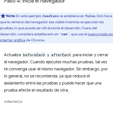
Paso 4: Inicia el navegador
Nota:
En este ejemplo,
se establece en
. Esto hace
headless
false
que la ventana del navegador sea visible mientras se ejecutan las
pruebas, lo que puede ser útil durante el desarrollo. Fuera del
desarrollo, considera establecerlo en
, que usa el
nuevo modo sin
'new'
interfaz gráfica
de Chrome.
Actualiza
beforeEach
y
afterEach
para iniciar y cerrar
el navegador. Cuando ejecutes muchas pruebas, tal vez
te convenga usar el mismo navegador. Sin embargo, por
lo general, no se recomienda, ya que reduce el
aislamiento entre las pruebas y puede hacer que una
prueba afecte el resultado de otra.
index.test.js: