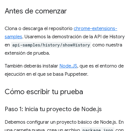
Antes de comenzar
Clona o descarga el repositorio
chrome-extensions-
samples
. Usaremos la demostración de la API de History
en
api-samples/history/showHistory
como nuestra
extensión de prueba.
También deberás instalar
Node.JS
, que es el entorno de
ejecución en el que se basa Puppeteer.
Cómo escribir tu prueba
Paso 1: Inicia tu proyecto de Node
.
js
Debemos configurar un proyecto básico de Node.js. En
una carpeta nueva, crea un archivo
package.json
con