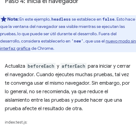
Paso 4: Inicia el navegador
Nota:
En este ejemplo,
se establece en
. Esto hace
headless
false
que la ventana del navegador sea visible mientras se ejecutan las
pruebas, lo que puede ser útil durante el desarrollo. Fuera del
desarrollo, considera establecerlo en
, que usa el
nuevo modo sin
'new'
interfaz gráfica
de Chrome.
Actualiza
beforeEach
y
afterEach
para iniciar y cerrar
el navegador. Cuando ejecutes muchas pruebas, tal vez
te convenga usar el mismo navegador. Sin embargo, por
lo general, no se recomienda, ya que reduce el
aislamiento entre las pruebas y puede hacer que una
prueba afecte el resultado de otra.
index.test.js: