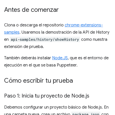
Antes de comenzar
Clona o descarga el repositorio
chrome-extensions-
samples
. Usaremos la demostración de la API de History
en
api-samples/history/showHistory
como nuestra
extensión de prueba.
También deberás instalar
Node.JS
, que es el entorno de
ejecución en el que se basa Puppeteer.
Cómo escribir tu prueba
Paso 1: Inicia tu proyecto de Node
.
js
Debemos configurar un proyecto básico de Node.js. En
una carpeta nueva, crea un archivo
package.json
con