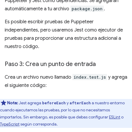
Puppeteer y Jest como dependencias. Se agregarán
automáticamente a tu archivo
package.json
.
Es posible escribir pruebas de Puppeteer
independientes, pero usaremos Jest como ejecutor de
pruebas para proporcionar una estructura adicional a
nuestro código.
Paso 3: Crea un punto de entrada
Crea un archivo nuevo llamado
index.test.js
y agrega
el siguiente código:
Nota:
Jest agrega
y
a nuestro entorno
beforeEach
afterEach
cuando ejecutamos las pruebas, por lo que no necesitamos
importarlos. Sin embargo, es posible que debas configurar
ESLint
o
TypeScript
según corresponda.