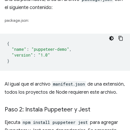
el siguiente contenido:
package.json:
{
"name"
:
"puppeteer-demo"
,
"version"
:
"1.0"
}
Al igual que el archivo
manifest.json
de una extensión,
todos los proyectos de Node requieren este archivo.
Paso 2: Instala Puppeteer y Jest
Ejecuta
npm install puppeteer jest
para agregar