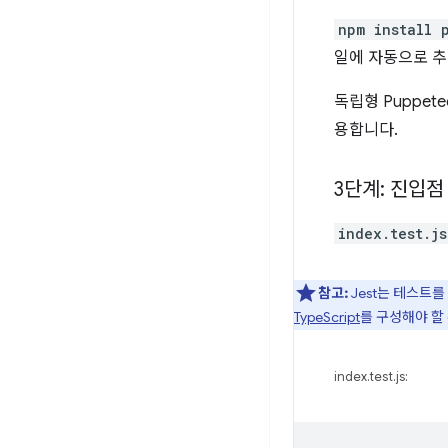
npm install 
일에 자동으로 추
독립형 Puppet
용합니다.
3단계: 진입점
index.test.js
참고:
Jest는 테스트를
TypeScript
를 구성해야 할
index.test.js: