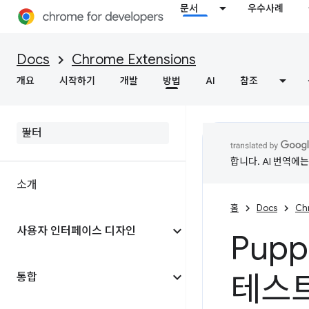
문서
우수사례
Docs
Chrome Extensions
개요
시작하기
개발
방법
AI
참조
합니다. AI 번역에
소개
홈
Docs
Ch
사용자 인터페이스 디자인
Pup
테스
통합