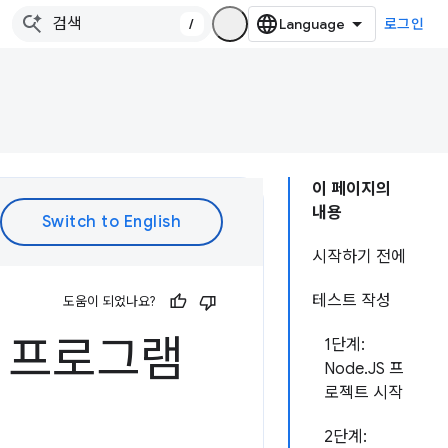
/
로그인
이 페이지의
내용
시작하기 전에
테스트 작성
도움이 되었나요?
확장 프로그램
1단계:
Node.JS 프
로젝트 시작
2단계: