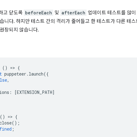
하고 닫도록
beforeEach
및
afterEach
업데이트 테스트를 많이
습니다. 하지만 테스트 간의 격리가 줄어들고 한 테스트가 다른 테스
 권장되지 않습니다.
()
=
>
{
t
puppeteer
.
launch
({
lse
,
ions
:
[
EXTENSION_PATH
]
()
=
>
{
close
();
fined
;