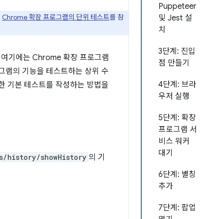
Puppeteer
및
Chrome 확장 프로그램의 단위 테스트
를 참
및 Jest 설
치
3단계: 진입
여기에는 Chrome 확장 프로그램
점 만들기
로그램의 기능을 테스트하는 상위 수
4단계: 브라
대한 기본 테스트를 작성하는 방법을
우저 실행
5단계: 확장
프로그램 서
비스 워커
대기
s/history/showHistory
의 기
6단계: 별칭
추가
7단계: 팝업