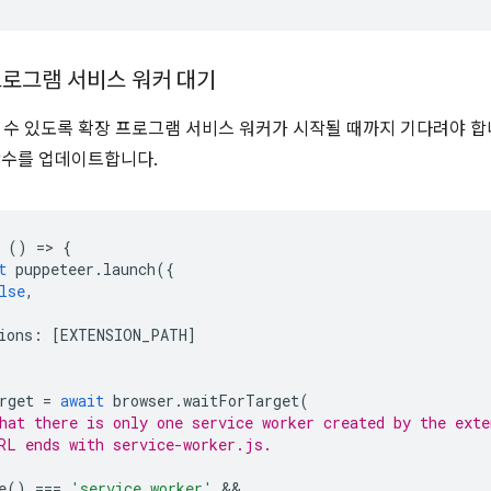
프로그램 서비스 워커 대기
 수 있도록 확장 프로그램 서비스 워커가 시작될 때까지 기다려야 합
수를 업데이트합니다.
()
=
>
{
t
puppeteer
.
launch
({
lse
,
ions
:
[
EXTENSION_PATH
]
rget
=
await
browser
.
waitForTarget
(
hat there is only one service worker created by the exte
RL ends with service-worker.js.
e
()
===
'service_worker'