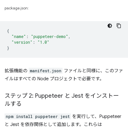
package.json:
{
"name"
:
"puppeteer-demo"
,
"version"
:
"1.0"
}
拡張機能の
manifest.json
ファイルと同様に、このファ
イルはすべての Node プロジェクトで必要です。
ステップ 2: Puppeteer と Jest をインストー
ルする
npm install puppeteer jest
を実行して、Puppeteer
と Jest を依存関係として追加します。これらは