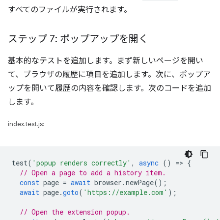
すべてのファイルが実行されます。
ステップ 7: ポップアップを開く
基本的なテストを追加します。まず新しいページを開い
て、ブラウザの履歴に項目を追加します。次に、ポップア
ップを開いて履歴の内容を確認します。次のコードを追加
します。
index.test.js:
test
(
'popup renders correctly'
,
async
()
=
>
{
// Open a page to add a history item.
const
page
=
await
browser
.
newPage
();
await
page
.
goto
(
'https://example.com'
);
// Open the extension popup.