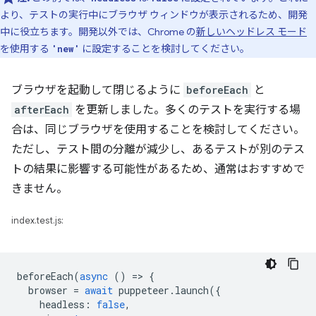
より、テストの実行中にブラウザ ウィンドウが表示されるため、開発
中に役立ちます。開発以外では、Chrome の
新しいヘッドレス モード
を使用する
に設定することを検討してください。
'new'
ブラウザを起動して閉じるように
beforeEach
と
afterEach
を更新しました。多くのテストを実行する場
合は、同じブラウザを使用することを検討してください。
ただし、テスト間の分離が減少し、あるテストが別のテス
トの結果に影響する可能性があるため、通常はおすすめで
きません。
index.test.js:
beforeEach
(
async
()
=
>
{
browser
=
await
puppeteer
.
launch
({
headless
:
false
,