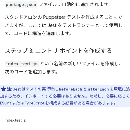
package.json
ファイルに自動的に追加されます。
スタンドアロンの Puppeteer テストを作成することもで
きますが、ここでは Jest をテストランナーとして使用し
て、コードに構造を追加します。
ステップ 3: エントリ ポイントを作成する
index.test.js
という名前の新しいファイルを作成し、
次のコードを追加します。
注:
Jest はテストの実行時に
と
を環境に追
beforeEach
afterEach
加するため、インポートする必要はありません。ただし、必要に応じて
ESLint
または
TypeScript
を構成する必要がある場合があります。
index.test.js: