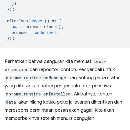
});
});
afterEach
(
async
()
=
>
{
await
browser
.
close
();
browser
=
undefined
;
});
Perhatikan bahwa pengujian kita memuat
test-
extension
dari repositori contoh. Pengendali untuk
chrome.runtime.onMessage
bergantung pada status
yang ditetapkan dalam pengendali untuk peristiwa
chrome.runtime.onInstalled
. Akibatnya, konten
data
akan hilang ketika pekerja layanan dihentikan dan
merespons permintaan pesan akan gagal. Kita akan
memperbaikinya setelah menulis pengujian.