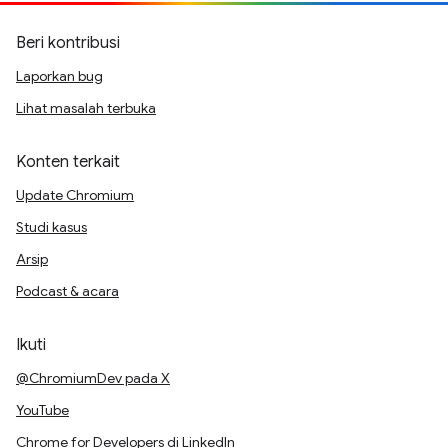
Beri kontribusi
Laporkan bug
Lihat masalah terbuka
Konten terkait
Update Chromium
Studi kasus
Arsip
Podcast & acara
Ikuti
@ChromiumDev pada X
YouTube
Chrome for Developers di LinkedIn