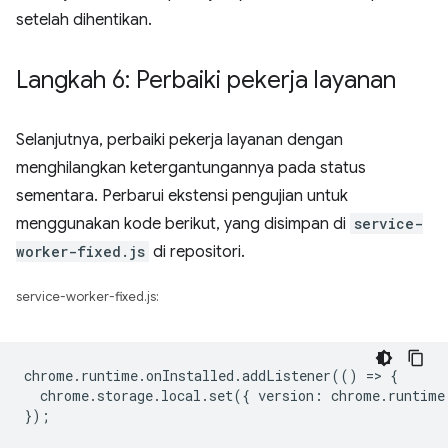
setelah dihentikan.
Langkah 6: Perbaiki pekerja layanan
Selanjutnya, perbaiki pekerja layanan dengan
menghilangkan ketergantungannya pada status
sementara. Perbarui ekstensi pengujian untuk
menggunakan kode berikut, yang disimpan di
service-
worker-fixed.js
di repositori.
service-worker-fixed.js:
chrome
.
runtime
.
onInstalled
.
addListener
(()
=
>
{
chrome
.
storage
.
local
.
set
({
version
:
chrome
.
runtime
});