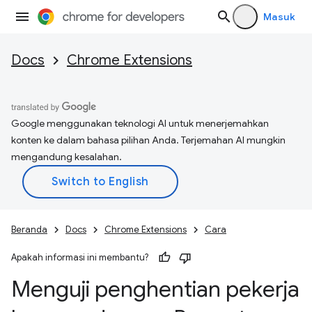
Masuk
Docs
Chrome Extensions
Google menggunakan teknologi AI untuk menerjemahkan
konten ke dalam bahasa pilihan Anda. Terjemahan AI mungkin
mengandung kesalahan.
Beranda
Docs
Chrome Extensions
Cara
Apakah informasi ini membantu?
Menguji penghentian pekerja