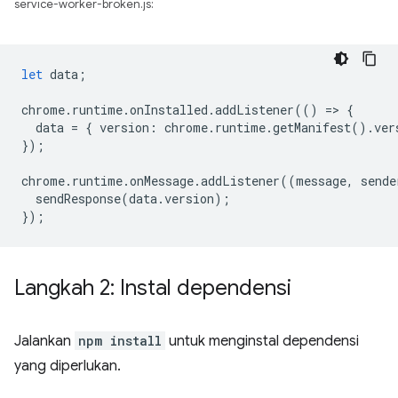
service-worker-broken.js:
let
data
;
chrome
.
runtime
.
onInstalled
.
addListener
(()
=
>
{
data
=
{
version
:
chrome
.
runtime
.
getManifest
().
ver
});
chrome
.
runtime
.
onMessage
.
addListener
((
message
,
sende
sendResponse
(
data
.
version
);
});
Langkah 2: Instal dependensi
Jalankan
npm install
untuk menginstal dependensi
yang diperlukan.