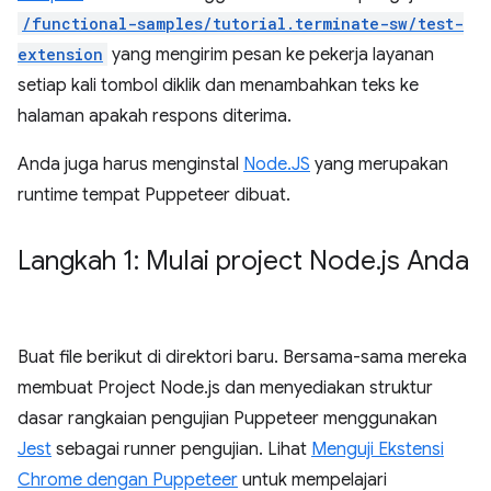
/functional-samples/tutorial.terminate-sw/test-
extension
yang mengirim pesan ke pekerja layanan
setiap kali tombol diklik dan menambahkan teks ke
halaman apakah respons diterima.
Anda juga harus menginstal
Node.JS
yang merupakan
runtime tempat Puppeteer dibuat.
Langkah 1: Mulai project Node
.
js Anda
Buat file berikut di direktori baru. Bersama-sama mereka
membuat Project Node.js dan menyediakan struktur
dasar rangkaian pengujian Puppeteer menggunakan
Jest
sebagai runner pengujian. Lihat
Menguji Ekstensi
Chrome dengan Puppeteer
untuk mempelajari